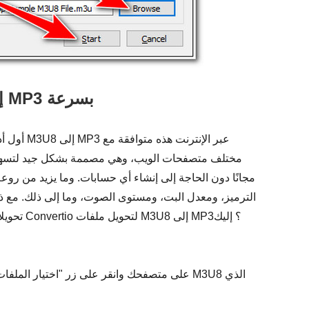
استخدام Convertio لتحويل M3U8 إلى MP3 بسرعة
أول أد
مختلف متصفحات الويب، وهي مصممة بشكل جيد لتسهيل عمل
مجانًا دون الحاجة إلى إنشاء أي حسابات. وما يزيد من روعة 