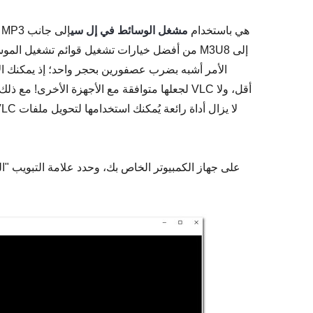
الطريقة الأولى التي يمكن أن تساعدك في تحويل M3U8 إلى MP3 هي باستخدام
مشغل الوسائط في إل سي
إلى جانب