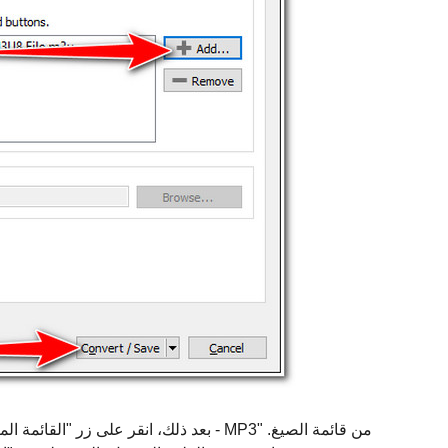
بعد ذلك، انقر على زر "القائمة المنسدلة ل