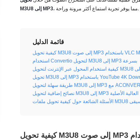
، مما يوفر تجربة استماع أكثر مرونة وراحة.
M3U8 إلى MP3
قائمة الدليل
خدام VLC Media Player
استخدام Convertio لتحويل M3U8 إلى MP3 بسرعة
 MP3 باستخدام YouTube 4K Downloader
سهلة لتحويل M3U8 إلى MP3 مع ACONVERT
 M3U8 إلى MP3 بالجودة العالية الأصلية