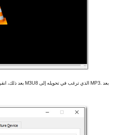
بعد ذلك، انقر على زر