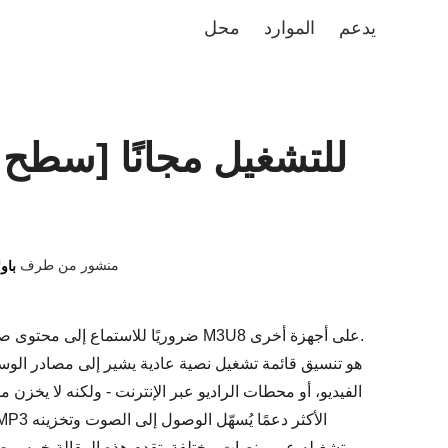
يدعم
الموارد
محل
منشور من طرف
باول
الفيديو، أو محطات الراديو عبر الإنترنت - ولكنه لا يخزن
وتشغيله عبر منصات مختلفة. تقدم هذه المقالة خمس