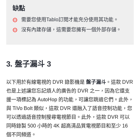
缺點
需要您使用Tablo訂閱才能充分使用其功能。
沒有內建存儲，這需要您擁有一個外部存儲。
3. 盤子漏斗 3
以下用於有線電視的 DVR 錄影機是
盤子漏斗
。這款 DVR
也是上述讓您忘記煩人的廣告的 DVR 之一，因為它還支
援一項標記為 AutoHop 的功能，可讓您跳過它們。此外，
與 TiVo Bolt 類似，這款 DVR 還融入了語音控制功能，您
可以透過語音控制搜尋電視節目。此外，這款 DVR 可以
同時錄製 500 小時的 4K 超高清品質電視節目和至少 16
個不同頻道。