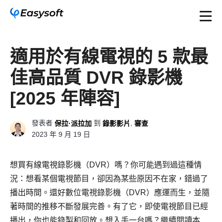
適用於有線電視的 5 款最
佳高品質 DVR 錄影機
[2025 年陣容]
發表者
到
,
保拉·派拉加
錄影影片
審查
2023 年 9 月 19 日
想買有線電視錄影機（DVR）嗎？你可能遇到過這種情
況：想看某個電視節目，卻因為某些原因不在家，錯過了
播出時間。還好數位電視錄影機（DVR）應運而生，並隨
著時間的推移不斷發展完善。有了它，即使電視節目已經
播出，你也能錄製和回放。想入手一台嗎？繼續閱讀本