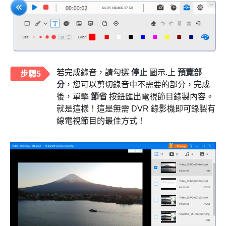
若完成錄音，請勾選
停止
圖示.上
預覽部
步驟5
分
，您可以剪切錄音中不需要的部分，完成
後，單擊
節省
按鈕匯出電視節目錄製內容。
就是這樣！這是無需 DVR 錄影機即可錄製有
線電視節目的最佳方式！