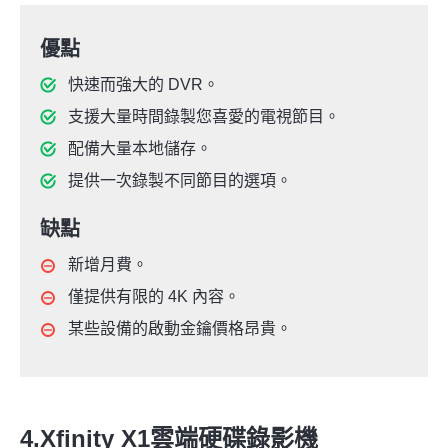
優點
快速而強大的 DVR。
支援大量時間錄製您喜愛的電視節目。
配備大量本地儲存。
提供一次錄製不同節目的選項。
缺點
新增月費。
僅提供有限的 4K 內容。
某些設備的啟動金鑰價格昂貴。
4.Xfinity X1雲端硬碟錄影機