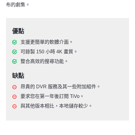
布的劇集。
優點
支援更簡單的軟體介面。
可錄製 150 小時 4K 畫質。
整合高效的搜尋功能。
缺點
昂貴的 DVR 服務及其一些附加組件。
要求您在第一年後訂閱 TiVo。
與其他版本相比，本地儲存較少。