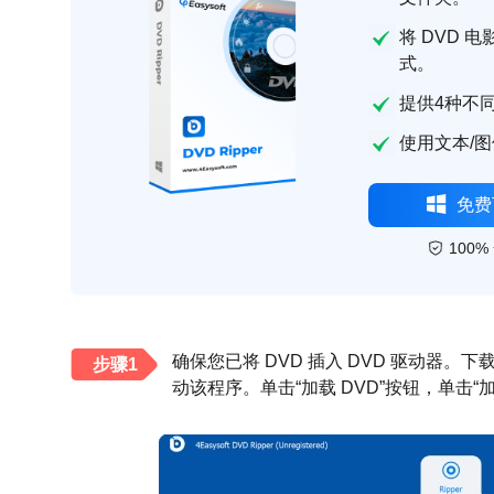
将 DVD 电
式。
提供4种不
使用文本/
免费
100%
确保您已将 DVD 插入 DVD 驱动器。下载并
步骤1
动该程序。单击“加载 DVD”按钮，单击“加