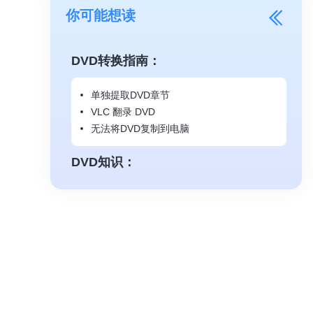
你可能想读
DVD转换指南：
单独提取DVD章节
VLC 翻录 DVD
无法将DVD复制到电脑
DVD知识：