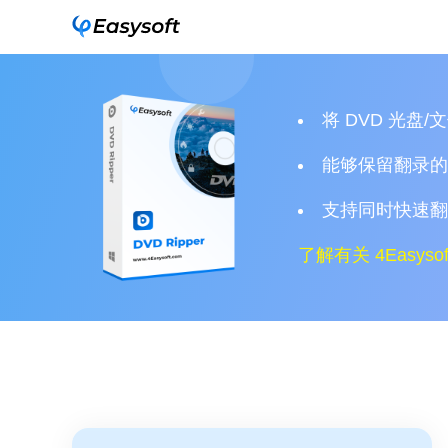
将 DVD 光盘
能够保留翻录的
支持同时快速翻录
了解有关 4Easys