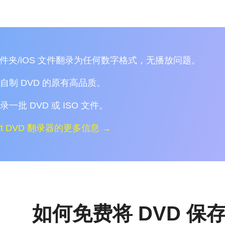
/文件夹/iOS 文件翻录为任何数字格式，无播放问题。
自制 DVD 的原有高品质。
一批 DVD 或 ISO 文件。
oft DVD 翻录器的更多信息 →
如何免费将 DVD 