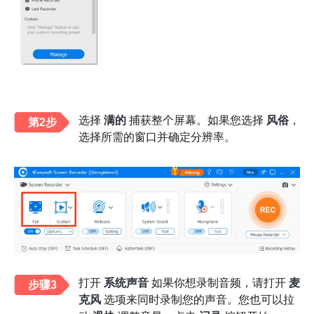
选择
满的
捕获整个屏幕。如果您选择
风俗
，
第2步
选择所需的窗口并确定分辨率。
打开
系统声音
如果你想录制音频，请打开
麦
步骤3
克风
选项来同时录制您的声音。您也可以拉