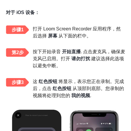
对于 iOS 设备：
打开 Loom Screen Recorder 应用程序，然
步骤1
后选择
屏幕
从下面的栏中。
按下开始录音
开始直播
. 点击麦克风，确保麦
第2步
克风已启用。打开
请勿打扰
建议选择此选项
以避免中断。
这
红色按钮
将显示，表示您正在录制。完成
步骤3
后，点击
红色按钮
从顶部到底部。您录制的
视频将处理到您的
我的视频
.