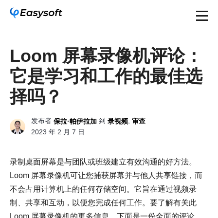
Loom 屏幕录像机评论：
它是学习和工作的最佳选
择吗？
发布者
到
,
保拉·帕伊拉加
录视频
审查
2023 年 2 月 7 日
录制桌面屏幕是与团队或班级建立有效沟通的好方法。
Loom 屏幕录像机可让您捕获屏幕并与他人共享链接，而
不会占用计算机上的任何存储空间。它旨在通过视频录
制、共享和互动，以便您完成任何工作。要了解有关此
Loom 屏幕录像机的更多信息，下面是一份全面的评论、