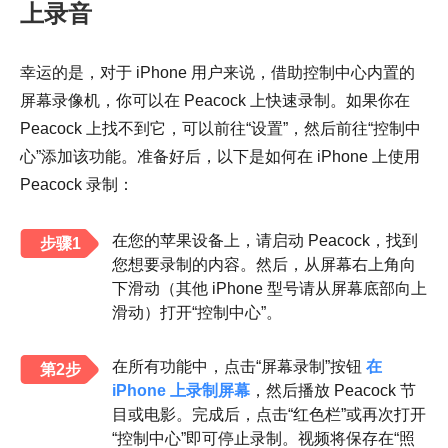
上录音
幸运的是，对于 iPhone 用户来说，借助控制中心内置的
屏幕录像机，你可以在 Peacock 上快速录制。如果你在
Peacock 上找不到它，可以前往“设置”，然后前往“控制中
心”添加该功能。准备好后，以下是如何在 iPhone 上使用
Peacock 录制：
在您的苹果设备上，请启动 Peacock，找到
步骤1
您想要录制的内容。然后，从屏幕右上角向
下滑动（其他 iPhone 型号请从屏幕底部向上
滑动）打开“控制中心”。
在所有功能中，点击“屏幕录制”按钮
在
第2步
iPhone 上录制屏幕
，然后播放 Peacock 节
目或电影。完成后，点击“红色栏”或再次打开
“控制中心”即可停止录制。视频将保存在“照