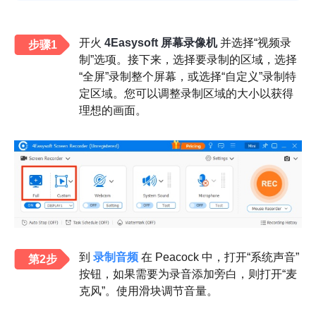
开火
4Easysoft 屏幕录像机
并选择“视频录
步骤1
制”选项。接下来，选择要录制的区域，选择
“全屏”录制整个屏幕，或选择“自定义”录制特
定区域。您可以调整录制区域的大小以获得
理想的画面。
到
录制音频
在 Peacock 中，打开“系统声音”
第2步
按钮，如果需要为录音添加旁白，则打开“麦
克风”。使用滑块调节音量。