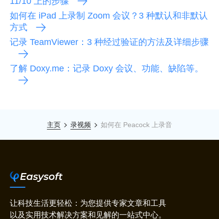
11/10 上的步骤
如何在 iPad 上录制 Zoom 会议？3 种默认和非默认
方式
记录 TeamViewer：3 种经过验证的方法及详细步骤
了解 Doxy.me：记录 Doxy 会议、功能、缺陷等。
主页
录视频
如何在 Peacock 上录音
让科技生活更轻松：为您提供专家文章和工具
以及实用技术解决方案和见解的一站式中心。