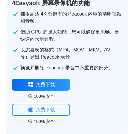
4Easysoft 屏幕录像机的功能
捕捉高达 4K 分辨率的 Peacock 内容的清晰视频
和音频。
借助 GPU 的强大功能，您可以确保更流畅、更
快速的录制过程。
以您喜欢的格式（MP4、MOV、MKV、AVI
等）导出 Peacock 录音
预览并删除 Peacock 录音中不重要的部分。
免费下载
100% 安全
免费下载
100% 安全