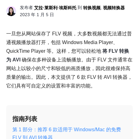
发布者
到
,
艾拉·莱斯利·埃斯科托
转换视频
视频转换器
2023 年 1 月 5 日
一旦您从网站保存了 FLV 视频，大多数视频都无法通过普
通视频播放器打开，包括 Windows Media Player、
QuickTime Player 等。这样，您可以轻松地
将 FLV 转换
为 AVI
确保在多种设备上流畅播放。由于 FLV 文件通常在
网站上以较小的尺寸和较低的画质播放，因此很难保持高
质量的输出。因此，本文提供了 6 款 FLV 转 AVI 转换器，
它们具有可自定义的设置和丰富的功能。
指南列表
第 1 部分：推荐 6 款适用于 Windows/Mac 的免费
FLV 到 AVI 转换器