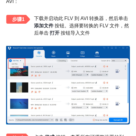
AVI：
下载并启动此 FLV 到 AVI 转换器，然后单击
步骤1
添加文件
按钮。选择要转换的 FLV 文件，然
后单击
打开
按钮导入文件