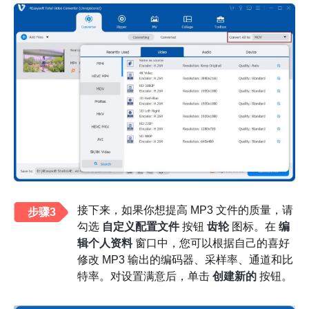
接下来，如果你想提高 MP3 文件的质量，请
步骤3
勾选
自定义配置文件
按钮
齿轮
图标。在
编
辑个人资料
窗口中，您可以根据自己的喜好
修改 MP3 输出的编码器、采样率、通道和比
特率。对设置满意后，单击
创建新的
按钮。