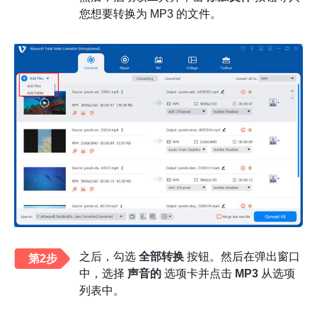
您想要转换为 MP3 的文件。
之后，勾选
全部转换
按钮。然后在弹出窗口
第2步
中，选择
声音的
选项卡并点击
MP3
从选项
列表中。