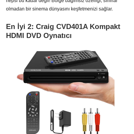
hepsi bu kadar değil! Bölge bağımsız özelliği, sınırlar
olmadan bir sinema dünyasını keşfetmenizi sağlar.
En İyi 2: Craig CVD401A Kompakt
HDMI DVD Oynatıcı