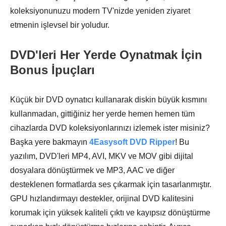
koleksiyonunuzu modern TV'nizde yeniden ziyaret
etmenin işlevsel bir yoludur.
DVD'leri Her Yerde Oynatmak İçin
Bonus İpuçları
Küçük bir DVD oynatıcı kullanarak diskin büyük kısmını
kullanmadan, gittiğiniz her yerde hemen hemen tüm
cihazlarda DVD koleksiyonlarınızı izlemek ister misiniz?
Başka yere bakmayın
4Easysoft DVD Ripper
! Bu
yazılım, DVD'leri MP4, AVI, MKV ve MOV gibi dijital
dosyalara dönüştürmek ve MP3, AAC ve diğer
desteklenen formatlarda ses çıkarmak için tasarlanmıştır.
GPU hızlandırmayı destekler, orijinal DVD kalitesini
korumak için yüksek kaliteli çıktı ve kayıpsız dönüştürme