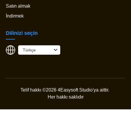
Satın almak
İndirmek
Dilinizi seçin
Türkçe
Telif hakkı ©2026 4Easysoft Studio'ya aittir.
Her hakkı saklıdır