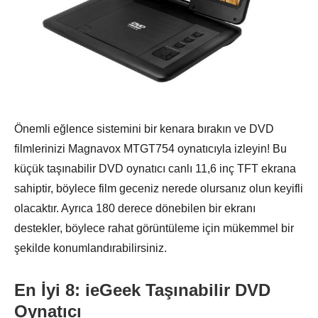
Önemli eğlence sistemini bir kenara bırakın ve DVD
filmlerinizi Magnavox MTGT754 oynatıcıyla izleyin! Bu
küçük taşınabilir DVD oynatıcı canlı 11,6 inç TFT ekrana
sahiptir, böylece film geceniz nerede olursanız olun keyifli
olacaktır. Ayrıca 180 derece dönebilen bir ekranı
destekler, böylece rahat görüntüleme için mükemmel bir
şekilde konumlandırabilirsiniz.
En İyi 8: ieGeek Taşınabilir DVD
Oynatıcı