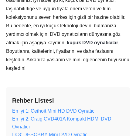
olabilirsiniz. İyi haber şu ki, küçük bir DVD oynatıcı,
taşınabilirliğe ve uygun fiyata önem veren ve film
koleksiyonunu seven herkes için gizli bir hazine olabilir.
Bu nedenle, en iyi küçük teknoloji devini bulmanıza
yardımcı olmak için, DVD oynatıcıların dünyasına göz
atmak için aşağıya kaydırın.
küçük DVD oynatıcılar
,
Boyutlarını, kalitelerini, fiyatlarını ve daha fazlasını
keşfedin. Arkanıza yaslanın ve mini eğlencenin büyüsünü
keşfedin!
Rehber Listesi
En İyi 1: Ceihoit Mini HD DVD Oynatıcı
En İyi 2: Craig CVD401A Kompakt HDMI DVD
Oynatıcı
İlk 3: DESOBRY Mini DVD Oynatıcı