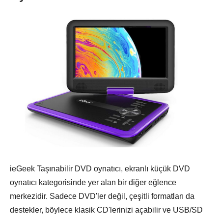
ieGeek Taşınabilir DVD oynatıcı, ekranlı küçük DVD
oynatıcı kategorisinde yer alan bir diğer eğlence
merkezidir. Sadece DVD'ler değil, çeşitli formatları da
destekler, böylece klasik CD'lerinizi açabilir ve USB/SD