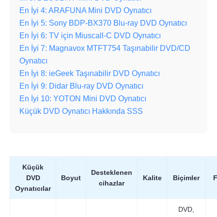
En İyi 4: ARAFUNA Mini DVD Oynatıcı
En İyi 5: Sony BDP-BX370 Blu-ray DVD Oynatıcı
En İyi 6: TV için Miuscall-C DVD Oynatıcı
En İyi 7: Magnavox MTFT754 Taşınabilir DVD/CD
Oynatıcı
En İyi 8: ieGeek Taşınabilir DVD Oynatıcı
En İyi 9: Didar Blu-ray DVD Oynatıcı
En İyi 10: YOTON Mini DVD Oynatıcı
Küçük DVD Oynatıcı Hakkında SSS
Küçük
Desteklenen
DVD
Boyut
Kalite
Biçimler
F
cihazlar
Oynatıcılar
DVD,