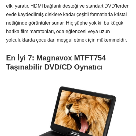
etki yaratır. HDMI bağlantı desteği ve standart DVD'lerden
evde kaydedilmiş disklere kadar çeşitli formatlarla kristal
netliğinde görüntüler sunar. Hiç şüphe yok ki, bu küçük
harika film maratonları, oda eğlencesi veya uzun
yolculuklarda çocukları meşgul etmek için mükemmeldir.
En İyi 7: Magnavox MTFT754
Taşınabilir DVD/CD Oynatıcı