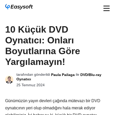
10 Küçük DVD
Oynatıcı: Onları
Boyutlarına Göre
Yargılamayın!
tarafından gönderildi
ile
Paula Pailaga
DVD/Blu-ray
Oynatıcı
25 Temmuz 2024
Günümüzün yayın devleri çağında mütevazı bir DVD
oynatıcının yeri olup olmadığını hala merak ediyor