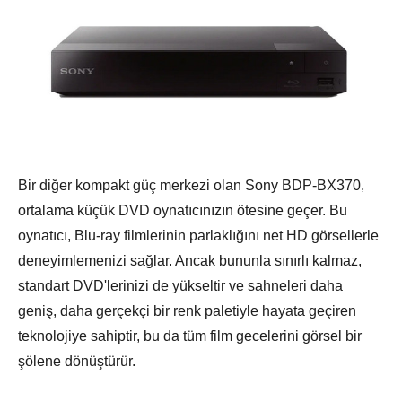
Bir diğer kompakt güç merkezi olan Sony BDP-BX370,
ortalama küçük DVD oynatıcınızın ötesine geçer. Bu
oynatıcı, Blu-ray filmlerinin parlaklığını net HD görsellerle
deneyimlemenizi sağlar. Ancak bununla sınırlı kalmaz,
standart DVD'lerinizi de yükseltir ve sahneleri daha
geniş, daha gerçekçi bir renk paletiyle hayata geçiren
teknolojiye sahiptir, bu da tüm film gecelerini görsel bir
şölene dönüştürür.