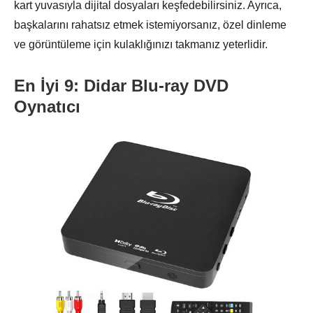
kart yuvasıyla dijital dosyaları keşfedebilirsiniz. Ayrıca,
başkalarını rahatsız etmek istemiyorsanız, özel dinleme
ve görüntüleme için kulaklığınızı takmanız yeterlidir.
En İyi 9: Didar Blu-ray DVD
Oynatıcı