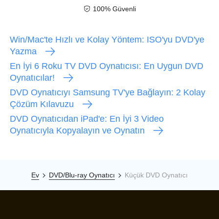
100% Güvenli
Win/Mac'te Hızlı ve Kolay Yöntem: ISO'yu DVD'ye
Yazma
En İyi 6 Roku TV DVD Oynatıcısı: En Uygun DVD
Oynatıcılar!
DVD Oynatıcıyı Samsung TV'ye Bağlayın: 2 Kolay
Çözüm Kılavuzu
DVD Oynatıcıdan iPad'e: En İyi 3 Video
Oynatıcıyla Kopyalayın ve Oynatın
Ev
DVD/Blu-ray Oynatıcı
Küçük DVD Oynatıcı