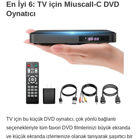
En İyi 6: TV için Miuscall-C DVD
Oynatıcı
TV için bu küçük DVD oynatıcı, çok yönlü bağlantı
seçenekleriyle tüm favori DVD filmlerinizi büyük ekranda
ve küçük ekranda izlemenize olanak tanıyarak şaşırtıcı bir