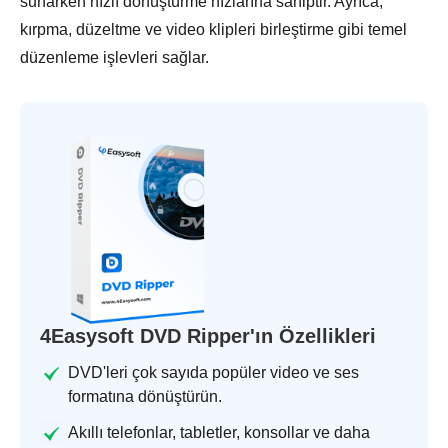
sunarken hızlı dönüştürme hızlarına sahiptir. Ayrıca,
kırpma, düzeltme ve video klipleri birleştirme gibi temel
düzenleme işlevleri sağlar.
4Easysoft DVD Ripper'ın Özellikleri
DVD'leri çok sayıda popüler video ve ses
formatına dönüştürün.
Akıllı telefonlar, tabletler, konsollar ve daha