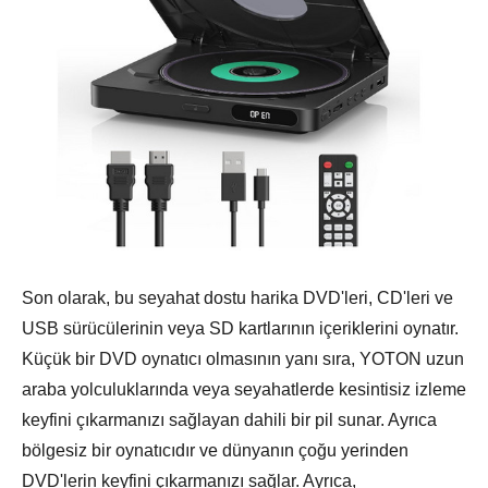
Son olarak, bu seyahat dostu harika DVD'leri, CD'leri ve
USB sürücülerinin veya SD kartlarının içeriklerini oynatır.
Küçük bir DVD oynatıcı olmasının yanı sıra, YOTON uzun
araba yolculuklarında veya seyahatlerde kesintisiz izleme
keyfini çıkarmanızı sağlayan dahili bir pil sunar. Ayrıca
bölgesiz bir oynatıcıdır ve dünyanın çoğu yerinden
DVD'lerin keyfini çıkarmanızı sağlar. Ayrıca,