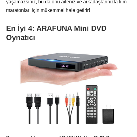
yaşamazsınız, bu da onu aileniz ve arkadaşlarınızla film
maratonları için mükemmel hale getirir!
En İyi 4: ARAFUNA Mini DVD
Oynatıcı