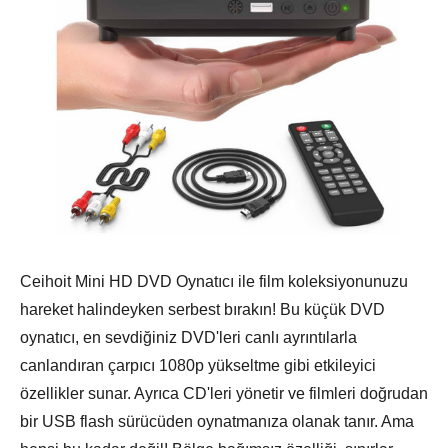
Ceihoit Mini HD DVD Oynatıcı ile film koleksiyonunuzu
hareket halindeyken serbest bırakın! Bu küçük DVD
oynatıcı, en sevdiğiniz DVD'leri canlı ayrıntılarla
canlandıran çarpıcı 1080p yükseltme gibi etkileyici
özellikler sunar. Ayrıca CD'leri yönetir ve filmleri doğrudan
bir USB flash sürücüden oynatmanıza olanak tanır. Ama