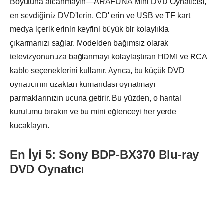
Boyutuna aldanmayın—ARAFUNA Mini DVD Oynatıcısı,
en sevdiğiniz DVD'lerin, CD'lerin ve USB ve TF kart
medya içeriklerinin keyfini büyük bir kolaylıkla
çıkarmanızı sağlar. Modelden bağımsız olarak
televizyonunuza bağlanmayı kolaylaştıran HDMI ve RCA
kablo seçeneklerini kullanır. Ayrıca, bu küçük DVD
oynatıcının uzaktan kumandası oynatmayı
parmaklarınızın ucuna getirir. Bu yüzden, o hantal
kurulumu bırakın ve bu mini eğlenceyi her yerde
kucaklayın.
En İyi 5: Sony BDP-BX370 Blu-ray
DVD Oynatıcı