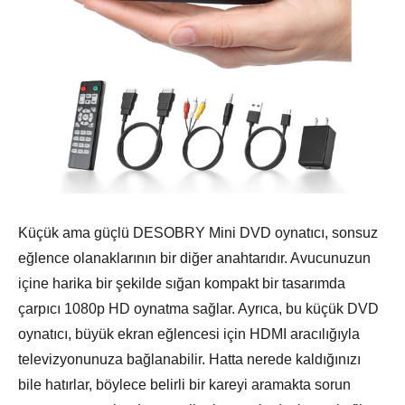
Küçük ama güçlü DESOBRY Mini DVD oynatıcı, sonsuz
eğlence olanaklarının bir diğer anahtarıdır. Avucunuzun
içine harika bir şekilde sığan kompakt bir tasarımda
çarpıcı 1080p HD oynatma sağlar. Ayrıca, bu küçük DVD
oynatıcı, büyük ekran eğlencesi için HDMI aracılığıyla
televizyonunuza bağlanabilir. Hatta nerede kaldığınızı
bile hatırlar, böylece belirli bir kareyi aramakta sorun