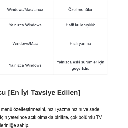
Windows/Mac/Linux
Özel menüler
Yalnızca Windows
Hafif kullanışlılık
Windows/Mac
Hızlı yanma
Yalnızca eski sürümler için
Yalnızca Windows
geçerlidir.
u [En İyi Tavsiye Edilen]
k menü özelleştirmesini, hızlı yazma hızını ve sade
 için yeterince açık olmakla birlikte, çok bölümlü TV
derinliğe sahip.