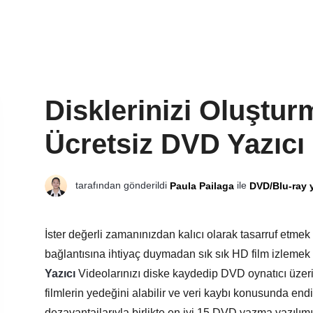
Disklerinizi Oluşturm
Ücretsiz DVD Yazıcı [
tarafından gönderildi
ile
Paula Pailaga
DVD/Blu-ray 
İster değerli zamanınızdan kalıcı olarak tasarruf etmek 
bağlantısına ihtiyaç duymadan sık sık HD film izlemek
Yazıcı
Videolarınızı diske kaydedip DVD oynatıcı üzeri
filmlerin yedeğini alabilir ve veri kaybı konusunda en
dezavantajlarıyla birlikte en iyi 15 DVD yazma yazılımı 