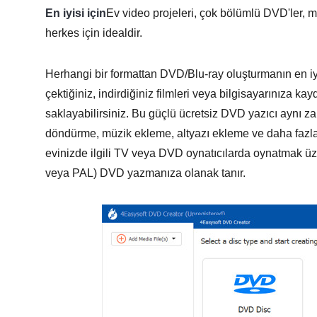
En iyisi için
Ev video projeleri, çok bölümlü DVD'ler, me
herkes için idealdir.
Herhangi bir formattan DVD/Blu-ray oluşturmanın en i
çektiğiniz, indirdiğiniz filmleri veya bilgisayarınıza kay
saklayabilirsiniz. Bu güçlü ücretsiz DVD yazıcı aynı z
döndürme, müzik ekleme, altyazı ekleme ve daha fazlas
evinizde ilgili TV veya DVD oynatıcılarda oynatmak üz
veya PAL) DVD yazmanıza olanak tanır.