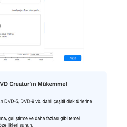
DVD Creator'ın Mükemmel
ı DVD-5, DVD-9 vb. dahil çeşitli disk türlerine
ma, geliştirme ve daha fazlası gibi temel
zellikleri sunun.