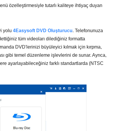
nü özelleştirmesiyle tutarlı kaliteye ihtiyaç duyan
yi yolu
4Easysoft DVD Oluşturucu
. Telefonunuza
dettiğiniz tüm videoları dilediğiniz formatta
amanda DVD'lerinizi büyüleyici kılmak için kırpma,
ı gibi temel düzenleme işlevlerini de sunar. Ayrıca,
ere ayarlayabileceğiniz farklı standartlarda (NTSC