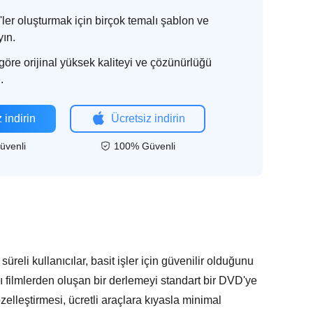
er oluşturmak için birçok temalı şablon ve
ın.
 göre orijinal yüksek kaliteyi ve çözünürlüğü
.
 indirin
Ücretsiz indirin
üvenli
100% Güvenli
üreli kullanıcılar, basit işler için güvenilir olduğunu
ı filmlerden oluşan bir derlemeyi standart bir DVD'ye
elleştirmesi, ücretli araçlara kıyasla minimal