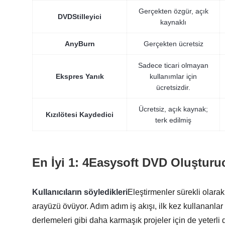
Gerçekten özgür, açık
DVDStilleyici
kaynaklı
AnyBurn
Gerçekten ücretsiz
Sadece ticari olmayan
Ekspres Yanık
kullanımlar için
ücretsizdir.
Ücretsiz, açık kaynak;
Kızılötesi Kaydedici
terk edilmiş
En İyi 1: 4Easysoft DVD Oluşturuc
Kullanıcıların söyledikleri
Eleştirmenler sürekli olara
arayüzü övüyor. Adım adım iş akışı, ilk kez kullananlar
derlemeleri gibi daha karmaşık projeler için de yeterli 