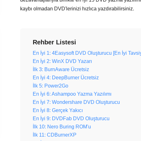
kaybı olmadan DVD'lerinizi hızlıca yazdırabilirsiniz.
Rehber Listesi
En İyi 1: 4Easysoft DVD Oluşturucu [En İyi Tavsi
En İyi 2: WinX DVD Yazarı
İlk 3: BurnAware Ücretsiz
En İyi 4: DeepBurner Ücretsiz
İlk 5: Power2Go
En İyi 6: Ashampoo Yazma Yazılımı
En İyi 7: Wondershare DVD Oluşturucu
En İyi 8: Gerçek Yakıcı
En İyi 9: DVDFab DVD Oluşturucu
İlk 10: Nero Buring ROM'u
İlk 11: CDBurnerXP