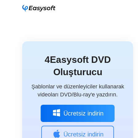
4Easysoft DVD
Oluşturucu
Şablonlar ve düzenleyiciler kullanarak
videoları DVD/Blu-ray'e yazdırın.
Ücretsiz indirin
Ücretsiz indirin