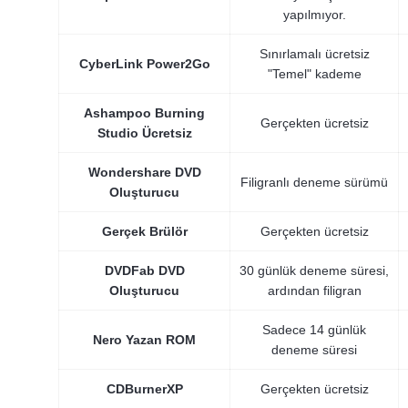
yapılmıyor.
Sınırlamalı ücretsiz
CyberLink Power2Go
"Temel" kademe
Ashampoo Burning
Gerçekten ücretsiz
Studio Ücretsiz
Wondershare DVD
Filigranlı deneme sürümü
Oluşturucu
Gerçek Brülör
Gerçekten ücretsiz
DVDFab DVD
30 günlük deneme süresi,
Oluşturucu
ardından filigran
Sadece 14 günlük
Nero Yazan ROM
deneme süresi
CDBurnerXP
Gerçekten ücretsiz