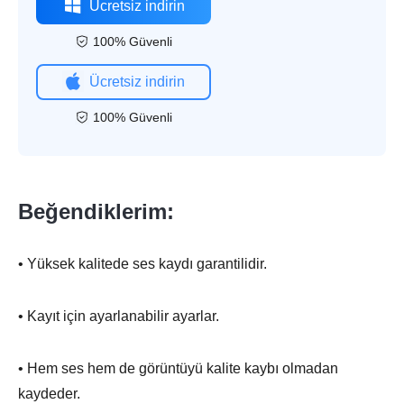
Ücretsiz indirin
100% Güvenli
Ücretsiz indirin
100% Güvenli
Beğendiklerim:
• Yüksek kalitede ses kaydı garantilidir.
• Kayıt için ayarlanabilir ayarlar.
• Hem ses hem de görüntüyü kalite kaybı olmadan
kaydeder.