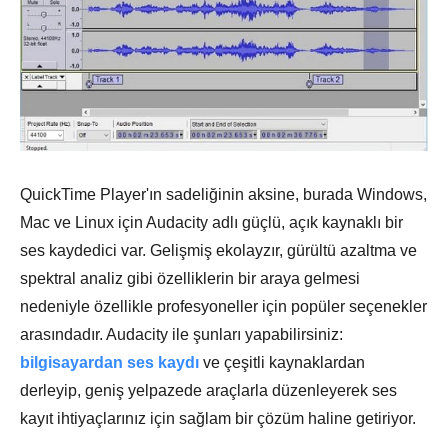
QuickTime Player'ın sadeliğinin aksine, burada Windows,
Mac ve Linux için Audacity adlı güçlü, açık kaynaklı bir
ses kaydedici var. Gelişmiş ekolayzır, gürültü azaltma ve
spektral analiz gibi özelliklerin bir araya gelmesi
nedeniyle özellikle profesyoneller için popüler seçenekler
arasındadır. Audacity ile şunları yapabilirsiniz:
bilgisayardan ses kaydı
ve çeşitli kaynaklardan
derleyip, geniş yelpazede araçlarla düzenleyerek ses
kayıt ihtiyaçlarınız için sağlam bir çözüm haline getiriyor.