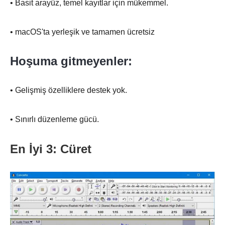
• Basit arayüz, temel kayıtlar için mükemmel.
• macOS'ta yerleşik ve tamamen ücretsiz
Hoşuma gitmeyenler:
• Gelişmiş özelliklere destek yok.
• Sınırlı düzenleme gücü.
En İyi 3: Cüret