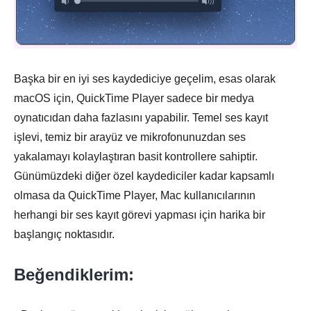
Başka bir en iyi ses kaydediciye geçelim, esas olarak
macOS için, QuickTime Player sadece bir medya
oynatıcıdan daha fazlasını yapabilir. Temel ses kayıt
işlevi, temiz bir arayüz ve mikrofonunuzdan ses
yakalamayı kolaylaştıran basit kontrollere sahiptir.
Günümüzdeki diğer özel kaydediciler kadar kapsamlı
olmasa da QuickTime Player, Mac kullanıcılarının
herhangi bir ses kayıt görevi yapması için harika bir
başlangıç noktasıdır.
Beğendiklerim: