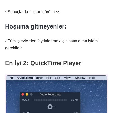
• Sonuçlarda filigran görülmez.
Hoşuma gitmeyenler:
• Tüm işlevlerden faydalanmak için satın alma işlemi
gereklidir.
En İyi 2: QuickTime Player