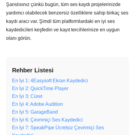
Şanslısınız çünkü bugün, tüm ses kaydı projelerinizde
yardımcı olabilecek benzersiz özelliklere sahip birkaç ses
kaydı aracı var. Şimdi tüm platformlardaki en iyi ses
kaydedicileri keşfedin ve kayıt tercihlerinize en uygun
olanı görün.
Rehber Listesi
En İyi 1: 4Easysoft Ekran Kaydedici
En İyi 2: QuickTime Player
En İyi 3: Cüret
En İyi 4: Adobe Audition
En İyi 5: GarageBand
En İyi 6: Çevrimiçi Ses Kaydedici
En İyi 7: SpeakPipe Ücretsiz Çevrimiçi Ses