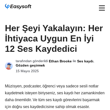
Her Şeyi Yakalayın: Her
İhtiyaca Uygun En İyi
12 Ses Kaydedici
tarafından gönderildi
ile
,
Ethan Brooke
Ses kaydı
Gözden geçirmek
15 Mayıs 2025
Müzisyen, podcaster, öğrenci veya sadece sesli notlar
kaydetmek isteyen biriyseniz, ses kaydı her zamankinden
daha önemlidir. Ve tüm ses kaydı görevlerini başarmak
için doğru ses kaydedicisine sahip olmak esastır.