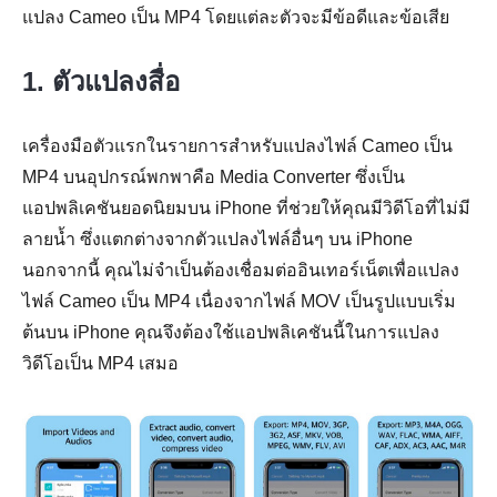
แปลง Cameo เป็น MP4 โดยแต่ละตัวจะมีข้อดีและข้อเสีย
1. ตัวแปลงสื่อ
เครื่องมือตัวแรกในรายการสำหรับแปลงไฟล์ Cameo เป็น
MP4 บนอุปกรณ์พกพาคือ Media Converter ซึ่งเป็น
แอปพลิเคชันยอดนิยมบน iPhone ที่ช่วยให้คุณมีวิดีโอที่ไม่มี
ลายน้ำ ซึ่งแตกต่างจากตัวแปลงไฟล์อื่นๆ บน iPhone
นอกจากนี้ คุณไม่จำเป็นต้องเชื่อมต่ออินเทอร์เน็ตเพื่อแปลง
ไฟล์ Cameo เป็น MP4 เนื่องจากไฟล์ MOV เป็นรูปแบบเริ่ม
ต้นบน iPhone คุณจึงต้องใช้แอปพลิเคชันนี้ในการแปลง
วิดีโอเป็น MP4 เสมอ