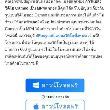
คุณอาจพบปัญหาเช่นนี้ในอนาคต ไม่ใช่แค่เพียง
การแปลง
วิดีโอ Cameo เป็น MP4
แต่ตอนนี้คุณได้แก้ไขปัญหาเกี่ยวกับ
รูปแบบวิดีโอของ Cameo และขั้นตอนการแปลงไฟล์แล้ว ไม่
ว่าจะใช้คอมพิวเตอร์หรืออุปกรณ์พกพา คุณสามารถแปลง
Cameo เป็น MP4 ได้อย่างรวดเร็วด้วยโปรแกรมที่ให้ไว้ใน
โพสต์นี้ ลองใช้ดูสิ
4Easysoft แปลงวิดีโอทั้งหมด
ตอนนี้!
โปรแกรมนี้ช่วยให้คุณแปลงวิดีโอเป็นรูปแบบต่างๆ ได้
มากกว่า 600 รูปแบบ ซึ่งไม่มีในโปรแกรมแปลงไฟล์อื่น
เพลิดเพลินกับวิดีโอของคุณบนอุปกรณ์พกพาด้วยการแปลง
ไฟล์ด้วยโปรแกรมนี้
ดาวน์โหลดฟรี
100% ปลอดภัย
ดาวน์โหลดฟรี