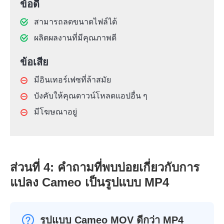
ข้อดี
สามารถลดขนาดไฟล์ได้
ผลิตผลงานที่มีคุณภาพดี
ข้อเสีย
มีอินเทอร์เฟซที่ล้าสมัย
บังคับให้คุณดาวน์โหลดแอปอื่น ๆ
มีโฆษณาอยู่
ส่วนที่ 4: คำถามที่พบบ่อยเกี่ยวกับการ
แปลง Cameo เป็นรูปแบบ MP4
รูปแบบ Cameo MOV ดีกว่า MP4