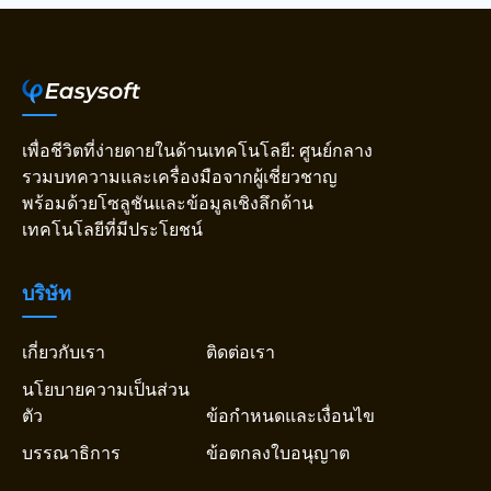
เพื่อชีวิตที่ง่ายดายในด้านเทคโนโลยี: ศูนย์กลาง
รวมบทความและเครื่องมือจากผู้เชี่ยวชาญ
พร้อมด้วยโซลูชันและข้อมูลเชิงลึกด้าน
เทคโนโลยีที่มีประโยชน์
บริษัท
เกี่ยวกับเรา
ติดต่อเรา
นโยบายความเป็นส่วน
ตัว
ข้อกำหนดและเงื่อนไข
บรรณาธิการ
ข้อตกลงใบอนุญาต