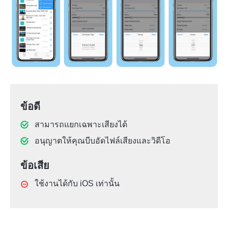
ข้อดี
สามารถแยกเฉพาะเสียงได้
อนุญาตให้คุณบีบอัดไฟล์เสียงและวิดีโอ
ข้อเสีย
ใช้งานได้กับ iOS เท่านั้น