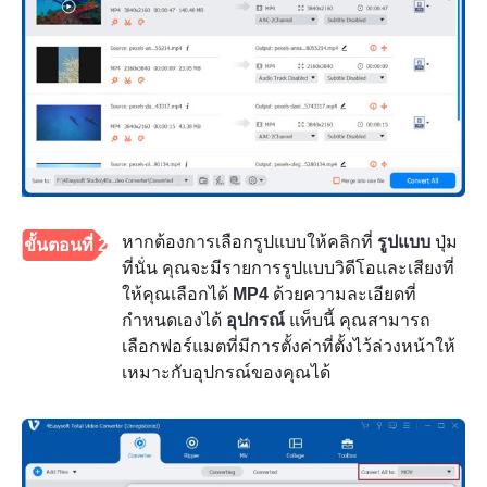
หากต้องการเลือกรูปแบบให้คลิกที่
รูปแบบ
ปุ่ม
ขั้นตอนที่ 2
ที่นั่น คุณจะมีรายการรูปแบบวิดีโอและเสียงที่
ให้คุณเลือกได้
MP4
ด้วยความละเอียดที่
กำหนดเองได้
อุปกรณ์
แท็บนี้ คุณสามารถ
เลือกฟอร์แมตที่มีการตั้งค่าที่ตั้งไว้ล่วงหน้าให้
เหมาะกับอุปกรณ์ของคุณได้