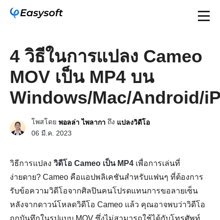
4 วิธีในการแปลง Cameo
MOV เป็น MP4 บน
Windows/Mac/Android/i
โพสโดย
ถึง
พอลล่า ไพลากา
แปลงวิดีโอ
06 มี.ค. 2023
วิธีการแปลง
วิดีโอ Cameo เป็น MP4
เพื่อการเล่นที่
ง่ายดาย? Cameo คือแอปพลิเคชันสำหรับแฟนๆ ที่ต้องการ
รับข้อความวิดีโอจากศิลปินคนโปรดแทนการขอลายเซ็น
หลังจากดาวน์โหลดวิดีโอ Cameo แล้ว คุณอาจพบว่าวิดีโอ
ถูกบันทึกในรูปแบบ MOV ซึ่งไม่สามารถใช้ได้กับโทรศัพท์