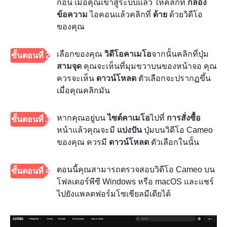
ก่อน เมื่อคุณเข้าสู่ระบบแล้ว ให้คลิกที่
กล่อง
ข้อความ
ไอคอนแล้วคลิกที่
ด้าย
ด้วยวิดีโอ
ของคุณ
เลือกของคุณ
วิดีโอคาเมโอ
จากนั้นคลิกที่ปุ่ม
ขั้นตอนที่ 2
สามจุด
คุณจะเห็นที่มุมขวาบนของหน้าจอ คุณ
ควรจะเห็น
ดาวน์โหลด
ตัวเลือกจะปรากฏขึ้น
เมื่อคุณคลิกมัน
หากคุณอยู่บน
ไซต์คาเมโอ
ไปที่
การสั่งซื้อ
ขั้นตอนที่ 3
หน้าแล้วคุณจะมี
แบ่งปัน
ปุ่มบนวิดีโอ Cameo
ของคุณ ควรมี
ดาวน์โหลด
ตัวเลือกในนั้น
ตอนนี้คุณสามารถตรวจสอบวิดีโอ Cameo บน
ขั้นตอนที่ 4
โฟลเดอร์พีซี Windows หรือ macOS และแชร์
ไปยังแพลตฟอร์มโซเชียลมีเดียได้