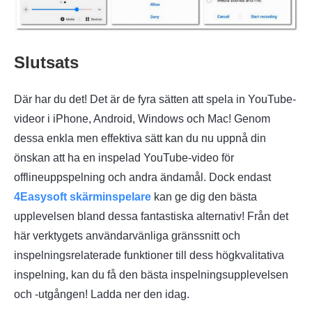
Slutsats
Där har du det! Det är de fyra sätten att spela in YouTube-
videor i iPhone, Android, Windows och Mac! Genom
dessa enkla men effektiva sätt kan du nu uppnå din
önskan att ha en inspelad YouTube-video för
offlineuppspelning och andra ändamål. Dock endast
4Easysoft skärminspelare
kan ge dig den bästa
upplevelsen bland dessa fantastiska alternativ! Från det
här verktygets användarvänliga gränssnitt och
inspelningsrelaterade funktioner till dess högkvalitativa
inspelning, kan du få den bästa inspelningsupplevelsen
och -utgången! Ladda ner den idag.