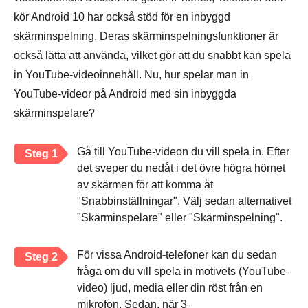
kör Android 10 har också stöd för en inbyggd
skärminspelning. Deras skärminspelningsfunktioner är
också lätta att använda, vilket gör att du snabbt kan spela
in YouTube-videoinnehåll. Nu, hur spelar man in
YouTube-videor på Android med sin inbyggda
skärminspelare?
Gå till YouTube-videon du vill spela in. Efter
Steg 1
det sveper du nedåt i det övre högra hörnet
av skärmen för att komma åt
"Snabbinställningar". Välj sedan alternativet
"Skärminspelare" eller "Skärminspelning".
För vissa Android-telefoner kan du sedan
Steg 2
fråga om du vill spela in motivets (YouTube-
video) ljud, media eller din röst från en
mikrofon. Sedan, när 3-