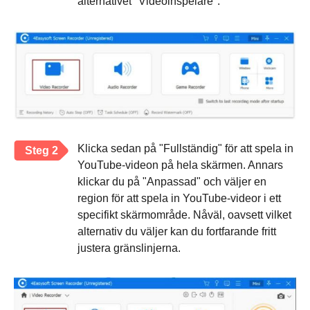
alternativet "Videoinspelare".
Klicka sedan på "Fullständig" för att spela in
Steg 2
YouTube-videon på hela skärmen. Annars
klickar du på "Anpassad" och väljer en
region för att spela in YouTube-videor i ett
specifikt skärmområde. Nåväl, oavsett vilket
alternativ du väljer kan du fortfarande fritt
justera gränslinjerna.