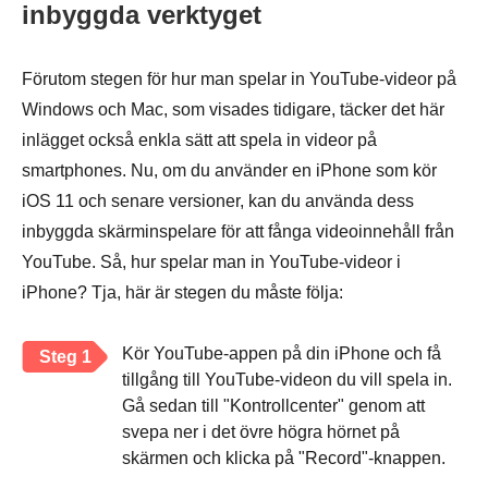
inbyggda verktyget
Förutom stegen för hur man spelar in YouTube-videor på
Windows och Mac, som visades tidigare, täcker det här
inlägget också enkla sätt att spela in videor på
smartphones. Nu, om du använder en iPhone som kör
iOS 11 och senare versioner, kan du använda dess
inbyggda skärminspelare för att fånga videoinnehåll från
YouTube. Så, hur spelar man in YouTube-videor i
iPhone? Tja, här är stegen du måste följa:
Kör YouTube-appen på din iPhone och få
Steg 1
tillgång till YouTube-videon du vill spela in.
Gå sedan till "Kontrollcenter" genom att
svepa ner i det övre högra hörnet på
skärmen och klicka på "Record"-knappen.