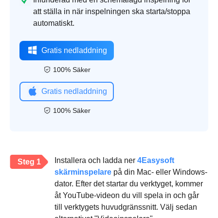
att ställa in när inspelningen ska starta/stoppa
automatiskt.
Gratis nedladdning
100% Säker
Gratis nedladdning
100% Säker
Installera och ladda ner
4Easysoft
Steg 1
skärminspelare
på din Mac- eller Windows-
dator. Efter det startar du verktyget, kommer
åt YouTube-videon du vill spela in och går
till verktygets huvudgränssnitt. Välj sedan