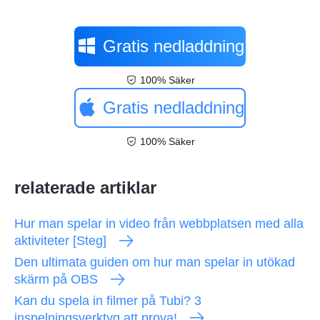
Gratis nedladdning
100% Säker
Gratis nedladdning
100% Säker
relaterade artiklar
Hur man spelar in video från webbplatsen med alla
aktiviteter [Steg]
Den ultimata guiden om hur man spelar in utökad
skärm på OBS
Kan du spela in filmer på Tubi? 3
inspelningsverktyg att prova!