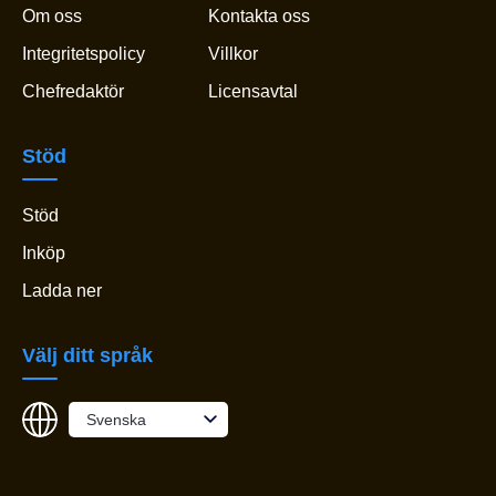
Om oss
Kontakta oss
Integritetspolicy
Villkor
Chefredaktör
Licensavtal
Stöd
Stöd
Inköp
Ladda ner
Välj ditt språk
Svenska