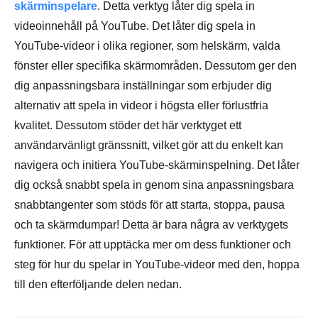
skärminspelare
. Detta verktyg låter dig spela in
videoinnehåll på YouTube. Det låter dig spela in
YouTube-videor i olika regioner, som helskärm, valda
fönster eller specifika skärmområden. Dessutom ger den
dig anpassningsbara inställningar som erbjuder dig
alternativ att spela in videor i högsta eller förlustfria
kvalitet. Dessutom stöder det här verktyget ett
användarvänligt gränssnitt, vilket gör att du enkelt kan
navigera och initiera YouTube-skärminspelning. Det låter
dig också snabbt spela in genom sina anpassningsbara
snabbtangenter som stöds för att starta, stoppa, pausa
och ta skärmdumpar! Detta är bara några av verktygets
funktioner. För att upptäcka mer om dess funktioner och
steg för hur du spelar in YouTube-videor med den, hoppa
till den efterföljande delen nedan.