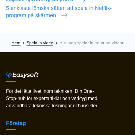
5 enklaste lömska sätten att spela in Netflix-
program på skärmen
Hem
Spela in video
Hur man spelar in Youtube-videor
För det lätta livet inom tekniken: Din One-
Stop-hub för expertartiklar och verktyg med
användbara tekniska lösningar och insikter.
Företag