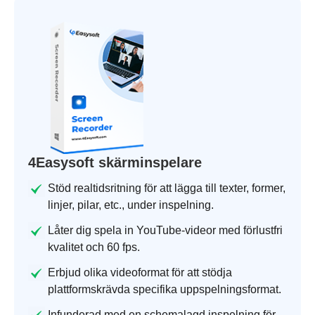
4Easysoft skärminspelare
Stöd realtidsritning för att lägga till texter, former,
linjer, pilar, etc., under inspelning.
Låter dig spela in YouTube-videor med förlustfri
kvalitet och 60 fps.
Erbjud olika videoformat för att stödja
plattformskrävda specifika uppspelningsformat.
Infunderad med en schemalagd inspelning för