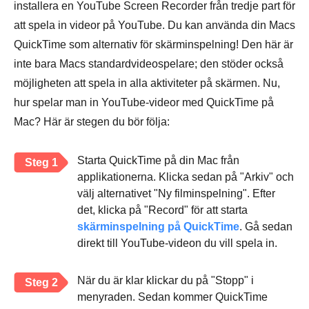
installera en YouTube Screen Recorder från tredje part för
att spela in videor på YouTube. Du kan använda din Macs
QuickTime som alternativ för skärminspelning! Den här är
inte bara Macs standardvideospelare; den stöder också
möjligheten att spela in alla aktiviteter på skärmen. Nu,
hur spelar man in YouTube-videor med QuickTime på
Mac? Här är stegen du bör följa:
Starta QuickTime på din Mac från
Steg 1
applikationerna. Klicka sedan på "Arkiv" och
välj alternativet "Ny filminspelning". Efter
det, klicka på "Record" för att starta
skärminspelning på QuickTime
. Gå sedan
direkt till YouTube-videon du vill spela in.
När du är klar klickar du på "Stopp" i
Steg 2
menyraden. Sedan kommer QuickTime