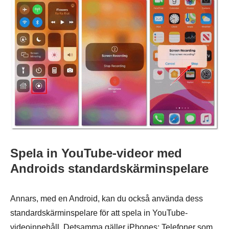
Spela in YouTube-videor med
Androids standardskärminspelare
Annars, med en Android, kan du också använda dess
standardskärminspelare för att spela in YouTube-
videoinnehåll. Detsamma gäller iPhones; Telefoner som