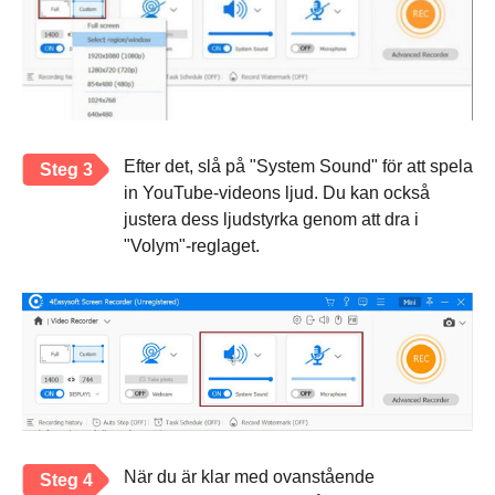
Efter det, slå på "System Sound" för att spela
Steg 3
in YouTube-videons ljud. Du kan också
justera dess ljudstyrka genom att dra i
"Volym"-reglaget.
När du är klar med ovanstående
Steg 4