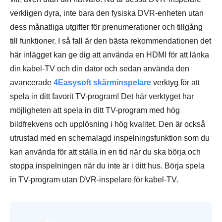
verkligen dyra, inte bara den fysiska DVR-enheten utan
dess månatliga utgifter för prenumerationer och tillgång
till funktioner. I så fall är den bästa rekommendationen det
här inlägget kan ge dig att använda en HDMI för att länka
din kabel-TV och din dator och sedan använda den
avancerade
4Easysoft skärminspelare
verktyg för att
spela in ditt favorit TV-program! Det här verktyget har
möjligheten att spela in ditt TV-program med hög
bildfrekvens och upplösning i hög kvalitet. Den är också
utrustad med en schemalagd inspelningsfunktion som du
kan använda för att ställa in en tid när du ska börja och
stoppa inspelningen när du inte är i ditt hus. Börja spela
in TV-program utan DVR-inspelare för kabel-TV.