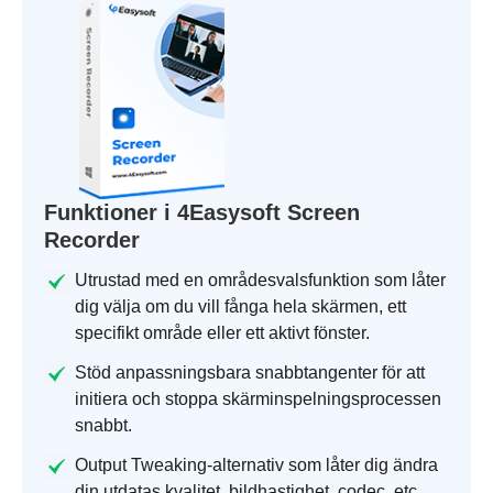
Funktioner i 4Easysoft Screen
Recorder
Utrustad med en områdesvalsfunktion som låter
dig välja om du vill fånga hela skärmen, ett
specifikt område eller ett aktivt fönster.
Stöd anpassningsbara snabbtangenter för att
initiera och stoppa skärminspelningsprocessen
snabbt.
Output Tweaking-alternativ som låter dig ändra
din utdatas kvalitet, bildhastighet, codec, etc.