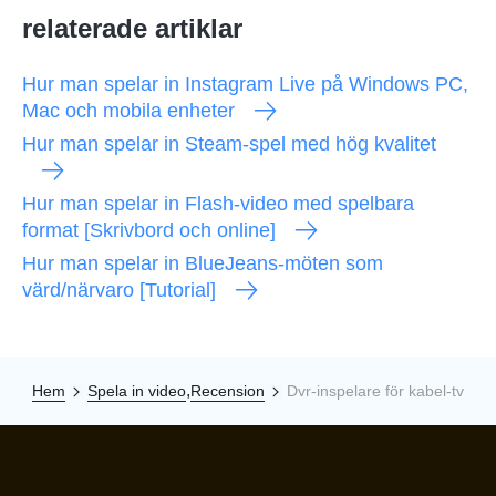
relaterade artiklar
Hur man spelar in Instagram Live på Windows PC,
Mac och mobila enheter
Hur man spelar in Steam-spel med hög kvalitet
Hur man spelar in Flash-video med spelbara
format [Skrivbord och online]
Hur man spelar in BlueJeans-möten som
värd/närvaro [Tutorial]
,
Hem
Spela in video
Recension
Dvr-inspelare för kabel-tv