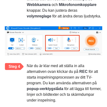
Webbkamera
och
Mikrofonomkopplare
knappar. Du kan justera deras
volymreglage
för att ändra deras ljudstyrka.
När du är klar med att ställa in alla
Steg 4
alternativen ovan klickar du på
REC
för att
starta inspelningsprocessen av ditt TV-
program. Du kan använda alternativen på
popup-verktygslåda
för att lägga till former,
linjer och bildtexter och ta skärmdumpar
under inspelning.