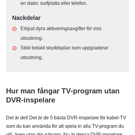
en dator, surfplatta eller telefon.
Nackdelar
Erbjud dyra aktiveringsavgifter för viss
utrustning.
Stöd betald skyddsplan som uppgraderar
utrustning.
Hur man fångar TV-program utan
DVR-inspelare
Det är det! Det är de 5 bästa DVR-inspelare för kabel-TV
som du kan använda för att spela in alla TV-program du
vill, även utan din närvaro. Nu är dessa DVR-inspelare