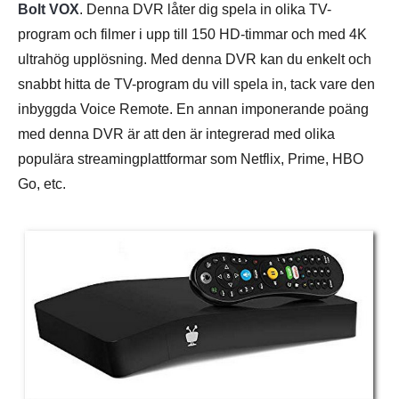
Bolt VOX
. Denna DVR låter dig spela in olika TV-
program och filmer i upp till 150 HD-timmar och med 4K
ultrahög upplösning. Med denna DVR kan du enkelt och
snabbt hitta de TV-program du vill spela in, tack vare den
inbyggda Voice Remote. En annan imponerande poäng
med denna DVR är att den är integrerad med olika
populära streamingplattformar som Netflix, Prime, HBO
Go, etc.