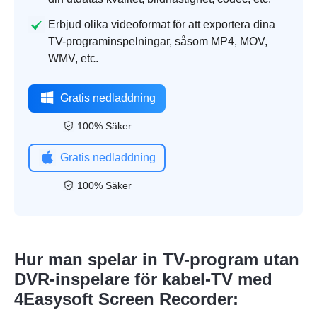
Erbjud olika videoformat för att exportera dina
TV-programinspelningar, såsom MP4, MOV,
WMV, etc.
Gratis nedladdning
100% Säker
Gratis nedladdning
100% Säker
Hur man spelar in TV-program utan
DVR-inspelare för kabel-TV med
4Easysoft Screen Recorder: