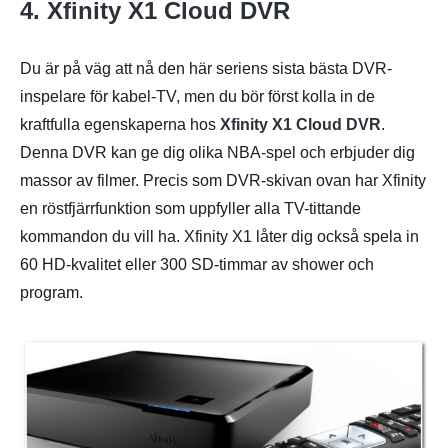
4. Xfinity X1 Cloud DVR
Du är på väg att nå den här seriens sista bästa DVR-
inspelare för kabel-TV, men du bör först kolla in de
kraftfulla egenskaperna hos
Xfinity X1 Cloud DVR
.
Denna DVR kan ge dig olika NBA-spel och erbjuder dig
massor av filmer. Precis som DVR-skivan ovan har Xfinity
en röstfjärrfunktion som uppfyller alla TV-tittande
kommandon du vill ha. Xfinity X1 låter dig också spela in
60 HD-kvalitet eller 300 SD-timmar av shower och
program.