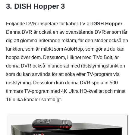
3. DISH Hopper 3
Följande DVR-inspelare för kabel-TV är
DISH Hopper
.
Denna DVR är också en av ovanstående DVR:er som får
dig att glömma irriterande reklam, för den stöder också en
funktion, som är märkt som AutoHop, som gör att du kan
hoppa över dem. Dessutom, i likhet med TiVo Bolt, är
denna DVR också infunderad med röststyrningsfunktion
som du kan använda för att söka efter TV-program via
röststyrning. Dessutom kan denna DVR spela in 500
timmars TV-program med 4K Ultra HD-kvalitet och minst
16 olika kanaler samtidigt.