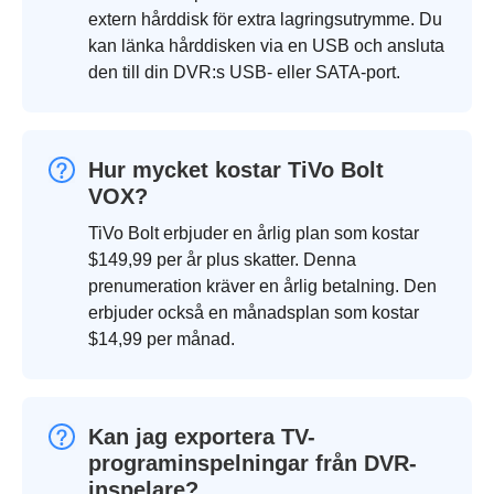
extern hårddisk för extra lagringsutrymme. Du
kan länka hårddisken via en USB och ansluta
den till din DVR:s USB- eller SATA-port.
Hur mycket kostar TiVo Bolt
VOX?
TiVo Bolt erbjuder en årlig plan som kostar
$149,99 per år plus skatter. Denna
prenumeration kräver en årlig betalning. Den
erbjuder också en månadsplan som kostar
$14,99 per månad.
Kan jag exportera TV-
programinspelningar från DVR-
inspelare?