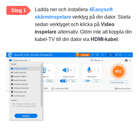
Ladda ner och installera
4Easysoft
Steg 1
skärminspelare
verktyg på din dator. Starta
sedan verktyget och klicka på
Video
inspelare
alternativ. Glöm inte att koppla din
kabel-TV till din dator via
HDMI-kabel
.