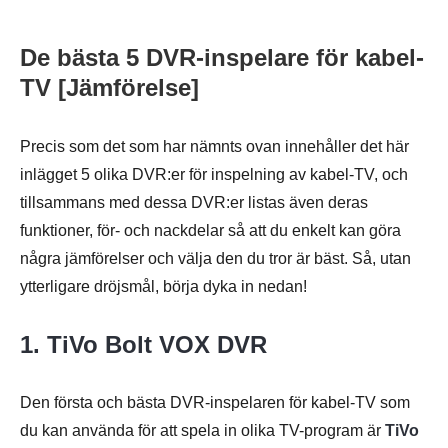
De bästa 5 DVR-inspelare för kabel-
TV [Jämförelse]
Precis som det som har nämnts ovan innehåller det här
inlägget 5 olika DVR:er för inspelning av kabel-TV, och
tillsammans med dessa DVR:er listas även deras
funktioner, för- och nackdelar så att du enkelt kan göra
några jämförelser och välja den du tror är bäst. Så, utan
ytterligare dröjsmål, börja dyka in nedan!
1. TiVo Bolt VOX DVR
Den första och bästa DVR-inspelaren för kabel-TV som
du kan använda för att spela in olika TV-program är
TiVo