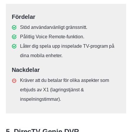
Fördelar
Stöd användarvänligt gränssnitt.
Pålitlig Voice Remote-funktion.
Låter dig spela upp inspelade TV-program på
dina mobila enheter.
Nackdelar
Kräver att du betalar för olika aspekter som
erbjuds av X1 (lagringstjänst &
inspelningstimmar).
5. DirecTV Genie DVR