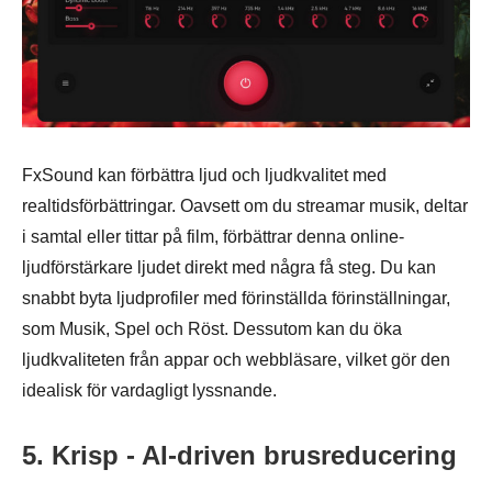
FxSound kan förbättra ljud och ljudkvalitet med
realtidsförbättringar. Oavsett om du streamar musik, deltar
i samtal eller tittar på film, förbättrar denna online-
ljudförstärkare ljudet direkt med några få steg. Du kan
snabbt byta ljudprofiler med förinställda förinställningar,
som Musik, Spel och Röst. Dessutom kan du öka
ljudkvaliteten från appar och webbläsare, vilket gör den
idealisk för vardagligt lyssnande.
5. Krisp - AI-driven brusreducering