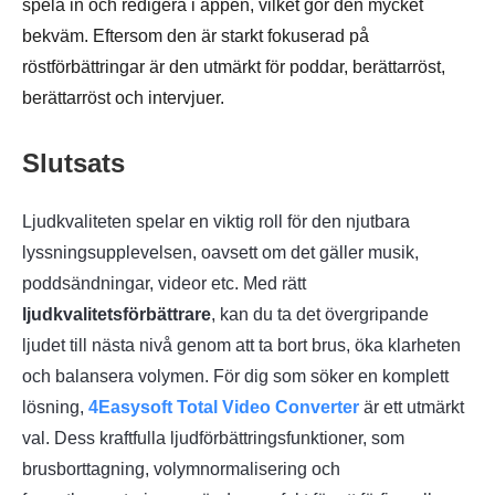
spela in och redigera i appen, vilket gör den mycket
bekväm. Eftersom den är starkt fokuserad på
röstförbättringar är den utmärkt för poddar, berättarröst,
berättarröst och intervjuer.
Slutsats
Ljudkvaliteten spelar en viktig roll för den njutbara
lyssningsupplevelsen, oavsett om det gäller musik,
poddsändningar, videor etc. Med rätt
ljudkvalitetsförbättrare
, kan du ta det övergripande
ljudet till nästa nivå genom att ta bort brus, öka klarheten
och balansera volymen. För dig som söker en komplett
lösning,
4Easysoft Total Video Converter
är ett utmärkt
val. Dess kraftfulla ljudförbättringsfunktioner, som
brusborttagning, volymnormalisering och