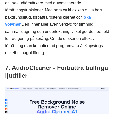
online-ljudförstärkare med automatiserade
förbättringsfunktioner. Med bara ett klick kan du ta bort
bakgrundsljud, förbättra röstens klarhet och
öka
volymen
Den innehåller även verktyg för trimning,
sammanslagning och undertextning, vilket gör den perfekt
för redigering på språng. Om du önskar en effektiv
förbättring utan komplicerad programvara är Kapwings
enkelhet något för dig.
7. AudioCleaner - Förbättra bullriga
ljudfiler