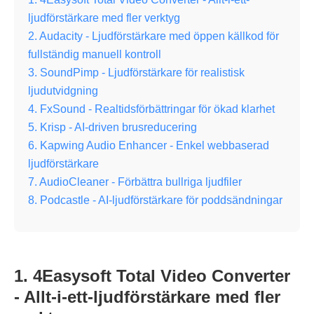
ljudförstärkare med fler verktyg
2. Audacity - Ljudförstärkare med öppen källkod för
fullständig manuell kontroll
3. SoundPimp - Ljudförstärkare för realistisk
ljudutvidgning
4. FxSound - Realtidsförbättringar för ökad klarhet
5. Krisp - AI-driven brusreducering
6. Kapwing Audio Enhancer - Enkel webbaserad
ljudförstärkare
7. AudioCleaner - Förbättra bullriga ljudfiler
8. Podcastle - AI-ljudförstärkare för poddsändningar
1. 4Easysoft Total Video Converter
- Allt-i-ett-ljudförstärkare med fler