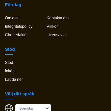
Företag
Om oss
Kontakta oss
Integritetspolicy
Villkor
Chefredaktör
Licensavtal
Stöd
Stöd
Inköp
Ladda ner
Välj ditt språk
Svenska