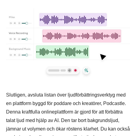
Slutligen, avsluta listan över ljudförbättringsverktyg med
en plattform byggd för poddare och kreatörer, Podcastle.
Denna kraftfulla onlineplattform är gjord för att förbättra
talat ljud med hjälp av AI. Den tar bort bakgrundsljud,
jämnar ut volymen och ökar röstens klarhet. Du kan också