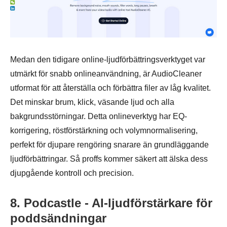
Medan den tidigare online-ljudförbättringsverktyget var
utmärkt för snabb onlineanvändning, är AudioCleaner
utformat för att återställa och förbättra filer av låg kvalitet.
Det minskar brum, klick, väsande ljud och alla
bakgrundsstörningar. Detta onlineverktyg har EQ-
korrigering, röstförstärkning och volymnormalisering,
perfekt för djupare rengöring snarare än grundläggande
ljudförbättringar. Så proffs kommer säkert att älska dess
djupgående kontroll och precision.
8. Podcastle - AI-ljudförstärkare för
poddsändningar