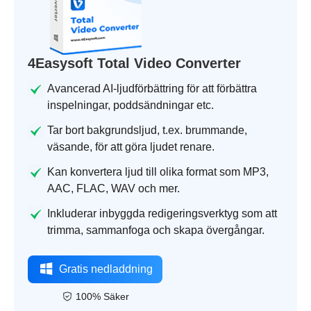
4Easysoft Total Video Converter
Avancerad AI-ljudförbättring för att förbättra
inspelningar, poddsändningar etc.
Tar bort bakgrundsljud, t.ex. brummande,
väsande, för att göra ljudet renare.
Kan konvertera ljud till olika format som MP3,
AAC, FLAC, WAV och mer.
Inkluderar inbyggda redigeringsverktyg som att
trimma, sammanfoga och skapa övergångar.
Gratis nedladdning
100% Säker