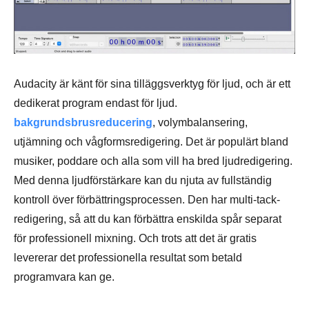
Audacity är känt för sina tilläggsverktyg för ljud, och är ett
dedikerat program endast för ljud.
bakgrundsbrusreducering
, volymbalansering,
utjämning och vågformsredigering. Det är populärt bland
musiker, poddare och alla som vill ha bred ljudredigering.
Med denna ljudförstärkare kan du njuta av fullständig
kontroll över förbättringsprocessen. Den har multi-tack-
redigering, så att du kan förbättra enskilda spår separat
för professionell mixning. Och trots att det är gratis
levererar det professionella resultat som betald
programvara kan ge.