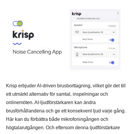
Krisp erbjuder AI-driven brusborttagning, vilket gör det till
ett utmärkt alternativ för samtal, inspelningar och
onlinemöten. AI-ljudförstärkaren kan ändra
brusförhållandena och ge ett konsekvent ljud varje gång.
Här kan du förbättra både mikrofoningången och
högtalarutgången. Och eftersom denna ljudförstärkare