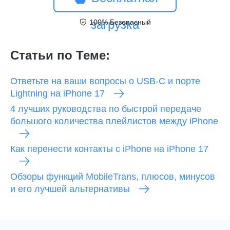
загрузка
100% Безопасный
Статьи по Теме:
Ответьте на ваши вопросы о USB-C и порте
Lightning на iPhone 17
4 лучших руководства по быстрой передаче
большого количества плейлистов между iPhone
Как перенести контакты с iPhone на iPhone 17
Обзоры функций MobileTrans, плюсов, минусов
и его лучшей альтернативы