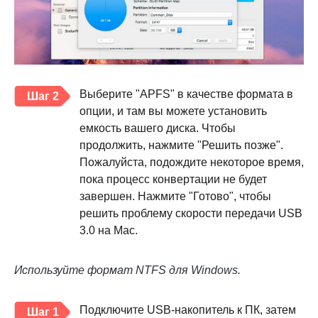
Выберите "APFS" в качестве формата в
Шаг 2
опции, и там вы можете установить
емкость вашего диска. Чтобы
продолжить, нажмите "Решить позже".
Пожалуйста, подождите некоторое время,
пока процесс конвертации не будет
завершен. Нажмите "Готово", чтобы
решить проблему скорости передачи USB
3.0 на Mac.
Используйте формат NTFS для Windows.
Подключите USB-накопитель к ПК, затем
Шаг 1