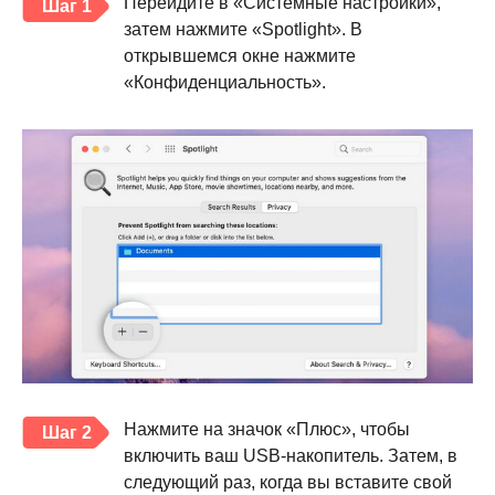
Перейдите в «Системные настройки»,
Шаг 1
затем нажмите «Spotlight». В
открывшемся окне нажмите
«Конфиденциальность».
Нажмите на значок «Плюс», чтобы
Шаг 2
включить ваш USB-накопитель. Затем, в
следующий раз, когда вы вставите свой