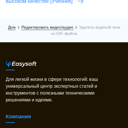
высоком качестве [Учебник]
Дом
Редактировать видео/аудио
Удалить водяной знак
из GIF-файла
Для легкой жизни в сфере технологий: ваш
универсальный центр экспертных статей и
инструментов с полезными техническими
решениями и идеями.
Компания