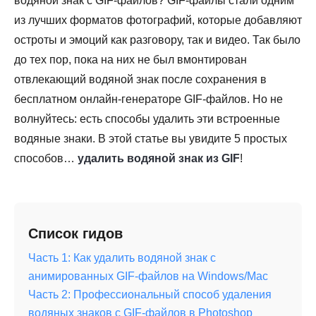
водяной знак с GIF-файлов? GIF-файлы стали одним
из лучших форматов фотографий, которые добавляют
остроты и эмоций как разговору, так и видео. Так было
до тех пор, пока на них не был вмонтирован
отвлекающий водяной знак после сохранения в
бесплатном онлайн-генераторе GIF-файлов. Но не
волнуйтесь: есть способы удалить эти встроенные
водяные знаки. В этой статье вы увидите 5 простых
способов…
удалить водяной знак из GIF
!
Список гидов
Часть 1: Как удалить водяной знак с
анимированных GIF-файлов на Windows/Mac
Часть 2: Профессиональный способ удаления
водяных знаков с GIF-файлов в Photoshop