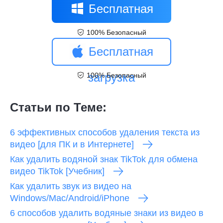
Бесплатная
100% Безопасный
загрузка
Бесплатная
загрузка
100% Безопасный
Статьи по Теме:
6 эффективных способов удаления текста из
видео [для ПК и в Интернете]
Как удалить водяной знак TikTok для обмена
видео TikTok [Учебник]
Как удалить звук из видео на
Windows/Mac/Android/iPhone
6 способов удалить водяные знаки из видео в