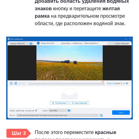
Добавить область удаления водяных
знаков
кнопку и перетащите
желтая
рамка
на предварительном просмотре
области, где расположен водяной знак.
После этого переместите
красные
Шаг 3