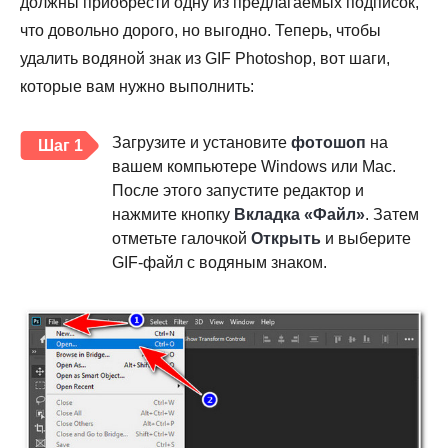
должны приобрести одну из предлагаемых подписок,
что довольно дорого, но выгодно. Теперь, чтобы
удалить водяной знак из GIF Photoshop, вот шаги,
которые вам нужно выполнить:
Загрузите и установите
фотошоп
на
Шаг 1
вашем компьютере Windows или Mac.
После этого запустите редактор и
нажмите кнопку
Вкладка «Файл»
. Затем
отметьте галочкой
Открыть
и выберите
GIF-файл с водяным знаком.