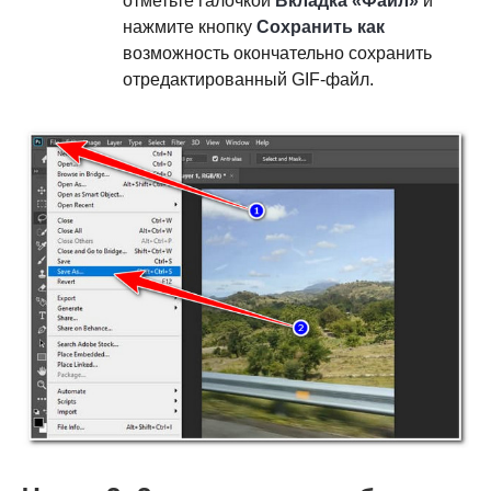
отметьте галочкой
Вкладка «Файл»
и
нажмите кнопку
Сохранить как
возможность окончательно сохранить
отредактированный GIF-файл.