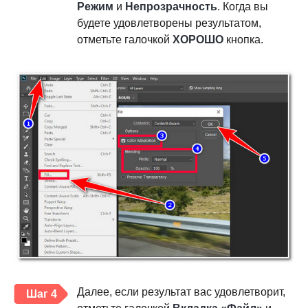
Режим
и
Непрозрачность
. Когда вы
будете удовлетворены результатом,
отметьте галочкой
ХОРОШО
кнопка.
Далее, если результат вас удовлетворит,
Шаг 4