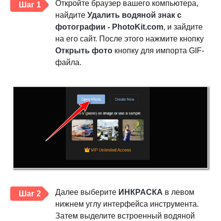
Откройте браузер вашего компьютера,
Шаг 1
найдите
Удалить водяной знак с
фотографии - PhotoKit.com
, и зайдите
на его сайт. После этого нажмите кнопку
Открыть фото
кнопку для импорта GIF-
файла.
Далее выберите
ИНКРАСКА
в левом
Шаг 2
нижнем углу интерфейса инструмента.
Затем выделите встроенный водяной