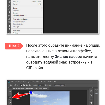
После этого обратите внимание на опции,
Шаг 2
перечисленные в левом интерфейсе,
нажмите кнопку
Значок лассо
и начните
обводить водяной знак, встроенный в
GIF-файл.