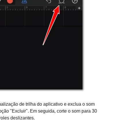
alização de trilha do aplicativo e exclua o som
pção "Excluir". Em seguida, corte o som para 30
oles deslizantes.