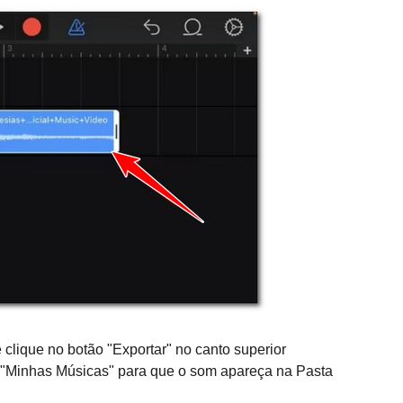
clique no botão "Exportar" no canto superior
ão "Minhas Músicas" para que o som apareça na Pasta