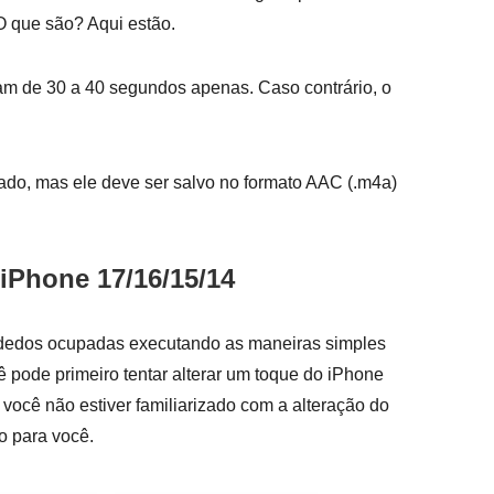
O que são? Aqui estão.
am de 30 a 40 segundos apenas. Caso contrário, o
ado, mas ele deve ser salvo no formato AAC (.m4a)
iPhone 17/16/15/14
s dedos ocupadas executando as maneiras simples
ê pode primeiro tentar alterar um toque do iPhone
você não estiver familiarizado com a alteração do
o para você.