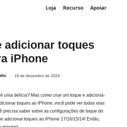
Loja
Recurso
Apoiar
 e adicionar toques
ra iPhone
udio
18 de dezembro de 2024
 é uma delícia? Mas como criar um toque e adicioná-
dicionar toques ao iPhone; você pode ver todas elas
cê precisa saber sobre as configurações de toque do
e adicionar toques ao iPhone 17/16/15/14! Então,
ra mesmo!