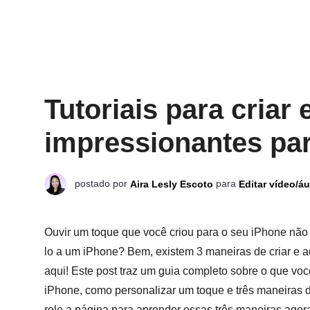
Tutoriais para criar
impressionantes pa
postado por
para
Aira Lesly Escoto
Editar vídeo/á
Ouvir um toque que você criou para o seu iPhone não
lo a um iPhone? Bem, existem 3 maneiras de criar e a
aqui! Este post traz um guia completo sobre o que vo
iPhone, como personalizar um toque e três maneiras d
role a página para aprender essas três maneiras ago