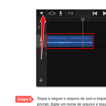
Toque e segure o arquivo de som e toque
Etapa 5
prompt, digite um nome de arquivo e toq