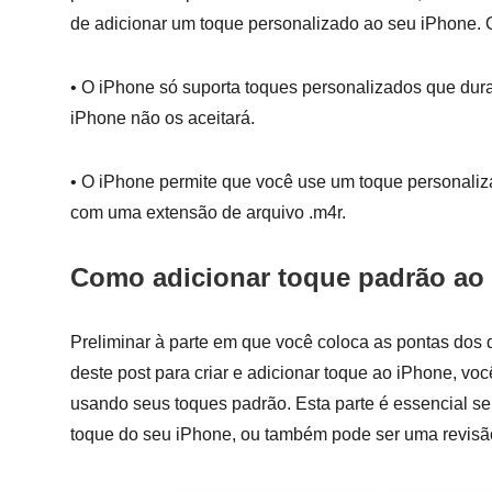
de adicionar um toque personalizado ao seu iPhone. 
• O iPhone só suporta toques personalizados que dur
iPhone não os aceitará.
• O iPhone permite que você use um toque personaliz
com uma extensão de arquivo .m4r.
Como adicionar toque padrão ao 
Preliminar à parte em que você coloca as pontas do
deste post para criar e adicionar toque ao iPhone, voc
usando seus toques padrão. Esta parte é essencial se 
toque do seu iPhone, ou também pode ser uma revisã