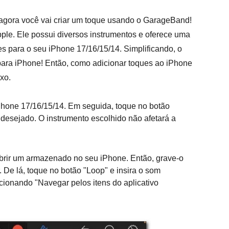
s agora você vai criar um toque usando o GarageBand!
ple. Ele possui diversos instrumentos e oferece uma
es para o seu iPhone 17/16/15/14. Simplificando, o
ara iPhone! Então, como adicionar toques ao iPhone
xo.
hone 17/16/15/14. Em seguida, toque no botão
o desejado. O instrumento escolhido não afetará a
brir um armazenado no seu iPhone. Então, grave-o
. De lá, toque no botão "Loop" e insira o som
ionando "Navegar pelos itens do aplicativo