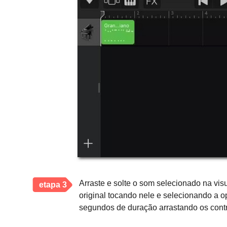
Arraste e solte o som selecionado na visu
etapa 3
original tocando nele e selecionando a o
segundos de duração arrastando os contr