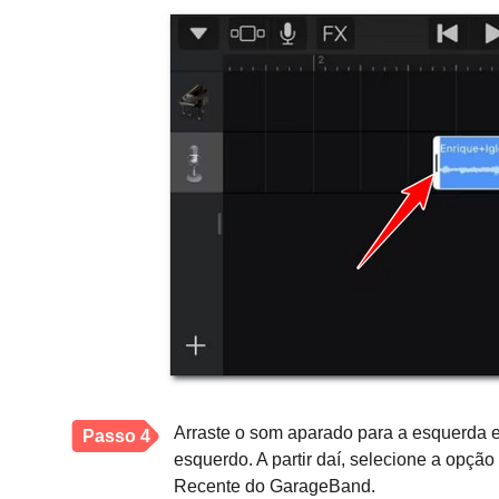
Arraste o som aparado para a esquerda e 
Passo 4
esquerdo. A partir daí, selecione a opç
Recente do GarageBand.