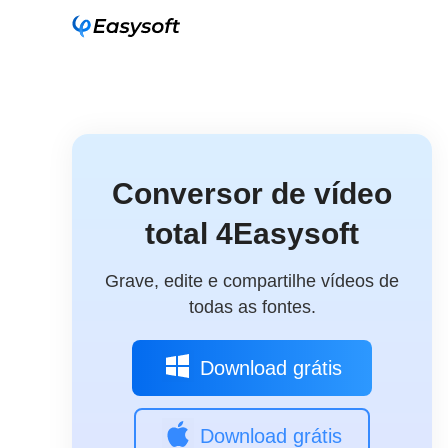
Conversor de vídeo
total 4Easysoft
Grave, edite e compartilhe vídeos de
todas as fontes.
Download grátis
Download grátis