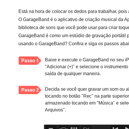
Está na hora de colocar os dedos para trabalhar, poi
O GarageBand é o aplicativo de criação musical da Ap
biblioteca de sons que você pode usar para criar toqu
GarageBand é como um estúdio de gravação portátil p
usando o GarageBand? Confira e siga os passos abai
Baixe e execute o GarageBand no seu iP
Passo 1
"Adicionar (+)" e selecione o instrument
saída de qualquer maneira.
Decida se você quer gravar um som ou a
Passo 2
tocando no botão "Rec" na parte superior
armazenado tocando em "Música" e selec
Arquivos".