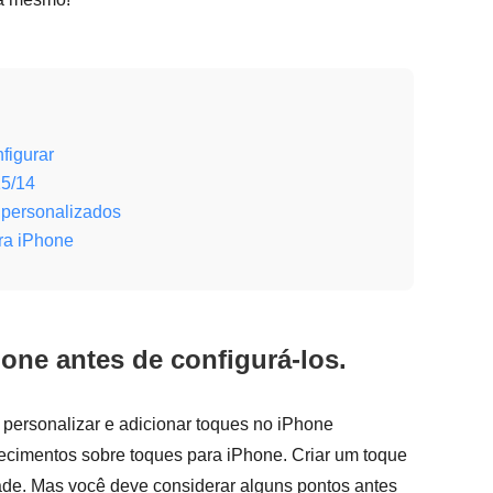
figurar
15/14
 personalizados
ra iPhone
one antes de configurá-los.
 personalizar e adicionar toques no iPhone
hecimentos sobre toques para iPhone. Criar um toque
ade. Mas você deve considerar alguns pontos antes