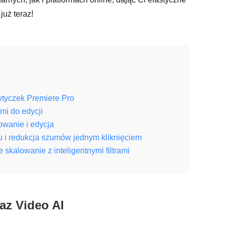
już teraz!
wtyczek Premiere Pro
mi do edycji
owanie i edycja
u i redukcja szumów jednym kliknięciem
kalowanie z inteligentnymi filtrami
az Video AI