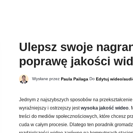
Ulepsz swoje nagra
poprawę jakości wi
Wysłane przez
Do
Paula Pailaga
Edytuj wideo/audi
Jednym z najszybszych sposobów na przekształcenie ma
wyraźniejszy i ostrzejszy jest
wysoka jakość wideo
. 
treści do mediów społecznościowych, które chcesz p
cuda w całym procesie. Dlatego ten poradnik gromadz
rozdzielczości wideo zarówno na komputerach stacjonar