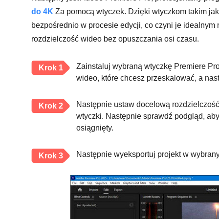
do 4K
Za pomocą wtyczek. Dzięki wtyczkom takim jak
bezpośrednio w procesie edycji, co czyni je idealnym
rozdzielczość wideo bez opuszczania osi czasu.
Zainstaluj wybraną wtyczkę Premiere Pro
Krok 1
wideo, które chcesz przeskalować, a nastę
Następnie ustaw docelową rozdzielczość
Krok 2
wtyczki. Następnie sprawdź podgląd, aby
osiągnięty.
Następnie wyeksportuj projekt w wybranym
Krok 3