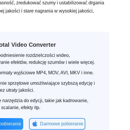
asność, zredukować szumy i ustabilizować drgania
j jakości i stare nagrania w wysokiej jakości,
otal Video Converter
odniesienie rozdzielczości wideo,
nie efektów, redukcję szumów i wiele więcej.
ormaty wyjściowe MP4, MOV, AVI, MKV i inne.
nie sprzętowe umożliwiające szybszą edycję i
z utraty jakości.
arzędzia do edycji, takie jak kadrowanie,
 scalanie, efekty itp.
obieranie
Darmowe pobieranie