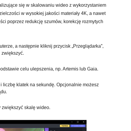
lizujące się w skalowaniu wideo z wykorzystaniem
zdzielczości w wysokiej jakości materiały 4K, a nawet
ości poprzez redukcję szumów, korekcję rozmytych
rze, a następnie kliknij przycisk „Przeglądarka”,
 zwiększyć.
podstawie celu ulepszenia, np. Artemis lub Gaia.
i liczbę klatek na sekundę. Opcjonalnie możesz
ądu.
aby zwiększyć skalę wideo.