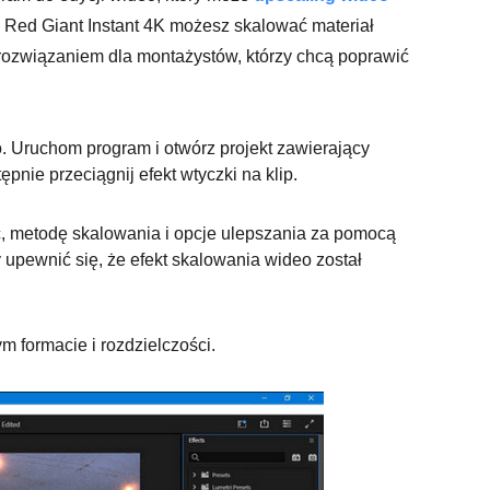
 Red Giant Instant 4K możesz skalować materiał
 rozwiązaniem dla montażystów, którzy chcą poprawić
. Uruchom program i otwórz projekt zawierający
pnie przeciągnij efekt wtyczki na klip.
, metodę skalowania i opcje ulepszania za pomocą
 upewnić się, że efekt skalowania wideo został
 formacie i rozdzielczości.