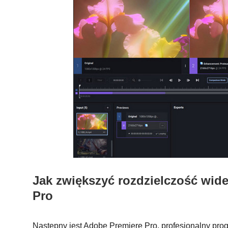
Jak zwiększyć rozdzielczość wid
Pro
Następny jest Adobe Premiere Pro, profesjonalny pro