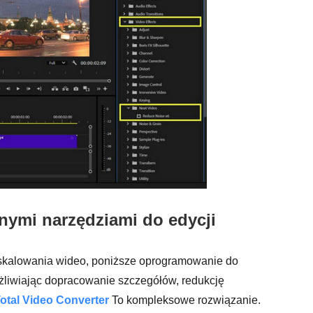
nymi narzędziami do edycji
 skalowania wideo, poniższe oprogramowanie do
żliwiając dopracowanie szczegółów, redukcję
otal Video Converter
To kompleksowe rozwiązanie.