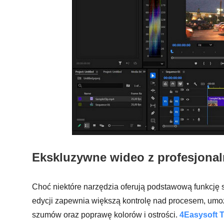
Ekskluzywne wideo z profesjonal
Choć niektóre narzędzia oferują podstawową funkcję
edycji zapewnia większą kontrolę nad procesem, umo
szumów oraz poprawę kolorów i ostrości.
4Easysoft T