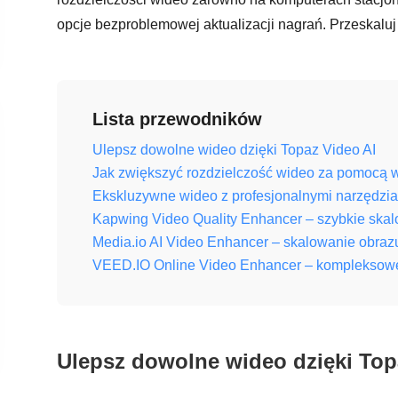
opcje bezproblemowej aktualizacji nagrań. Przeskaluj 
Lista przewodników
Ulepsz dowolne wideo dzięki Topaz Video AI
Jak zwiększyć rozdzielczość wideo za pomocą 
Ekskluzywne wideo z profesjonalnymi narzędzia
Kapwing Video Quality Enhancer – szybkie skal
Media.io AI Video Enhancer – skalowanie obraz
VEED.IO Online Video Enhancer – kompleksowe s
Ulepsz dowolne wideo dzięki Top