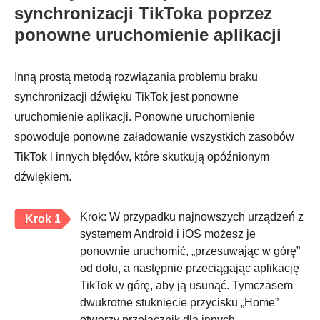
synchronizacji TikToka poprzez
ponowne uruchomienie aplikacji
Inną prostą metodą rozwiązania problemu braku
synchronizacji dźwięku TikTok jest ponowne
uruchomienie aplikacji. Ponowne uruchomienie
spowoduje ponowne załadowanie wszystkich zasobów
TikTok i innych błędów, które skutkują opóźnionym
dźwiękiem.
Krok: W przypadku najnowszych urządzeń z
Krok 1
systemem Android i iOS możesz je
ponownie uruchomić, „przesuwając w górę”
od dołu, a następnie przeciągając aplikację
TikTok w górę, aby ją usunąć. Tymczasem
dwukrotne stuknięcie przycisku „Home”
otworzy przełącznik dla innych.