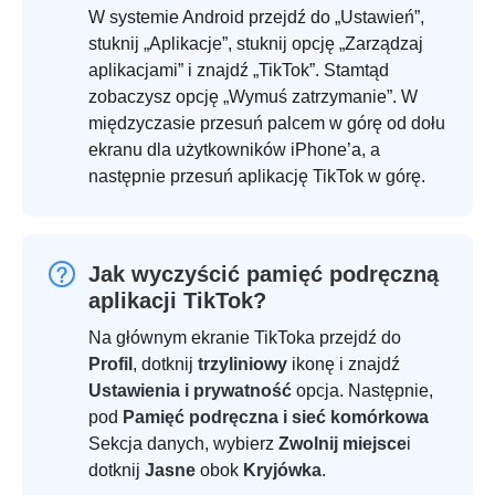
W systemie Android przejdź do „Ustawień”,
stuknij „Aplikacje”, stuknij opcję „Zarządzaj
aplikacjami” i znajdź „TikTok”. Stamtąd
zobaczysz opcję „Wymuś zatrzymanie”. W
międzyczasie przesuń palcem w górę od dołu
ekranu dla użytkowników iPhone’a, a
następnie przesuń aplikację TikTok w górę.
Jak wyczyścić pamięć podręczną
aplikacji TikTok?
Na głównym ekranie TikToka przejdź do
Profil
, dotknij
trzyliniowy
ikonę i znajdź
Ustawienia i prywatność
opcja. Następnie,
pod
Pamięć podręczna i sieć komórkowa
Sekcja danych, wybierz
Zwolnij miejsce
i
dotknij
Jasne
obok
Kryjówka
.