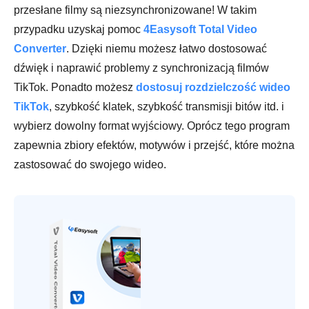
przesłane filmy są niezsynchronizowane! W takim
przypadku uzyskaj pomoc
4Easysoft Total Video
Converter
. Dzięki niemu możesz łatwo dostosować
dźwięk i naprawić problemy z synchronizacją filmów
TikTok. Ponadto możesz
dostosuj rozdzielczość wideo
TikTok
, szybkość klatek, szybkość transmisji bitów itd. i
wybierz dowolny format wyjściowy. Oprócz tego program
zapewnia zbiory efektów, motywów i przejść, które można
zastosować do swojego wideo.