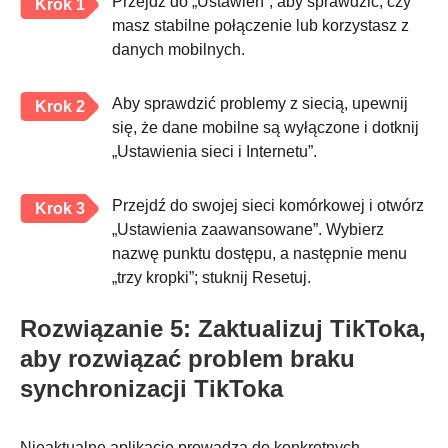
Przejdź do „Ustawień”, aby sprawdzić, czy
Krok 1
masz stabilne połączenie lub korzystasz z
danych mobilnych.
Aby sprawdzić problemy z siecią, upewnij
Krok 2
się, że dane mobilne są wyłączone i dotknij
„Ustawienia sieci i Internetu”.
Przejdź do swojej sieci komórkowej i otwórz
Krok 3
„Ustawienia zaawansowane”. Wybierz
nazwę punktu dostępu, a następnie menu
„trzy kropki”; stuknij Resetuj.
Rozwiązanie 5: Zaktualizuj TikToka,
aby rozwiązać problem braku
synchronizacji TikToka
Nieaktualne aplikacje prowadzą do konkretnych