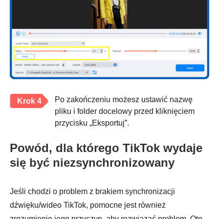
Po zakończeniu możesz ustawić nazwę
Krok 4
pliku i folder docelowy przed kliknięciem
przycisku „Eksportuj”.
Powód, dla którego TikTok wydaje
się być niezsynchronizowany
Jeśli chodzi o problem z brakiem synchronizacji
dźwięku/wideo TikTok, pomocne jest również
zrozumienie jego przyczyn, aby rozwiązać problem. Oto