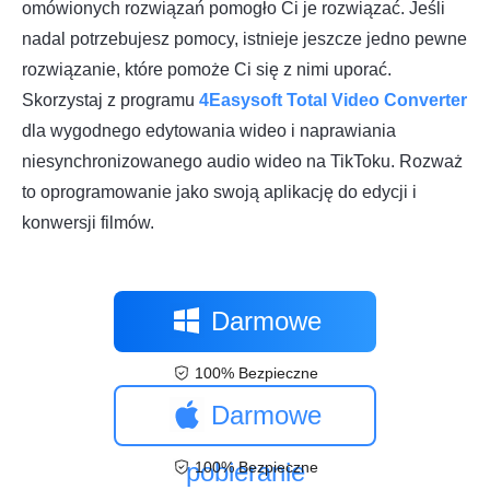
omówionych rozwiązań pomogło Ci je rozwiązać. Jeśli
nadal potrzebujesz pomocy, istnieje jeszcze jedno pewne
rozwiązanie, które pomoże Ci się z nimi uporać.
Skorzystaj z programu
4Easysoft Total Video Converter
dla wygodnego edytowania wideo i naprawiania
niesynchronizowanego audio wideo na TikToku. Rozważ
to oprogramowanie jako swoją aplikację do edycji i
konwersji filmów.
Darmowe
100% Bezpieczne
pobieranie
Darmowe
pobieranie
100% Bezpieczne