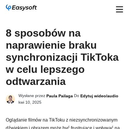
8 sposobów na
naprawienie braku
synchronizacji TikToka
w celu lepszego
odtwarzania
Wysłane przez
Do
Paula Pailaga
Edytuj wideo/audio
kwi 10, 2025
Oglądanie filmów na TikToku z niezsynchronizowanym
dźwiękiem i obrazem może być frustrujące i wpływać na