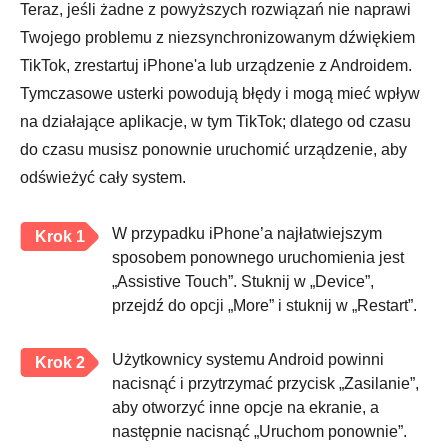
Teraz, jeśli żadne z powyższych rozwiązań nie naprawi
Twojego problemu z niezsynchronizowanym dźwiękiem
TikTok, zrestartuj iPhone'a lub urządzenie z Androidem.
Tymczasowe usterki powodują błędy i mogą mieć wpływ
na działające aplikacje, w tym TikTok; dlatego od czasu
do czasu musisz ponownie uruchomić urządzenie, aby
odświeżyć cały system.
W przypadku iPhone’a najłatwiejszym
Krok 1
sposobem ponownego uruchomienia jest
„Assistive Touch”. Stuknij w „Device”,
przejdź do opcji „More” i stuknij w „Restart”.
Użytkownicy systemu Android powinni
Krok 2
nacisnąć i przytrzymać przycisk „Zasilanie”,
aby otworzyć inne opcje na ekranie, a
następnie nacisnąć „Uruchom ponownie”.