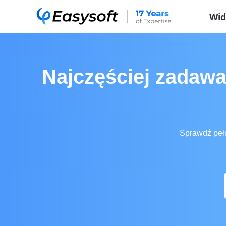
Wid
Najczęściej zadaw
Sprawdź pełn