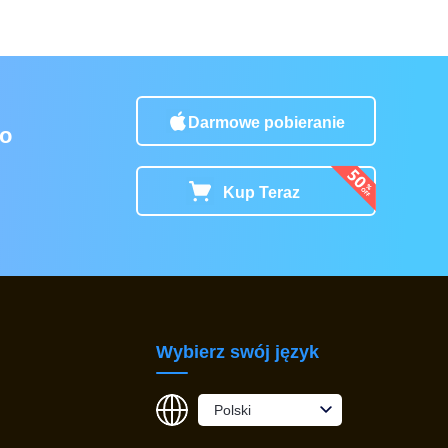
Darmowe pobieranie
do
Kup Teraz
Wybierz swój język
Polski