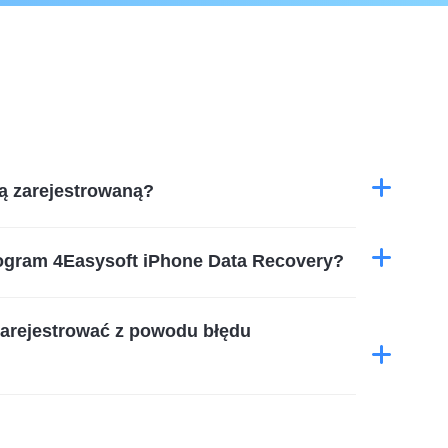
ją zarejestrowaną?
rogram 4Easysoft iPhone Data Recovery?
 zarejestrować z powodu błędu