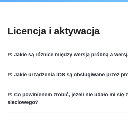
Licencja i aktywacja
P: Jakie są różnice między wersją próbną a wers
P: Jakie urządzenia iOS są obsługiwane przez p
P: Co powinienem zrobić, jeżeli nie udało mi się
sieciowego?