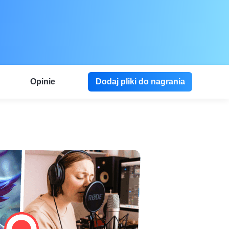
Opinie
Dodaj pliki do nagrania