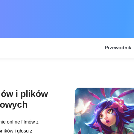
Przewodnik
mów i plików
etowych
ie online filmów z
ników i głosu z