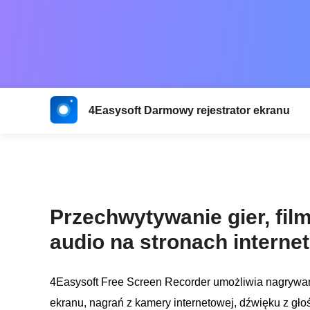
4Easysoft Darmowy rejestrator ekranu
Przechwytywanie gier, fil
audio na stronach intern
4Easysoft Free Screen Recorder umożliwia nagrywan
ekranu, nagrań z kamery internetowej, dźwięku z głoś