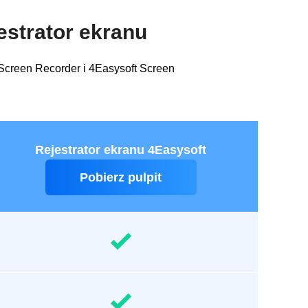
estrator ekranu
Screen Recorder i 4Easysoft Screen
Rejestrator ekranu 4Easysoft
Pobierz pulpit