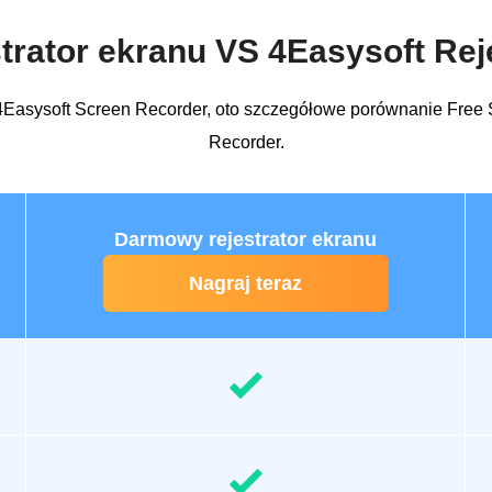
rator ekranu VS 4Easysoft Rej
i 4Easysoft Screen Recorder, oto szczegółowe porównanie Free 
Recorder.
Darmowy rejestrator ekranu
Nagraj teraz