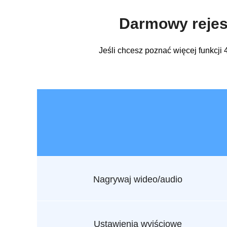
Darmowy rejest
Jeśli chcesz poznać więcej funkcj
Nagrywaj wideo/audio
Ustawienia wyjściowe