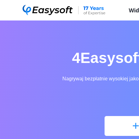
Wid
4Easysof
Nagrywaj bezpłatnie wysokiej jakoś