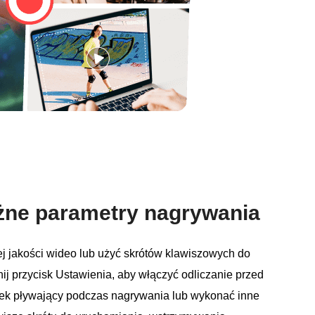
żne parametry nagrywania
j jakości wideo lub użyć skrótów klawiszowych do
ij przycisk Ustawienia, aby włączyć odliczanie przed
ek pływający podczas nagrywania lub wykonać inne