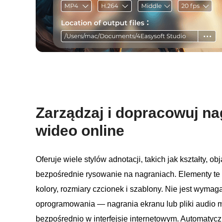
Zarządzaj i dopracowuj na
wideo online
Oferuje wiele stylów adnotacji, takich jak kształty, ob
bezpośrednie rysowanie na nagraniach. Elementy te 
kolory, rozmiary czcionek i szablony. Nie jest wymag
oprogramowania — nagrania ekranu lub pliki audio
bezpośrednio w interfejsie internetowym. Automatyc