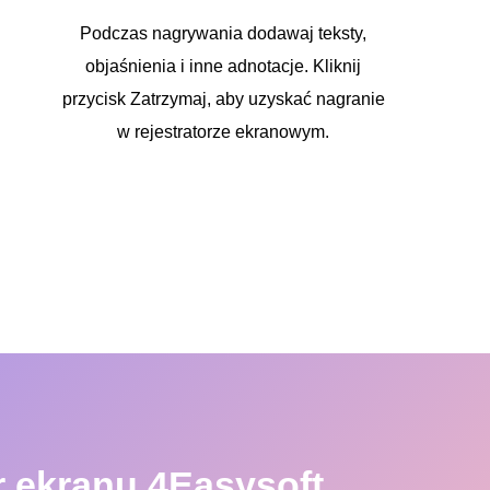
Podczas nagrywania dodawaj teksty,
objaśnienia i inne adnotacje. Kliknij
przycisk Zatrzymaj, aby uzyskać nagranie
w rejestratorze ekranowym.
r ekranu 4Easysoft