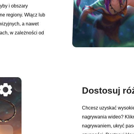
yby i obszary
ne regiony. Włącz lub
wizyjnych, a nawet
ach, w zależności od
Dostosuj ró
Chcesz uzyskać wysokie
nagrywania wideo? Klikn
nagrywaniem, ukryć pas