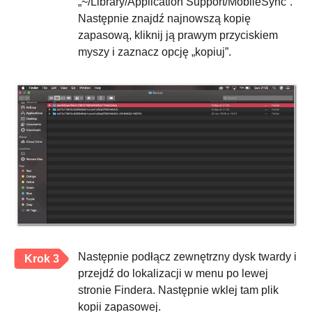
„~/Library/Application Support/MobileSync”.
Następnie znajdź najnowszą kopię
zapasową, kliknij ją prawym przyciskiem
myszy i zaznacz opcję „kopiuj”.
Następnie podłącz zewnętrzny dysk twardy i
Krok 3
przejdź do lokalizacji w menu po lewej
stronie Findera. Następnie wklej tam plik
kopii zapasowej.