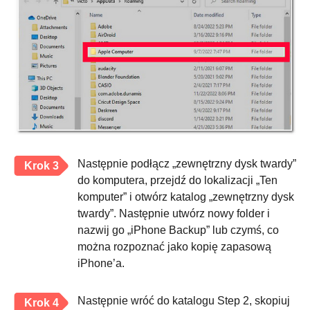
Następnie podłącz „zewnętrzny dysk twardy”
Krok 3
do komputera, przejdź do lokalizacji „Ten
komputer” i otwórz katalog „zewnętrzny dysk
twardy”. Następnie utwórz nowy folder i
nazwij go „iPhone Backup” lub czymś, co
można rozpoznać jako kopię zapasową
iPhone’a.
Następnie wróć do katalogu Step 2, skopiuj
Krok 4