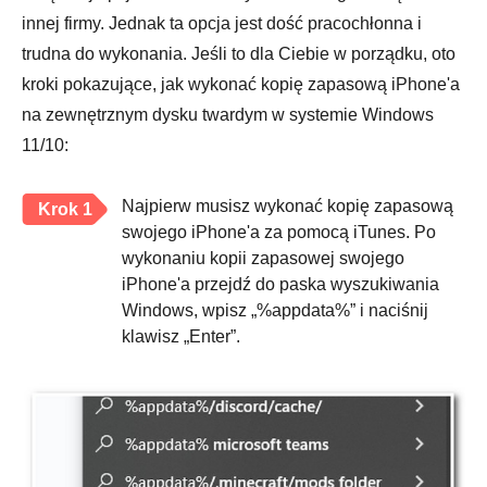
innej firmy. Jednak ta opcja jest dość pracochłonna i
trudna do wykonania. Jeśli to dla Ciebie w porządku, oto
kroki pokazujące, jak wykonać kopię zapasową iPhone'a
na zewnętrznym dysku twardym w systemie Windows
11/10:
Najpierw musisz wykonać kopię zapasową
Krok 1
swojego iPhone'a za pomocą iTunes. Po
wykonaniu kopii zapasowej swojego
iPhone'a przejdź do paska wyszukiwania
Windows, wpisz „%appdata%” i naciśnij
klawisz „Enter”.