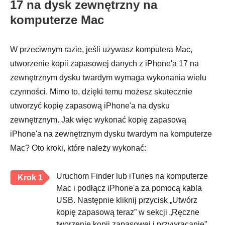
17 na dysk zewnętrzny na
komputerze Mac
W przeciwnym razie, jeśli używasz komputera Mac,
utworzenie kopii zapasowej danych z iPhone'a 17 na
zewnętrznym dysku twardym wymaga wykonania wielu
czynności. Mimo to, dzięki temu możesz skutecznie
utworzyć kopię zapasową iPhone'a na dysku
zewnętrznym. Jak więc wykonać kopię zapasową
iPhone'a na zewnętrznym dysku twardym na komputerze
Mac? Oto kroki, które należy wykonać:
Uruchom Finder lub iTunes na komputerze
Krok 1
Mac i podłącz iPhone'a za pomocą kabla
USB. Następnie kliknij przycisk „Utwórz
kopię zapasową teraz” w sekcji „Ręczne
tworzenie kopii zapasowej i przywracanie”.