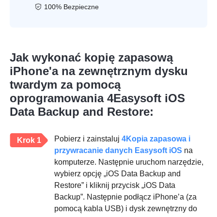
100% Bezpieczne
Jak wykonać kopię zapasową
iPhone'a na zewnętrznym dysku
twardym za pomocą
oprogramowania 4Easysoft iOS
Data Backup and Restore:
Pobierz i zainstaluj
4Kopia zapasowa i
Krok 1
przywracanie danych Easysoft iOS
na
komputerze. Następnie uruchom narzędzie,
wybierz opcję „iOS Data Backup and
Restore” i kliknij przycisk „iOS Data
Backup”. Następnie podłącz iPhone’a (za
pomocą kabla USB) i dysk zewnętrzny do