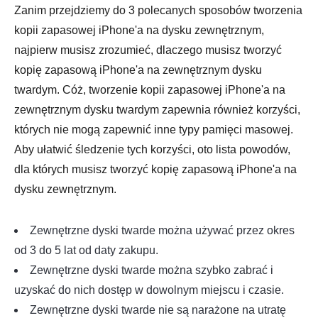
Zanim przejdziemy do 3 polecanych sposobów tworzenia
kopii zapasowej iPhone'a na dysku zewnętrznym,
najpierw musisz zrozumieć, dlaczego musisz tworzyć
kopię zapasową iPhone'a na zewnętrznym dysku
twardym. Cóż, tworzenie kopii zapasowej iPhone'a na
zewnętrznym dysku twardym zapewnia również korzyści,
których nie mogą zapewnić inne typy pamięci masowej.
Aby ułatwić śledzenie tych korzyści, oto lista powodów,
dla których musisz tworzyć kopię zapasową iPhone'a na
dysku zewnętrznym.
Zewnętrzne dyski twarde można używać przez okres
od 3 do 5 lat od daty zakupu.
Zewnętrzne dyski twarde można szybko zabrać i
uzyskać do nich dostęp w dowolnym miejscu i czasie.
Zewnętrzne dyski twarde nie są narażone na utratę