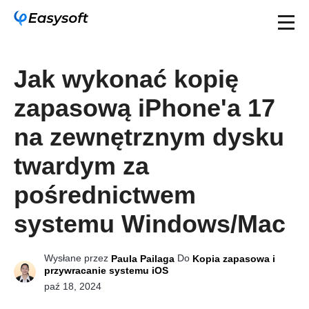
Jak wykonać kopię
zapasową iPhone'a 17
na zewnętrznym dysku
twardym za
pośrednictwem
systemu Windows/Mac
Wysłane przez
Do
Paula Pailaga
Kopia zapasowa i
przywracanie systemu iOS
paź 18, 2024