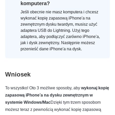
komputera?
Jeśli obecnie nie masz komputera i chcesz
wykonać kopię zapasową iPhone'a na
zewnętrznym dysku twardym, musisz użyć
adaptera USB do Lightning. Użyj tego
adaptera, aby podłączyć zarówno iPhone'a,
jak i dysk zewnętrzny. Następnie możesz
przenieść dane iPhone'a na dysk.
Wniosek
To wszystko! Oto 3 możliwe sposoby, aby
wykonaj kopię
zapasową iPhone’a na dysku zewnętrznym w
systemie Windows/Mac
Dzięki tym trzem sposobom
możesz teraz z pewnością wykonać kopię zapasową