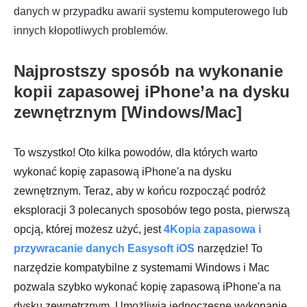
danych w przypadku awarii systemu komputerowego lub
innych kłopotliwych problemów.
Najprostszy sposób na wykonanie
kopii zapasowej iPhone’a na dysku
zewnętrznym [Windows/Mac]
To wszystko! Oto kilka powodów, dla których warto
wykonać kopię zapasową iPhone'a na dysku
zewnętrznym. Teraz, aby w końcu rozpocząć podróż
eksploracji 3 polecanych sposobów tego posta, pierwszą
opcją, której możesz użyć, jest
4Kopia zapasowa i
przywracanie danych Easysoft iOS
narzędzie! To
narzędzie kompatybilne z systemami Windows i Mac
pozwala szybko wykonać kopię zapasową iPhone'a na
dysku zewnętrznym. Umożliwia jednoczesne wykonanie