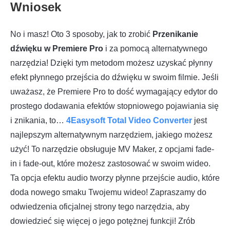
Wniosek
No i masz! Oto 3 sposoby, jak to zrobić
Przenikanie
dźwięku w Premiere Pro
i za pomocą alternatywnego
narzędzia! Dzięki tym metodom możesz uzyskać płynny
efekt płynnego przejścia do dźwięku w swoim filmie. Jeśli
uważasz, że Premiere Pro to dość wymagający edytor do
prostego dodawania efektów stopniowego pojawiania się
i znikania, to…
4Easysoft Total Video Converter
jest
najlepszym alternatywnym narzędziem, jakiego możesz
użyć! To narzędzie obsługuje MV Maker, z opcjami fade-
in i fade-out, które możesz zastosować w swoim wideo.
Ta opcja efektu audio tworzy płynne przejście audio, które
doda nowego smaku Twojemu wideo! Zapraszamy do
odwiedzenia oficjalnej strony tego narzędzia, aby
dowiedzieć się więcej o jego potężnej funkcji! Zrób