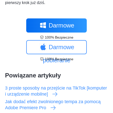
pierwszy krok już dziś.
Darmowe
100% Bezpieczne
pobieranie
Darmowe
pobieranie
100% Bezpieczne
Powiązane artykuły
3 proste sposoby na przejście na TikTok [komputer
i urządzenie mobilne]
Jak dodać efekt zwolnionego tempa za pomocą
Adobe Premiere Pro