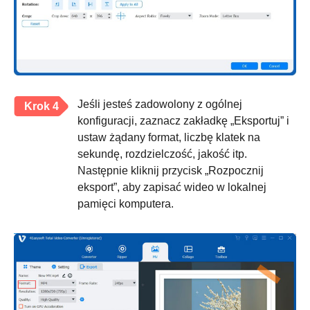
Jeśli jesteś zadowolony z ogólnej
Krok 4
konfiguracji, zaznacz zakładkę „Eksportuj” i
ustaw żądany format, liczbę klatek na
sekundę, rozdzielczość, jakość itp.
Następnie kliknij przycisk „Rozpocznij
eksport”, aby zapisać wideo w lokalnej
pamięci komputera.