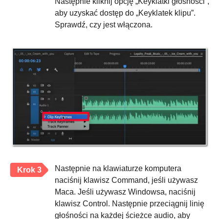
Następnie kliknij opcję „Keyklatki głośności”,
aby uzyskać dostęp do „Keyklatek klipu”.
Sprawdź, czy jest włączona.
Następnie na klawiaturze komputera
Krok 3
naciśnij klawisz Command, jeśli używasz
Maca. Jeśli używasz Windowsa, naciśnij
klawisz Control. Następnie przeciągnij linię
głośności na każdej ścieżce audio, aby