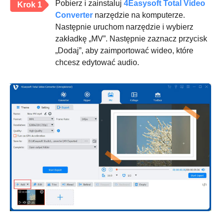
Pobierz i zainstaluj
4Easysoft Total Video
Krok 1
Converter
narzędzie na komputerze.
Następnie uruchom narzędzie i wybierz
zakładkę „MV”. Następnie zaznacz przycisk
„Dodaj”, aby zaimportować wideo, które
chcesz edytować audio.