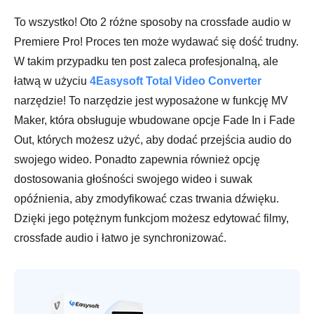
To wszystko! Oto 2 różne sposoby na crossfade audio w
Premiere Pro! Proces ten może wydawać się dość trudny.
W takim przypadku ten post zaleca profesjonalną, ale
łatwą w użyciu
4Easysoft Total Video Converter
narzędzie! To narzędzie jest wyposażone w funkcję MV
Maker, która obsługuje wbudowane opcje Fade In i Fade
Out, których możesz użyć, aby dodać przejścia audio do
swojego wideo. Ponadto zapewnia również opcję
dostosowania głośności swojego wideo i suwak
opóźnienia, aby zmodyfikować czas trwania dźwięku.
Dzięki jego potężnym funkcjom możesz edytować filmy,
crossfade audio i łatwo je synchronizować.