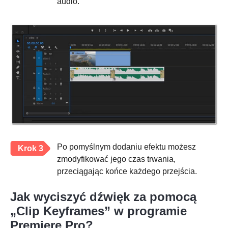
audio.
Po pomyślnym dodaniu efektu możesz
Krok 3
zmodyfikować jego czas trwania,
przeciągając końce każdego przejścia.
Jak wyciszyć dźwięk za pomocą
„Clip Keyframes” w programie
Premiere Pro?