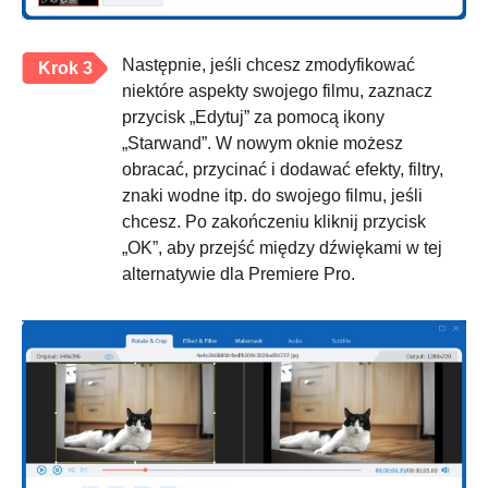
Następnie, jeśli chcesz zmodyfikować
Krok 3
niektóre aspekty swojego filmu, zaznacz
przycisk „Edytuj” za pomocą ikony
„Starwand”. W nowym oknie możesz
obracać, przycinać i dodawać efekty, filtry,
znaki wodne itp. do swojego filmu, jeśli
chcesz. Po zakończeniu kliknij przycisk
„OK”, aby przejść między dźwiękami w tej
alternatywie dla Premiere Pro.