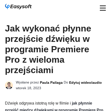
Jak wykonać płynne
przejście dźwięku w
programie Premiere
Pro z wieloma
przejściami
Wysłane przez
Do
Paula Pailaga
Edytuj wideo/audio
wtorek 18, 2023
Dźwięk odgrywa istotną rolę w filmie i
jak płynnie
przejść między dźwiękami w programie Premiere Pro