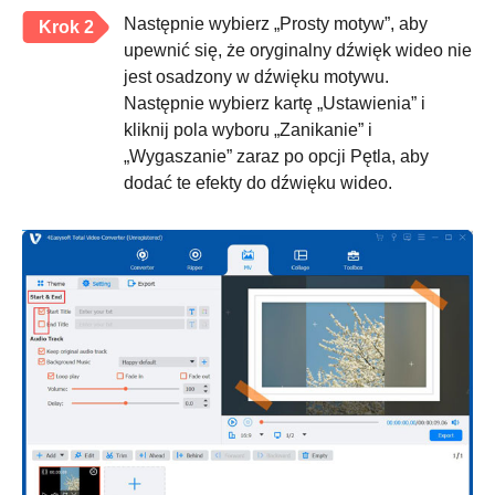
Następnie wybierz „Prosty motyw”, aby
Krok 2
upewnić się, że oryginalny dźwięk wideo nie
jest osadzony w dźwięku motywu.
Następnie wybierz kartę „Ustawienia” i
kliknij pola wyboru „Zanikanie” i
„Wygaszanie” zaraz po opcji Pętla, aby
dodać te efekty do dźwięku wideo.