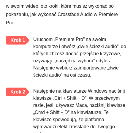
w swoim wideo, oto kroki, które musisz wykonać po
pokazaniu, jak wykonać Crossfade Audio w Premiere
Pro:
Uruchom „Premiere Pro” na swoim
Krok 1
komputerze i otwórz „dwie ścieżki audio”, do
których chcesz dodać przejście krzyżowe,
używając „narzędzia wyboru” edytora.
Następnie wybierz zaimportowane „dwie
ścieżki audio” na osi czasu.
Następnie na klawiaturze Windows naciśnij
Krok 2
klawisze „Ctrl + Shift + D”. W przeciwnym
razie, jeśli używasz Maca, naciśnij klawisze
„Cmd + Shift + D” na klawiaturze. Te
klawisze spowodują, że platforma
wprowadzi efekt crossfade do Twojego