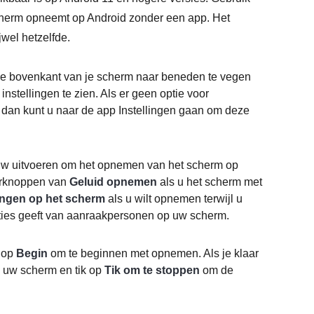
scherm opneemt op Android zonder een app. Het
wel hetzelfde.
e bovenkant van je scherm naar beneden te vegen
stellingen te zien. Als er geen optie voor
, dan kunt u naar de app Instellingen gaan om deze
uw uitvoeren om het opnemen van het scherm op
aarknoppen van
Geluid opnemen
als u het scherm met
ngen op het scherm
als u wilt opnemen terwijl u
caties geeft van aanraakpersonen op uw scherm.
u op
Begin
om te beginnen met opnemen. Als je klaar
 uw scherm en tik op
Tik om te stoppen
om de