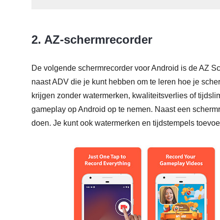
2. AZ-schermrecorder
De volgende schermrecorder voor Android is de AZ Scr
naast ADV die je kunt hebben om te leren hoe je sch
krijgen zonder watermerken, kwaliteitsverlies of tijds
gameplay op Android op te nemen. Naast een schermr
doen. Je kunt ook watermerken en tijdstempels toevoeg