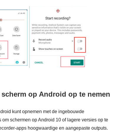
et scherm op Android op te nemen
ndroid kunt opnemen met de ingebouwde
es om schermen op Android 10 of lagere versies op te
ecorder-apps hoogwaardige en aangepaste outputs.