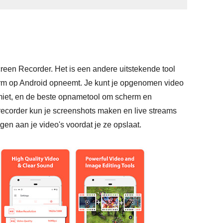
een Recorder. Het is een andere uitstekende tool
erm op Android opneemt. Je kunt je opgenomen video
limiet, en de beste opnametool om scherm en
ecorder kun je screenshots maken en live streams
en aan je video's voordat je ze opslaat.