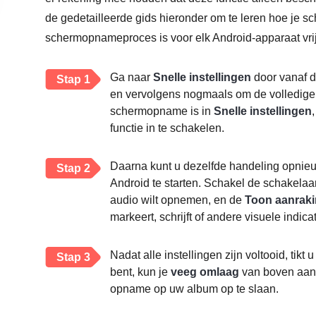
de gedetailleerde gids hieronder om te leren hoe je 
schermopnameproces is voor elk Android-apparaat vrij
Ga naar
Snelle instellingen
door vanaf d
Stap 1
en vervolgens nogmaals om de volledige in
schermopname is in
Snelle instellingen
functie in te schakelen.
Daarna kunt u dezelfde handeling opnie
Stap 2
Android te starten. Schakel de schakel
audio wilt opnemen, en de
Toon aanraki
markeert, schrijft of andere visuele indi
Nadat alle instellingen zijn voltooid, tikt 
Stap 3
bent, kun je
veeg omlaag
van boven aan
opname op uw album op te slaan.