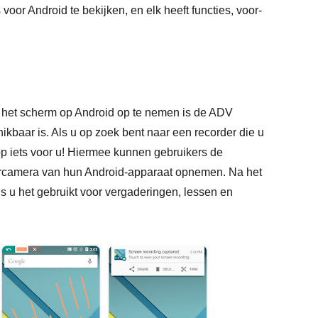
oor Android te bekijken, en elk heeft functies, voor-
 om het scherm op Android op te nemen is de ADV
hikbaar is. Als u op zoek bent naar een recorder die u
 iets voor u! Hiermee kunnen gebruikers de
tercamera van hun Android-apparaat opnemen. Na het
s u het gebruikt voor vergaderingen, lessen en