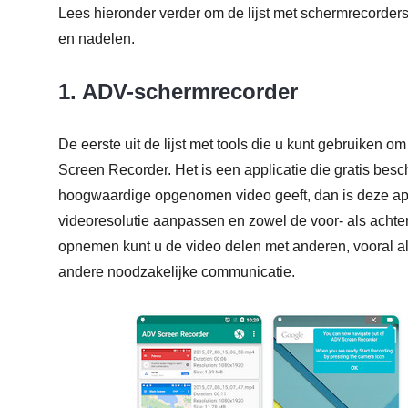
Lees hieronder verder om de lijst met schermrecorders v
en nadelen.
1. ADV-schermrecorder
De eerste uit de lijst met tools die u kunt gebruiken
Screen Recorder. Het is een applicatie die gratis besc
hoogwaardige opgenomen video geeft, dan is deze app
videoresolutie aanpassen en zowel de voor- als ach
opnemen kunt u de video delen met anderen, vooral al
andere noodzakelijke communicatie.