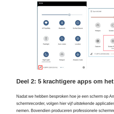
Deel 2: 5 krachtigere apps om h
Nadat we hebben besproken hoe je een scherm op A
schermrecorder, volgen hier vijf uitstekende applicati
nemen. Bovendien produceren professionele schermr