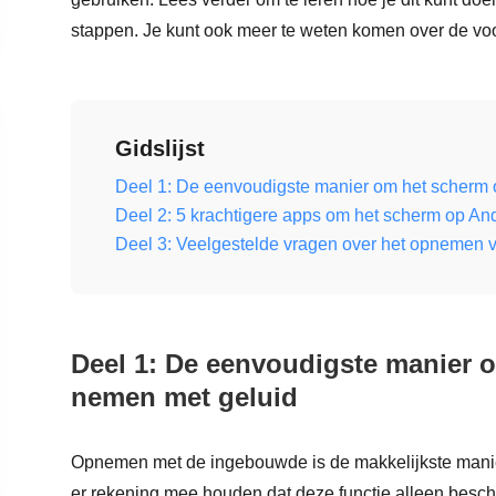
stappen. Je kunt ook meer te weten komen over de voor
Gidslijst
Deel 1: De eenvoudigste manier om het scherm 
Deel 2: 5 krachtigere apps om het scherm op An
Deel 3: Veelgestelde vragen over het opnemen 
Deel 1: De eenvoudigste manier 
nemen met geluid
Opnemen met de ingebouwde is de makkelijkste manie
er rekening mee houden dat deze functie alleen besch