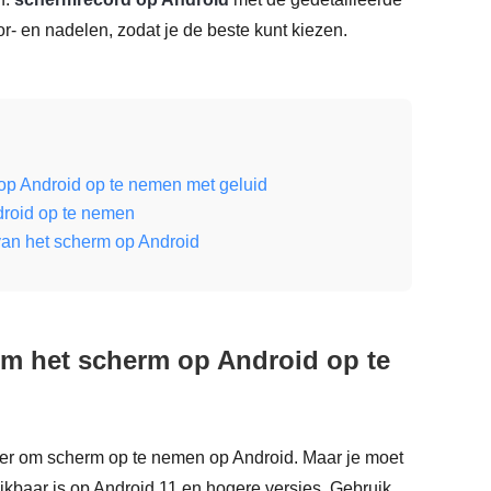
- en nadelen, zodat je de beste kunt kiezen.
op Android op te nemen met geluid
droid op te nemen
van het scherm op Android
om het scherm op Android op te
r om scherm op te nemen op Android. Maar je moet
ikbaar is op Android 11 en hogere versies. Gebruik