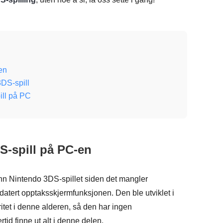
en
3DS-spill
ill på PC
S-spill på PC-en
 inn Nintendo 3DS-spillet siden det mangler
pdatert opptaksskjermfunksjonen. Den ble utviklet i
itet i denne alderen, så den har ingen
tid finne ut alt i denne delen.