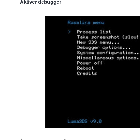
Aktiver debugger
.