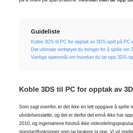
Guideliste
Koble 3DS til PC for opptak av 3DS-spill på PC-
Det ultimate verktøyet du trenger for å spille inn 
Vanlige spørsmål om hvordan du tar opp 3DS-sp
Koble 3DS til PC for opptak av 3D
Som sagt ovenfor, er det ikke en lett oppgave å spille
utvidelsesstøtte, og det er derfor det ennå ikke har op
2010, og ingeniørene forutså ikke videodelingspopular
standardfunksjoner som lar brukere ta opp. Vi vil imidler