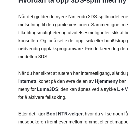
Hvordan ta opp 3DS-spill med ny
Når det gjelder de nyere Nintendo 3DS-spillmodellene, 
motsetning til den gamle versjonen. Sammenlignet me
tilkoblingsmuligheter og utvidelsesmuligheter, slik at 
konsollen. Og for å sette det opp, søk etter boot9strap p
nødvendig opptaksprogramvare. Før du lærer deg de
modellen 3DS.
Når du har sikret at ruteren har internettilgang, slår 
Internett
ikonet på den øvre delen av
Hjemmeny
bar.
meny for
Luma3DS
; den kan åpnes ved å trykke
L + 
for å aktivere feilsøking.
Etter det, kjør
Boot NTR-velger
, hvor du vil se noen f
musepekeren fremhever mellomrommet eller et mappeik