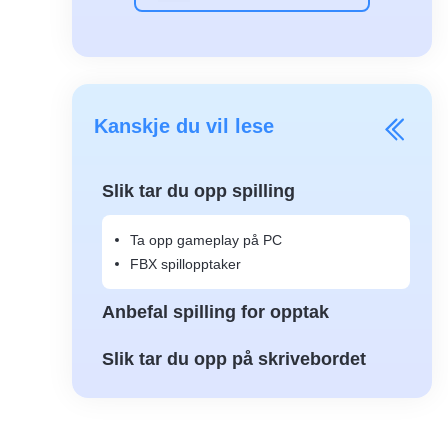
Kanskje du vil lese
Slik tar du opp spilling
Ta opp gameplay på PC
FBX spillopptaker
Anbefal spilling for opptak
Slik tar du opp på skrivebordet