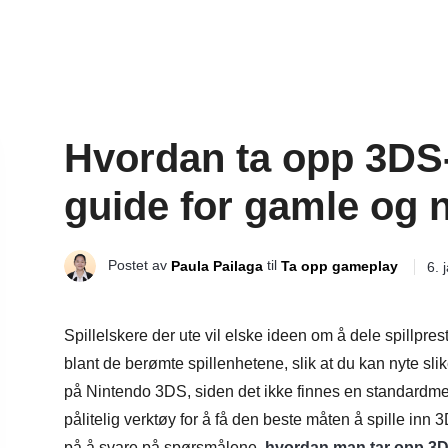
Hvordan ta opp 3DS-
guide for gamle og 
Postet av
til
Paula Pailaga
Ta opp gameplay
6. 
Spillelskere der ute vil elske ideen om å dele spillpr
blant de berømte spillenhetene, slik at du kan nyte slik
på Nintendo 3DS, siden det ikke finnes en standardmetod
pålitelig verktøy for å få den beste måten å spille inn
på å svare på spørsmålene.
hvordan man tar opp 3D