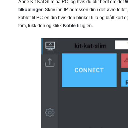
Åpne Kit-Kat Slim på PC, og hvis du blir bedt om det
W
tilkoblinger
. Skriv inn IP-adressen din i det øvre feltet
koblet til PC-en din hvis den blinker lilla og blått kor
tom, lukk den og klikk
Koble til
igjen.