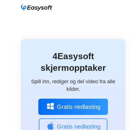
4Easysoft
skjermopptaker
Spill inn, rediger og del video fra alle
kilder.
Gratis nedlasting
Gratis nedlasting