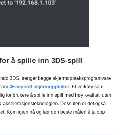
or å spille inn 3DS-spill
intendo 3DS, trenger begge skjermopptaksprogramvare
m som
4Easysoft skjermopptaker
. Et verktøy som
 for brukere å spille inn spill med høy kvalitet, uten
PU-akselerasjonsteknologien. Dessuten er det også
t. Kom igjen nå og lær den beste måten å ta opp