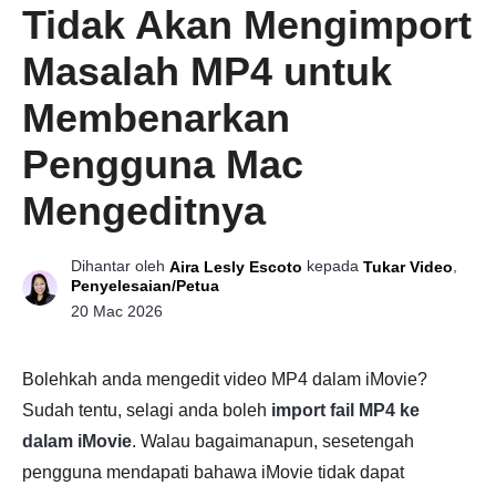
Tidak Akan Mengimport
Masalah MP4 untuk
Membenarkan
Pengguna Mac
Mengeditnya
Dihantar oleh
kepada
,
Aira Lesly Escoto
Tukar Video
Penyelesaian/Petua
20 Mac 2026
Bolehkah anda mengedit video MP4 dalam iMovie?
Sudah tentu, selagi anda boleh
import fail MP4 ke
dalam iMovie
. Walau bagaimanapun, sesetengah
pengguna mendapati bahawa iMovie tidak dapat