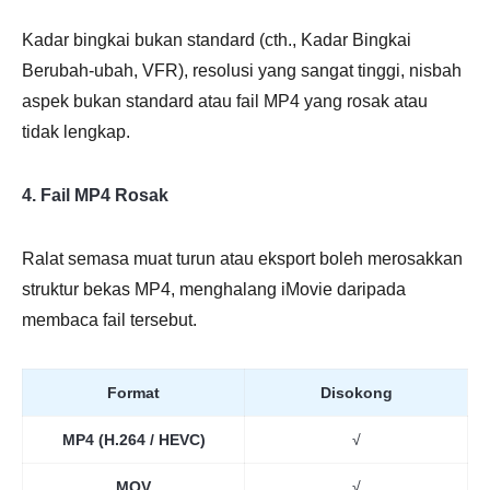
Kadar bingkai bukan standard (cth., Kadar Bingkai
Berubah-ubah, VFR), resolusi yang sangat tinggi, nisbah
aspek bukan standard atau fail MP4 yang rosak atau
tidak lengkap.
4. Fail MP4 Rosak
Ralat semasa muat turun atau eksport boleh merosakkan
struktur bekas MP4, menghalang iMovie daripada
membaca fail tersebut.
Format
Disokong
MP4 (H.264 / HEVC)
√
MOV
√