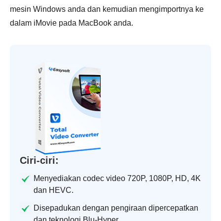
mesin Windows anda dan kemudian mengimportnya ke
dalam iMovie pada MacBook anda.
Ciri-ciri:
Menyediakan codec video 720P, 1080P, HD, 4K
dan HEVC.
Disepadukan dengan pengiraan dipercepatkan
dan teknologi Blu-Hyper.