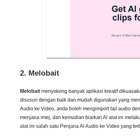
2. Melobait
Melobait
menyokong banyak aplikasi kreatif dikuasakan
disusun dengan baik dan mudah digunakan yang menj
Audio ke Video, anda boleh mengimport fail audio d
menjana imej, dan kemudian biarkan AI alat ini mela
alat ini salah satu Penjana AI Audio ke Video yang ter