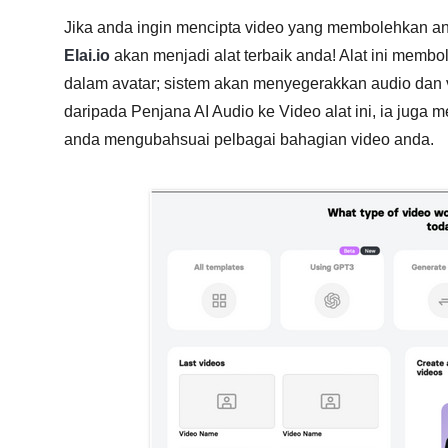
Jika anda ingin mencipta video yang membolehkan a
Elai.io
akan menjadi alat terbaik anda! Alat ini me
dalam avatar; sistem akan menyegerakkan audio dan 
daripada Penjana AI Audio ke Video alat ini, ia ju
anda mengubahsuai pelbagai bahagian video anda.