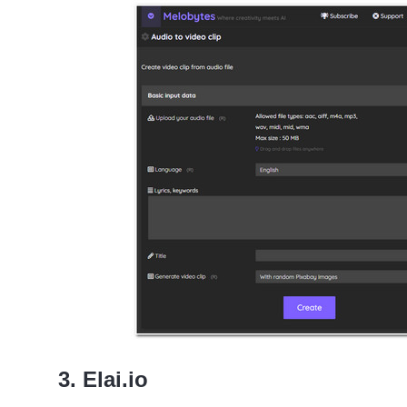
3. Elai.io