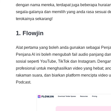
dengan nama mereka, terdapat juga beberapa huraia
segala-galanya dan memilih yang anda rasa sesuai de
terokainya sekarang!
1. Flowjin
Alat pertama yang boleh anda gunakan sebagai Penja
Penjana AI ini boleh mengubah fail audio panjang dan
sosial seperti YouTube, TikTok dan Instagram. Dengan
profesional untuk menghasilkan video yang hebat; an
rakaman suara, dan biarkan platform mencipta video unt
Podcast.