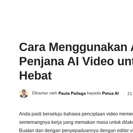
Cara Menggunakan 
Penjana AI Video u
Hebat
Dihantar oleh
kepada
Paula Pailaga
Petua AI
21
Anda pasti bersetuju bahawa penciptaan video memerl
sememangnya kerja yang memakan masa untuk dilaku
Buatan dan dengan penyepaduannya dengan editor vi