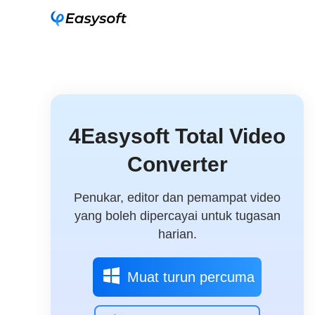
4Easysoft Total Video
Converter
Penukar, editor dan pemampat video
yang boleh dipercayai untuk tugasan
harian.
Muat turun percuma