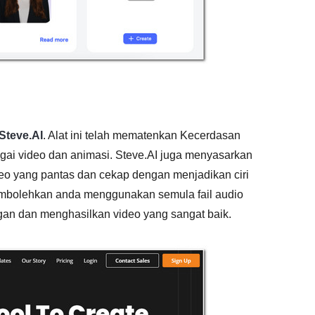
Steve.AI
. Alat ini telah mematenkan Kecerdasan
i video dan animasi. Steve.AI juga menyasarkan
o yang pantas dan cekap dengan menjadikan ciri
membolehkan anda menggunakan semula fail audio
n dan menghasilkan video yang sangat baik.