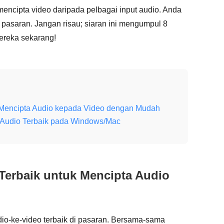
ncipta video daripada pelbagai input audio. Anda
pasaran. Jangan risau; siaran ini mengumpul 8
mereka sekarang!
k Mencipta Audio kepada Video dengan Mudah
o Audio Terbaik pada Windows/Mac
 Terbaik untuk Mencipta Audio
udio-ke-video terbaik di pasaran. Bersama-sama