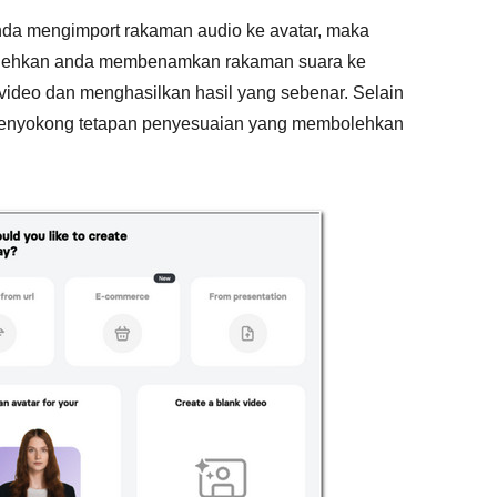
nda mengimport rakaman audio ke avatar, maka
mbolehkan anda membenamkan rakaman suara ke
video dan menghasilkan hasil yang sebenar. Selain
ga menyokong tetapan penyesuaian yang membolehkan