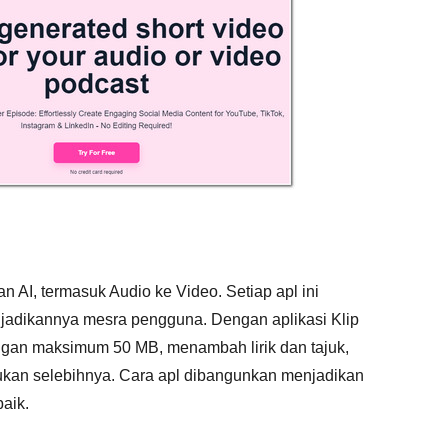
 AI, termasuk Audio ke Video. Setiap apl ini
adikannya mesra pengguna. Dengan aplikasi Klip
engan maksimum 50 MB, menambah lirik dan tajuk,
kukan selebihnya. Cara apl dibangunkan menjadikan
baik.