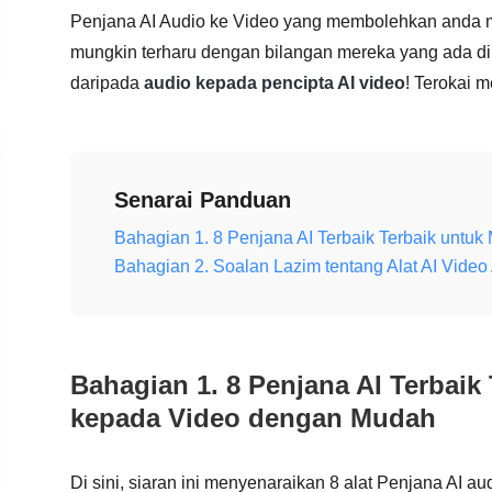
Penjana AI Audio ke Video yang membolehkan anda me
mungkin terharu dengan bilangan mereka yang ada di 
daripada
audio kepada pencipta AI video
! Terokai 
Senarai Panduan
Bahagian 1. 8 Penjana AI Terbaik Terbaik untu
Bahagian 2. Soalan Lazim tentang Alat AI Vide
Bahagian 1. 8 Penjana AI Terbaik
kepada Video dengan Mudah
Di sini, siaran ini menyenaraikan 8 alat Penjana AI a