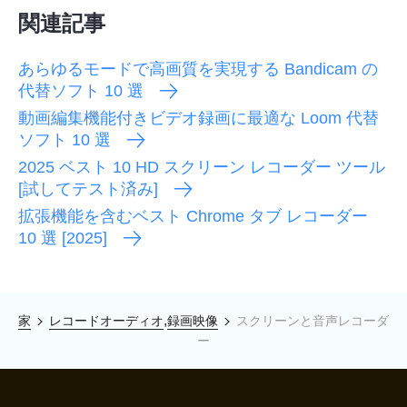
関連記事
あらゆるモードで高画質を実現する Bandicam の
代替ソフト 10 選
動画編集機能付きビデオ録画に最適な Loom 代替
ソフト 10 選
2025 ベスト 10 HD スクリーン レコーダー ツール
[試してテスト済み]
拡張機能を含むベスト Chrome タブ レコーダー
10 選 [2025]
,
家
レコードオーディオ
録画映像
スクリーンと音声レコーダ
ー