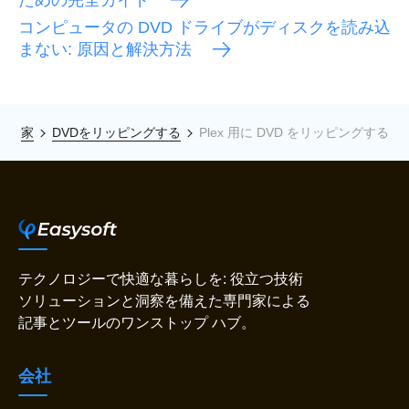
ための完全ガイド
コンピュータの DVD ドライブがディスクを読み込
まない: 原因と解決方法
家
DVDをリッピングする
Plex 用に DVD をリッピングする
テクノロジーで快適な暮らしを: 役立つ技術
ソリューションと洞察を備えた専門家による
記事とツールのワンストップ ハブ。
会社