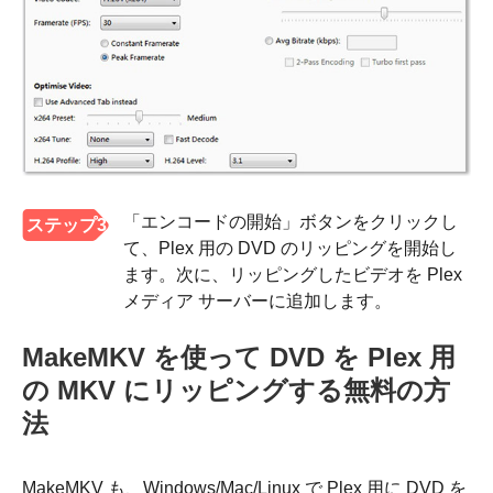
「エンコードの開始」ボタンをクリックし
ステップ3
て、Plex 用の DVD のリッピングを開始し
ます。次に、リッピングしたビデオを Plex
メディア サーバーに追加します。
MakeMKV を使って DVD を Plex 用
の MKV にリッピングする無料の方
法
MakeMKV も、Windows/Mac/Linux で Plex 用に DVD を