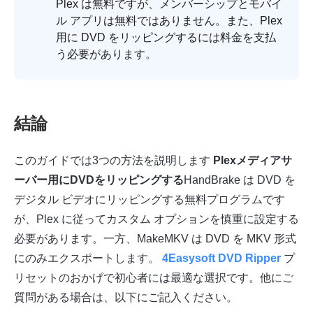
Plex は無料ですが、メンバーシップとモバイ
ル アプリは無料ではありません。また、Plex
用に DVD をリッピングするには料金を支払
う必要があります。
結論
このガイドでは3つの方法を説明します
Plexメディアサ
ーバー用にDVDをリッピングする
HandBrake は DVD を
デジタル ビデオにリッピングする無料プログラムです
が、Plex に従ってカスタム オプションを慎重に設定する
必要があります。一方、MakeMKV は DVD を MKV 形式
にのみエクスポートします。
4Easysoft DVD Ripper
プ
リセットのおかげで初心者には最適な選択です。他にご
質問がある場合は、以下にご記入ください。