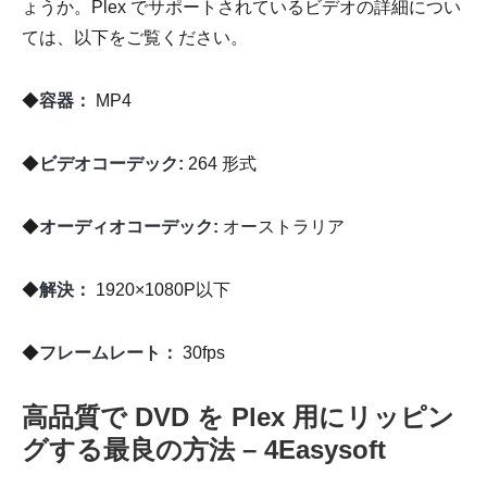
ょうか。Plex でサポートされているビデオの詳細につい
ては、以下をご覧ください。
◆
容器：
MP4
◆
ビデオコーデック:
264 形式
◆
オーディオコーデック:
オーストラリア
◆
解決：
1920×1080P以下
◆
フレームレート：
30fps
高品質で DVD を Plex 用にリッピン
グする最良の方法 – 4Easysoft