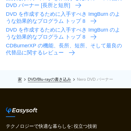
DVD バーナー [長所と短所]
DVD を作成するために入手すべき ImgBurn のよ
うな効果的なプログラム トップ 8
DVD を作成するために入手すべき ImgBurn のよ
うな効果的なプログラム トップ 8
CDBurnerXP の機能、長所、短所、そして最良の
代替品に関するレビュー
家
DVD/Blu-rayの書き込み
Nero DVD バーナー
テクノロジーで快適な暮らしを: 役立つ技術