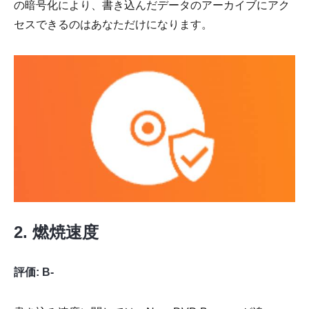
の暗号化により、書き込んだデータのアーカイブにアク
セスできるのはあなただけになります。
2. 燃焼速度
評価: B-