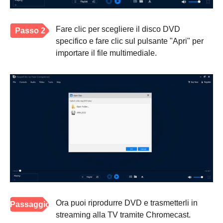
Fare clic per scegliere il disco DVD
Passo 2
specifico e fare clic sul pulsante "Apri" per
importare il file multimediale.
Ora puoi riprodurre DVD e trasmetterli in
Passaggio
streaming alla TV tramite Chromecast.
3