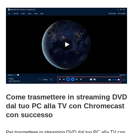
Come trasmettere in streaming DVD
dal tuo PC alla TV con Chromecast
con successo
Per trasmettere in streaming DVD dal tuo PC alla TV con