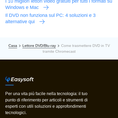
I 10 migliori lettori video gratuiti per tutti i formati su
Windows e Mac
Il DVD non funziona sul PC: 4 soluzioni e 3
alternative qui
Casa
Lettore DVD/Blu-ray
Come trasmettere DVD in TV
tramite Chromecast
Per una vita più facile nella tecnologia: il tuo
punto di riferimento per articoli e strumenti di
esperti con utili soluzioni e approfondimenti
tecnologici.