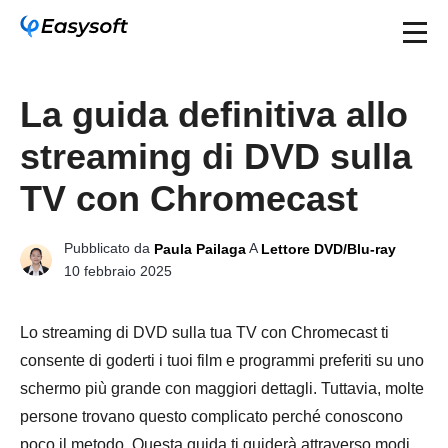
La guida definitiva allo
streaming di DVD sulla
TV con Chromecast
Pubblicato da
A
Paula Pailaga
Lettore DVD/Blu-ray
10 febbraio 2025
Lo streaming di DVD sulla tua TV con Chromecast ti
consente di goderti i tuoi film e programmi preferiti su uno
schermo più grande con maggiori dettagli. Tuttavia, molte
persone trovano questo complicato perché conoscono
poco il metodo. Questa guida ti guiderà attraverso modi