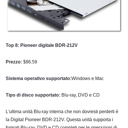
Top 8: Pioneer digitale BDR-212V
Prezzo:
$86.59
Sistema operativo supportato:
Windows e Mac
Tipo di disco supportato:
Blu-ray, DVD e CD
L'ultima unità Blu-ray interna che non dovresti perderti è
la Digital Pioneer BDR-212V. Questa unità supporta i
formati Blu-ray, DVD e CD completi per le operazioni di