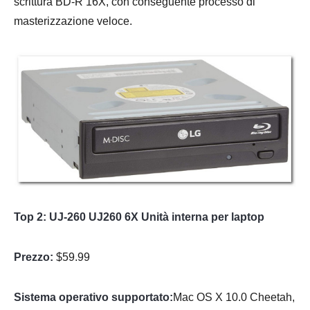
scrittura BD-R 16X, con conseguente processo di
masterizzazione veloce.
Top 2: UJ-260 UJ260 6X Unità interna per laptop
Prezzo:
$59.99
Sistema operativo supportato:
Mac OS X 10.0 Cheetah,