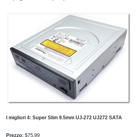
I migliori 4: Super Slim 9.5mm UJ-272 UJ272 SATA
Prezzo:
$75.99