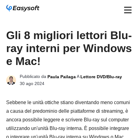
Gli 8 migliori lettori Blu-
ray interni per Windows
e Mac!
Pubblicato da
A
Paula Pailaga
Lettore DVD/Blu-ray
30 ago 2024
Sebbene le unità ottiche stiano diventando meno comuni
a causa del predominio delle piattaforme di streaming, è
ancora possibile leggere e scrivere Blu-ray sul computer
utilizzando un'unità Blu-ray interna. È possibile integrare
o integrare un'unità Blu-ray interna su Windows o Mac,