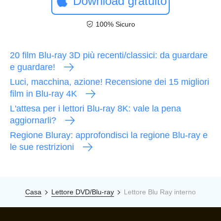
Download gratuito
100% Sicuro
20 film Blu-ray 3D più recenti/classici: da guardare
e guardare!
Luci, macchina, azione! Recensione dei 15 migliori
film in Blu-ray 4K
L'attesa per i lettori Blu-ray 8K: vale la pena
aggiornarli?
Regione Bluray: approfondisci la regione Blu-ray e
le sue restrizioni
Casa
Lettore DVD/Blu-ray
Lettore Blu Ray interno