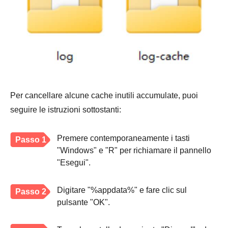
Per cancellare alcune cache inutili accumulate, puoi
seguire le istruzioni sottostanti:
Premere contemporaneamente i tasti
Passo 1
"Windows" e "R" per richiamare il pannello
"Esegui".
Digitare "%appdata%" e fare clic sul
Passo 2
pulsante "OK".