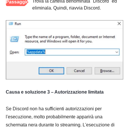
Trova la cartella denominata "Discord" ed
Passaggio
eliminala. Quindi, riavvia Discord.
3
Causa e soluzione 3 – Autorizzazione limitata
Se Discord non ha sufficienti autorizzazioni per
l'esecuzione, molto probabilmente apparirà una
schermata nera durante lo streaming. L'esecuzione di