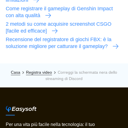
Come registrare il gameplay di Genshin Impact
con alta qualità
2 metodi su come acquisire screenshot CSGO
[facile ed efficace]
Recensione del registratore di giochi FBX: è la
soluzione migliore per catturare il gameplay?
Casa
Registra video
Correggi la schermata nera dello
streaming di Discord
Per una vita più facile nella tecnologia: il tuo