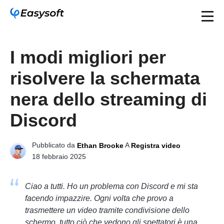
I modi migliori per
risolvere la schermata
nera dello streaming di
Discord
Pubblicato da
A
Ethan Brooke
Registra video
18 febbraio 2025
Ciao a tutti. Ho un problema con Discord e mi sta
facendo impazzire. Ogni volta che provo a
trasmettere un video tramite condivisione dello
schermo, tutto ciò che vedono gli spettatori è una