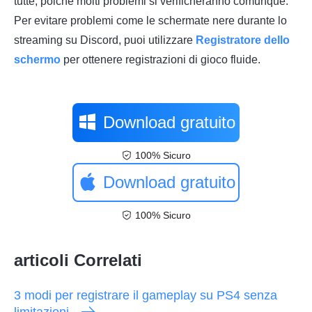
tutte, poiché molti problemi si verificheranno comunque.
Per evitare problemi come le schermate nere durante lo
streaming su Discord, puoi utilizzare
Registratore dello
schermo
per ottenere registrazioni di gioco fluide.
Download gratuito
100% Sicuro
Download gratuito
100% Sicuro
articoli Correlati
3 modi per registrare il gameplay su PS4 senza
limitazioni