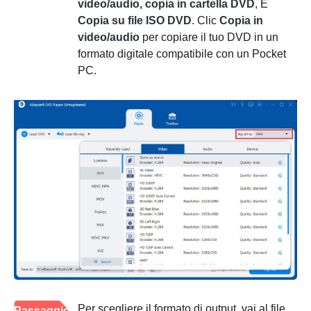
video/audio, copia in cartella DVD
, E
Copia su file ISO DVD
. Clic
Copia in
video/audio
per copiare il tuo DVD in un
formato digitale compatibile con un Pocket
PC.
Per scegliere il formato di output, vai al file
Passaggio