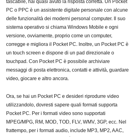
tascabile, hai quasi avuto la risposta corretta. Un Pocket
PC o PPC è un assistente digitale personale con alcune
delle funzionalità dei moderni personal computer. Il suo
sistema operativo si chiama Windows Mobile e ogni
versione, ovviamente, proprio come un computer,
corregge e migliora il Pocket PC. Inoltre, un Pocket PC è
un touch screen e dispone di un pad direzionale o
touchpad. Con Pocket PC è possibile archiviare
messaggi di posta elettronica, contatti e attività, guardare
video, giocare e altro ancora.
Ora, se hai un Pocket PC e desideri riprodurre video
utilizzandolo, dovresti sapere quali formati supporta
Pocket PC. Per i formati video sono supportati
MPEG/MPG, RM, MOD, TOD, FLV, WMV, 3GP, ecc. Nel
frattempo, per i formati audio, include MP3, MP2, AAC,