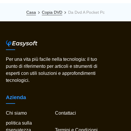
Casa
Copia DVD
Da Dvd A Pocket Pc
Per una vita più facile nella tecnologia: il tuo
punto di riferimento per articoli e strumenti di
esperti con utili soluzioni e approfondimenti
tecnologici.
Azienda
Chi siamo
Contattaci
politica sulla
riservatezza
Termini e Condizioni