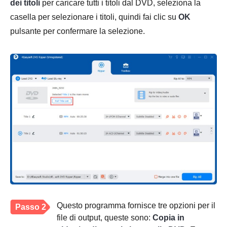
dei titoli
per caricare tutti i titoli dal DVD, seleziona la
casella per selezionare i titoli, quindi fai clic su
OK
pulsante per confermare la selezione.
Questo programma fornisce tre opzioni per il
Passo 2
file di output, queste sono:
Copia in