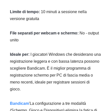
Limite di tempo:
10 minuti a sessione nella
versione gratuita
File separati per webcam e schermo:
No - output
unito
Ideale per:
I giocatori Windows che desiderano una
registrazione leggera e con bassa latenza possono
scegliere Bandicam. È il miglior programma di
registrazione schermo per PC di fascia media o
meno recenti, ideale per registrare sessioni di
gioco.
Bandicam
'La configurazione a tre modalità
(Schermo, Gioco e Dispositivo) elimina la fatica di