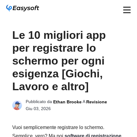
Le 10 migliori app
per registrare lo
schermo per ogni
esigenza [Giochi,
Lavoro e altro]
Pubblicato da
A
Ethan Brooke
Revisione
Giu 03, 2026
Vuoi semplicemente registrare lo schermo.
Semplice, vero? Ma poi
software di registrazione