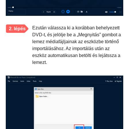
Ezután válassza ki a korábban behelyezett
2. lépés
DVD-t, és jelölje be a „Megnyitás” gombot a
lemez médiafájljainak az eszközbe történő
importálásához. Az importálás után az
eszköz automatikusan betölti és lejátssza a
lemezt.