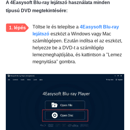
A 4Easysoft Blu-ray lejátszó használata minden
típusú DVD megtekintésére:
Töltse le és telepítse a
4Easysoft Blu-ray
1. lépés
lejátszó
eszközt a Windows vagy Mac
számítógépen. Ezután indítsa el az eszközt,
helyezze be a DVD-t a számítógép
lemezmeghajtójába, és kattintson a "Lemez
megnyitása" gombra.