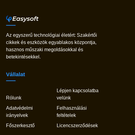
Az egyszerű technológiai életért: Szakértői
cikkek és eszközök egyablakos központja,
hasznos műszaki megoldásokkal és
betekintésekkel.
Vállalat
Lépjen kapcsolatba
Rólunk
velünk
Adatvédelmi
Felhasználási
irányelvek
feltételek
Főszerkesztő
Licencszerződések