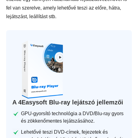
fel van szerelve, amely lehetővé teszi az előre, hátra,
lejátszást, leállítást stb.
A 4Easysoft Blu-ray lejátszó jellemzői
GPU-gyorsító technológia a DVD/Blu-ray gyors
és zökkenőmentes lejátszásához.
Lehetővé teszi DVD-címek, fejezetek és