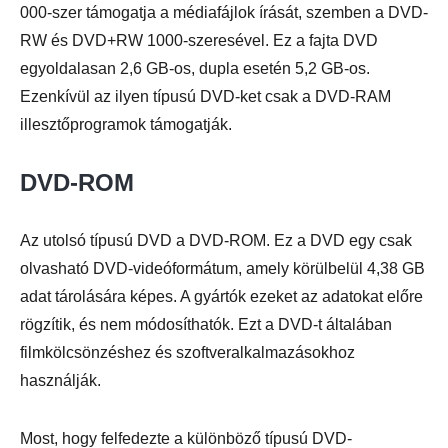
000-szer támogatja a médiafájlok írását, szemben a DVD-
RW és DVD+RW 1000-szeresével. Ez a fajta DVD
egyoldalasan 2,6 GB-os, dupla esetén 5,2 GB-os.
Ezenkívül az ilyen típusú DVD-ket csak a DVD-RAM
illesztőprogramok támogatják.
DVD-ROM
Az utolsó típusú DVD a DVD-ROM. Ez a DVD egy csak
olvasható DVD-videóformátum, amely körülbelül 4,38 GB
adat tárolására képes. A gyártók ezeket az adatokat előre
rögzítik, és nem módosíthatók. Ezt a DVD-t általában
filmkölcsönzéshez és szoftveralkalmazásokhoz
használják.
Most, hogy felfedezte a különböző típusú DVD-