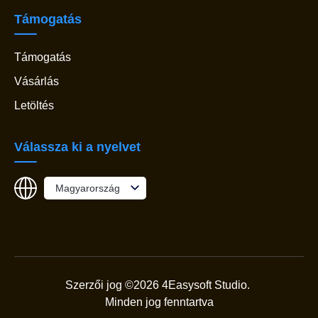
Támogatás
Támogatás
Vásárlás
Letöltés
Válassza ki a nyelvet
Magyarország
Szerzői jog ©2026 4Easysoft Studio.
Minden jog fenntartva