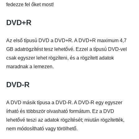
fedezze fel őket most!
DVD+R
Az első típusú DVD a DVD+R. A DVD+R maximum 4,7
GB adatrögzítést tesz lehetővé. Ezzel a típusú DVD-vel
csak egyszer lehet rögzíteni, és a rögzített adatok
maradnak a lemezen.
DVD-R
A DVD másik típusa a DVD-R. A DVD-R egy egyszer
írható és többször olvasható formátum. Ez a DVD
lehetővé teszi az adatok rögzítését; miután rögzítették,
nem módosítható vagy törölhető.