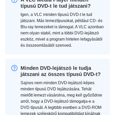
típusú DVD-t le tud játszani?
Igen, a VLC minden típusú DVD-t le tud
játszani. Más lemeztípusokat, például CD- és
Blu-ray lemezeket is támogat. A VLC azonban
nem olyan stabil, mint a többi DVD-lejátszó
eszköz, mivel a program hirtelen lefagyásától
és összeomlásától szenved.
Minden DVD-lejátszó le tudja
játszani az összes típusú DVD-t?
Sajnos nem minden DVD-lejátszó képes
minden típusú DVD lejátszására. Tehát
mielőtt lemezt vásárolna, meg kell győződnie
arról, hogy a DVD-lejátszó támogatja-e a
DVD típusát. A legtöbb esetben a DVD-ROM
lemezek széleskörű kompatibilitást kínálnak