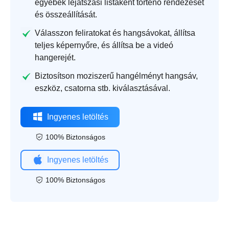
egyebek lejátszási listaként történő rendezését
és összeállítását.
Válasszon feliratokat és hangsávokat, állítsa
teljes képernyőre, és állítsa be a videó
hangerejét.
Biztosítson moziszerű hangélményt hangsáv,
eszköz, csatorna stb. kiválasztásával.
Ingyenes letöltés
100% Biztonságos
Ingyenes letöltés
100% Biztonságos