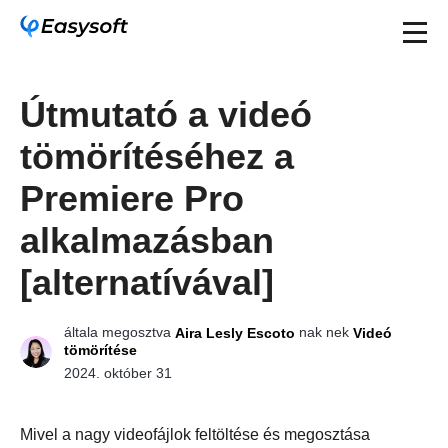
Útmutató a videó
tömörítéséhez a
Premiere Pro
alkalmazásban
[alternatívával]
általa megosztva
nak nek
Aira Lesly Escoto
Videó
tömörítése
2024. október 31
Mivel a nagy videofájlok feltöltése és megosztása