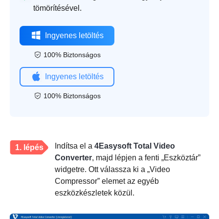
tömörítésével.
Ingyenes letöltés
100% Biztonságos
Ingyenes letöltés
100% Biztonságos
Indítsa el a
4Easysoft Total Video
1. lépés
Converter
, majd lépjen a fenti „Eszköztár”
widgetre. Ott válassza ki a „Video
Compressor” elemet az egyéb
eszközkészletek közül.