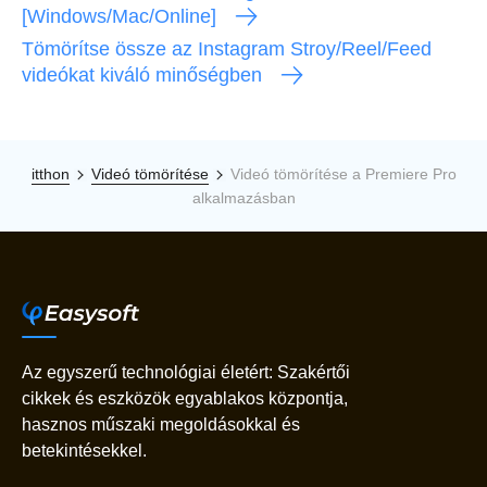
[Windows/Mac/Online]
Tömörítse össze az Instagram Stroy/Reel/Feed
videókat kiváló minőségben
itthon
Videó tömörítése
Videó tömörítése a Premiere Pro
alkalmazásban
Az egyszerű technológiai életért: Szakértői
cikkek és eszközök egyablakos központja,
hasznos műszaki megoldásokkal és
betekintésekkel.