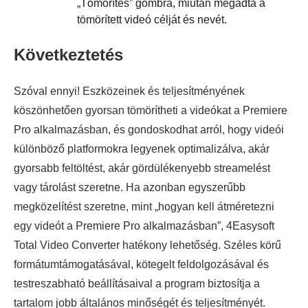
„Tömörítés” gombra, miután megadta a
tömörített videó célját és nevét.
Következtetés
Szóval ennyi! Eszközeinek és teljesítményének
köszönhetően gyorsan tömörítheti a videókat a Premiere
Pro alkalmazásban, és gondoskodhat arról, hogy videói
különböző platformokra legyenek optimalizálva, akár
gyorsabb feltöltést, akár gördülékenyebb streamelést
vagy tárolást szeretne. Ha azonban egyszerűbb
megközelítést szeretne, mint „hogyan kell átméretezni
egy videót a Premiere Pro alkalmazásban”,
4Easysoft
Total Video Converter
hatékony lehetőség. Széles körű
formátumtámogatásával, kötegelt feldolgozásával és
testreszabható beállításaival a program biztosítja a
tartalom jobb általános minőségét és teljesítményét.