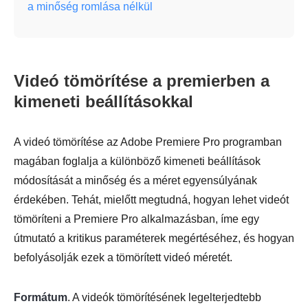
a minőség romlása nélkül
Videó tömörítése a premierben a
kimeneti beállításokkal
A videó tömörítése az Adobe Premiere Pro programban
magában foglalja a különböző kimeneti beállítások
módosítását a minőség és a méret egyensúlyának
érdekében. Tehát, mielőtt megtudná, hogyan lehet videót
tömöríteni a Premiere Pro alkalmazásban, íme egy
útmutató a kritikus paraméterek megértéséhez, és hogyan
befolyásolják ezek a tömörített videó méretét.
Formátum
. A videók tömörítésének legelterjedtebb