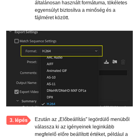
általánosan használt formátuma, tökéletes
egyensúlyt biztosítva a minőség és a
fájlméret között.
Ezután az „Előbeállítás” legördülő menüből
3. lépés
válassza ki az igényeinek leginkább
megfelelő előre beállított értéket, például a