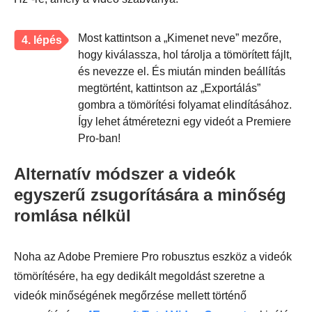
Most kattintson a „Kimenet neve” mezőre,
4. lépés
hogy kiválassza, hol tárolja a tömörített fájlt,
és nevezze el. És miután minden beállítás
megtörtént, kattintson az „Exportálás”
gombra a tömörítési folyamat elindításához.
Így lehet átméretezni egy videót a Premiere
Pro-ban!
Alternatív módszer a videók
egyszerű zsugorítására a minőség
romlása nélkül
Noha az Adobe Premiere Pro robusztus eszköz a videók
tömörítésére, ha egy dedikált megoldást szeretne a
videók minőségének megőrzése mellett történő