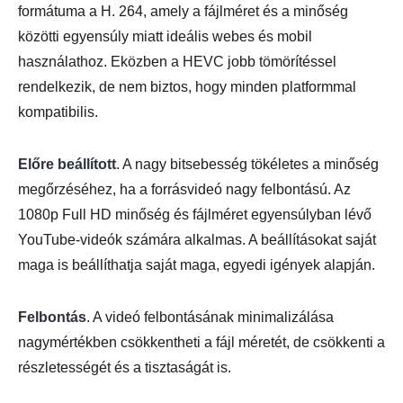
formátuma a H. 264, amely a fájlméret és a minőség
közötti egyensúly miatt ideális webes és mobil
használathoz. Eközben a HEVC jobb tömörítéssel
rendelkezik, de nem biztos, hogy minden platformmal
kompatibilis.
Előre beállított
. A nagy bitsebesség tökéletes a minőség
megőrzéséhez, ha a forrásvideó nagy felbontású. Az
1080p Full HD minőség és fájlméret egyensúlyban lévő
YouTube-videók számára alkalmas. A beállításokat saját
maga is beállíthatja saját maga, egyedi igények alapján.
Felbontás
. A videó felbontásának minimalizálása
nagymértékben csökkentheti a fájl méretét, de csökkenti a
részletességét és a tisztaságát is.