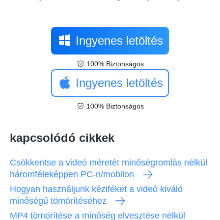
Ingyenes letöltés
100% Biztonságos
Ingyenes letöltés
100% Biztonságos
kapcsolódó cikkek
Csökkentse a videó méretét minőségromlás nélkül
háromféleképpen PC-n/mobilon
Hogyan használjunk kéziféket a videó kiváló
minőségű tömörítéséhez
MP4 tömörítése a minőség elvesztése nélkül