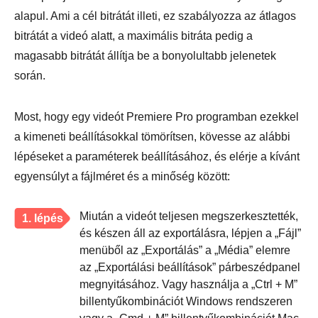
alapul. Ami a cél bitrátát illeti, ez szabályozza az átlagos
bitrátát a videó alatt, a maximális bitráta pedig a
magasabb bitrátát állítja be a bonyolultabb jelenetek
során.
Most, hogy egy videót Premiere Pro programban ezekkel
a kimeneti beállításokkal tömörítsen, kövesse az alábbi
lépéseket a paraméterek beállításához, és elérje a kívánt
egyensúlyt a fájlméret és a minőség között:
Miután a videót teljesen megszerkesztették,
1. lépés
és készen áll az exportálásra, lépjen a „Fájl”
menüből az „Exportálás” a „Média” elemre
az „Exportálási beállítások” párbeszédpanel
megnyitásához. Vagy használja a „Ctrl + M”
billentyűkombinációt Windows rendszeren