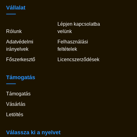
Vállalat
Lépjen kapcsolatba
Rólunk
velünk
Adatvédelmi
Felhasználási
irányelvek
feltételek
Főszerkesztő
Licencszerződések
Támogatás
Támogatás
Vásárlás
Letöltés
Válassza ki a nyelvet