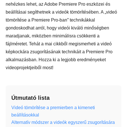
nehézkes lehet, az Adobe Premiere Pro eszközei és
beállításai segíthetnek a videók tömörítésében. A „videó
tömörítése a Premiere Pro-ban” technikákkal
gondoskodhat arról, hogy videói kiváló minőségben
maradjanak, miközben minimálisra csökkenti a
fájlméretet. Tehát a mai cikkből megismerheti a videó
képkockára zsugorításának technikáit a Premiere Pro
alkalmazásban. Hozza ki a legjobb eredményeket
videoprojektjeiből most!
Útmutató lista
Videó tömörítése a premierben a kimeneti
beállításokkal
Alternatív módszer a videók egyszerű zsugorítására