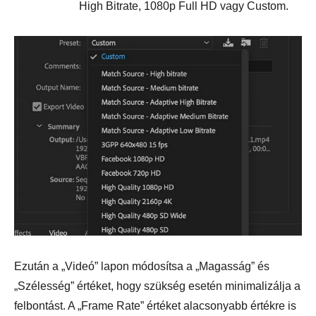
High Bitrate, 1080p Full HD vagy Custom.
Ezután a „Videó” lapon módosítsa a „Magasság” és
„Szélesség” értéket, hogy szükség esetén minimalizálja a
felbontást. A „Frame Rate” értéket alacsonyabb értékre is