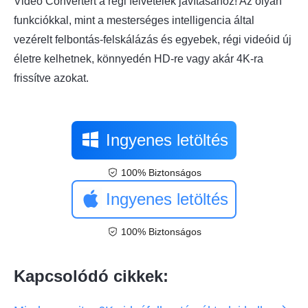
Video Convertert a régi felvételek javításához! Az olyan
funkciókkal, mint a mesterséges intelligencia által
vezérelt felbontás-felskálázás és egyebek, régi videóid új
életre kelhetnek, könnyedén HD-re vagy akár 4K-ra
frissítve azokat.
Ingyenes letöltés
100% Biztonságos
Ingyenes letöltés
100% Biztonságos
Kapcsolódó cikkek: