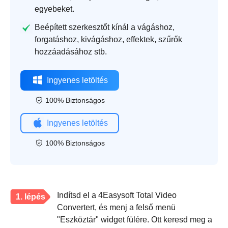
egyebeket.
Beépített szerkesztőt kínál a vágáshoz,
forgatáshoz, kivágáshoz, effektek, szűrők
hozzáadásához stb.
Ingyenes letöltés
100% Biztonságos
Ingyenes letöltés
100% Biztonságos
Indítsd el a 4Easysoft Total Video
1. lépés
Convertert, és menj a felső menü
"Eszköztár" widget fülére. Ott keresd meg a