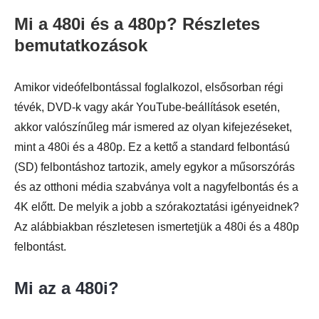
Mi a 480i és a 480p? Részletes
bemutatkozások
Amikor videófelbontással foglalkozol, elsősorban régi
tévék, DVD-k vagy akár YouTube-beállítások esetén,
akkor valószínűleg már ismered az olyan kifejezéseket,
mint a 480i és a 480p. Ez a kettő a standard felbontású
(SD) felbontáshoz tartozik, amely egykor a műsorszórás
és az otthoni média szabványa volt a nagyfelbontás és a
4K előtt. De melyik a jobb a szórakoztatási igényeidnek?
Az alábbiakban részletesen ismertetjük a 480i és a 480p
felbontást.
Mi az a 480i?