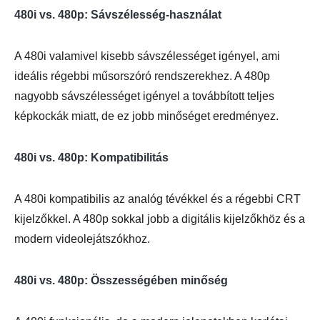
480i vs. 480p: Sávszélesség-használat
A 480i valamivel kisebb sávszélességet igényel, ami
ideális régebbi műsorszóró rendszerekhez. A 480p
nagyobb sávszélességet igényel a továbbított teljes
képkockák miatt, de ez jobb minőséget eredményez.
480i vs. 480p: Kompatibilitás
A 480i kompatibilis az analóg tévékkel és a régebbi CRT
kijelzőkkel. A 480p sokkal jobb a digitális kijelzőkhöz és a
modern videolejátszókhoz.
480i vs. 480p: Összességében minőség