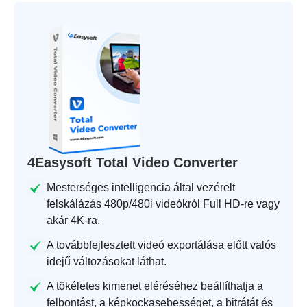
4Easysoft Total Video Converter
Mesterséges intelligencia által vezérelt
felskálázás 480p/480i videókról Full HD-re vagy
akár 4K-ra.
A továbbfejlesztett videó exportálása előtt valós
idejű változásokat láthat.
A tökéletes kimenet eléréséhez beállíthatja a
felbontást, a képkockasebességet, a bitrátát és