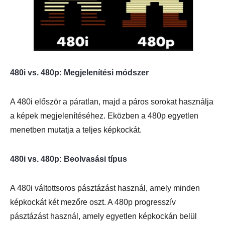
480i vs. 480p: Megjelenítési módszer
A 480i először a páratlan, majd a páros sorokat használja
a képek megjelenítéséhez. Eközben a 480p egyetlen
menetben mutatja a teljes képkockát.
480i vs. 480p: Beolvasási típus
A 480i váltottsoros pásztázást használ, amely minden
képkockát két mezőre oszt. A 480p progresszív
pásztázást használ, amely egyetlen képkockán belül