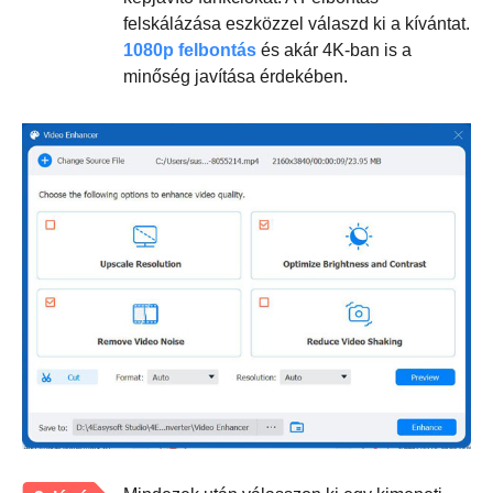
felskálázása eszközzel válaszd ki a kívántat.
1080p felbontás
és akár 4K-ban is a
minőség javítása érdekében.