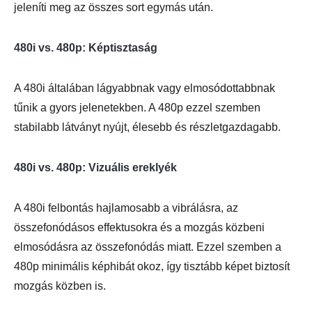
jeleníti meg az összes sort egymás után.
480i vs. 480p: Képtisztaság
A 480i általában lágyabbnak vagy elmosódottabbnak
tűnik a gyors jelenetekben. A 480p ezzel szemben
stabilabb látványt nyújt, élesebb és részletgazdagabb.
480i vs. 480p: Vizuális ereklyék
A 480i felbontás hajlamosabb a vibrálásra, az
összefonódásos effektusokra és a mozgás közbeni
elmosódásra az összefonódás miatt. Ezzel szemben a
480p minimális képhibát okoz, így tisztább képet biztosít
mozgás közben is.