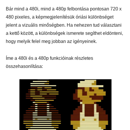
Bár mind a 480i, mind a 480p felbontása pontosan 720 x
480 pixeles, a képmegjelenítésük óriási különbséget
jelent a vizuális minőségben. Ha nehezen tud választani
a kettő között, a különbségek ismerete segíthet eldönteni,
hogy melyik felel meg jobban az igényeinek.
Íme a 480i és a 480p funkcióinak részletes
összehasonlítása: