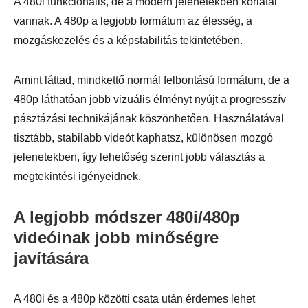
A 480i funkcionális, de a modern jelenetekben korlátai
vannak. A 480p a legjobb formátum az élesség, a
mozgáskezelés és a képstabilitás tekintetében.
Amint láttad, mindkettő normál felbontású formátum, de a
480p láthatóan jobb vizuális élményt nyújt a progresszív
pásztázási technikájának köszönhetően. Használatával
tisztább, stabilabb videót kaphatsz, különösen mozgó
jelenetekben, így lehetőség szerint jobb választás a
megtekintési igényeidnek.
A legjobb módszer 480i/480p
videóinak jobb minőségre
javítására
A 480i és a 480p közötti csata után érdemes lehet