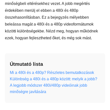
minőségbeli eltérésekhez vezet. A jobb megértés
érdekében merülj el ebben a 480i és 480p
összehasonlításban. Ez a bejegyzés mélyebben
beleássa magát a 480i és a 480p videoformátumok
közötti különbségekbe. Nézd meg, hogyan működnek
ezek, hogyan fejlesztheted őket, és még sok mást.
Útmutató lista
Mi a 480i és a 480p? Részletes bemutatkozások
Különbség a 480i és a 480p között: melyik a jobb?
A legjobb módszer 480i/480p videóinak jobb
minőségre javítására