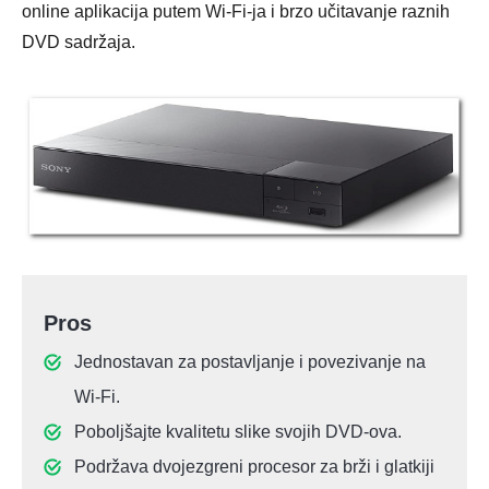
online aplikacija putem Wi-Fi-ja i brzo učitavanje raznih
DVD sadržaja.
Pros
Jednostavan za postavljanje i povezivanje na
Wi-Fi.
Poboljšajte kvalitetu slike svojih DVD-ova.
Podržava dvojezgreni procesor za brži i glatkiji