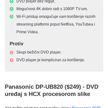
DVD player bez regije.
Mogućnost 4K dobro radi s 1080P TV-om.
Wi-Fi pristup omogućuje vam korištenje raznih
streaming platformi poput Netflixa, YouTubea i
Prime Videa.
Protiv
Skupi bežični DVD player.
DVD player je kompliciran za korištenje.
Panasonic DP-UB820 ($249) - DVD
uređaj s HCX procesorom slike