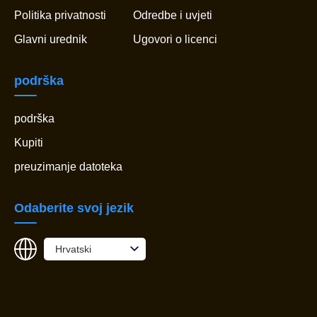
Politika privatnosti
Odredbe i uvjeti
Glavni urednik
Ugovori o licenci
podrška
podrška
Kupiti
preuzimanje datoteka
Odaberite svoj jezik
Hrvatski