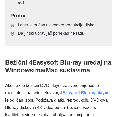
rad.
Protiv
Laser je bučan tijekom reprodukcije diska.
Daljinski upravljač ponekad ne radi.
Bežični 4Easysoft Blu-ray uređaj na
Windowsima/Mac sustavima
Ako tražite bežični DVD player za svoje prijenosno
računalo ili pametni televizor,
4Easysoft Blu-ray player
je odličan izbor. Podržava glatku reprodukciju DVD-ova,
Blu-ray diskova i 4K videa putem bežične veze, s
kvalitetom videa i zvuka poboljšanom umjetnom