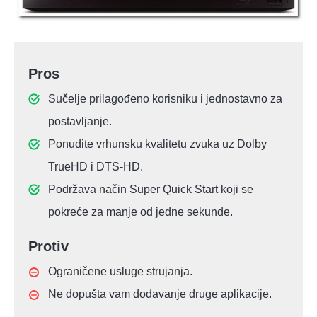
Pros
Sučelje prilagođeno korisniku i jednostavno za
postavljanje.
Ponudite vrhunsku kvalitetu zvuka uz Dolby
TrueHD i DTS-HD.
Podržava način Super Quick Start koji se
pokreće za manje od jedne sekunde.
Protiv
Ograničene usluge strujanja.
Ne dopušta vam dodavanje druge aplikacije.