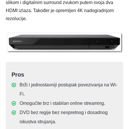
slikom i digitalnim surround zvukom putem svoja dva
HDMI izlaza. Također je opremljen 4K nadogradnjom
rezolucije.
Pros
Brži i jednostavniji postupak povezivanja na Wi-
Fi.
Omogućite brz i stabilan online streaming.
DVD bez regije bez nespretnog i dosadnog
iskustva strujanja.