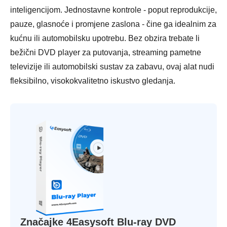
inteligencijom. Jednostavne kontrole - poput reprodukcije,
pauze, glasnoće i promjene zaslona - čine ga idealnim za
kućnu ili automobilsku upotrebu. Bez obzira trebate li
bežični DVD player za putovanja, streaming pametne
televizije ili automobilski sustav za zabavu, ovaj alat nudi
fleksibilno, visokokvalitetno iskustvo gledanja.
Značajke 4Easysoft Blu-ray DVD