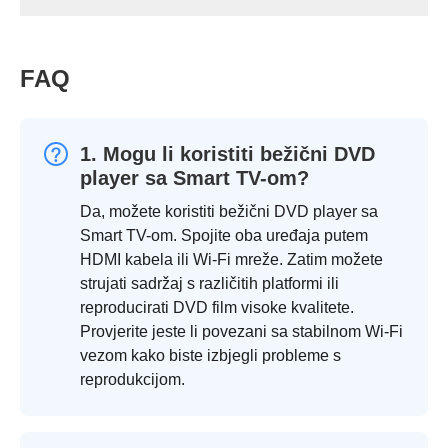
FAQ
1. Mogu li koristiti bežični DVD
player sa Smart TV-om?
Da, možete koristiti bežični DVD player sa
Smart TV-om. Spojite oba uređaja putem
HDMI kabela ili Wi-Fi mreže. Zatim možete
strujati sadržaj s različitih platformi ili
reproducirati DVD film visoke kvalitete.
Provjerite jeste li povezani sa stabilnom Wi-Fi
vezom kako biste izbjegli probleme s
reprodukcijom.