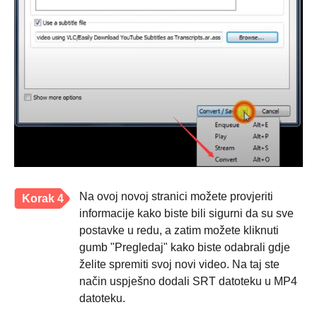
Na ovoj novoj stranici možete provjeriti
Korak 4
informacije kako biste bili sigurni da su sve
postavke u redu, a zatim možete kliknuti
gumb "Pregledaj" kako biste odabrali gdje
želite spremiti svoj novi video. Na taj ste
način uspješno dodali SRT datoteku u MP4
datoteku.