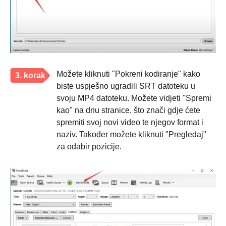
Možete kliknuti "Pokreni kodiranje" kako
3. korak
biste uspješno ugradili SRT datoteku u
svoju MP4 datoteku. Možete vidjeti "Spremi
kao" na dnu stranice, što znači gdje ćete
spremiti svoj novi video te njegov format i
naziv. Također možete kliknuti "Pregledaj"
za odabir pozicije.