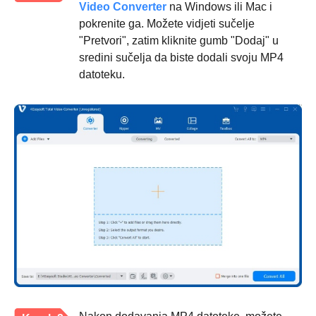
Video Converter
na Windows ili Mac i
pokrenite ga. Možete vidjeti sučelje
"Pretvori", zatim kliknite gumb "Dodaj" u
sredini sučelja da biste dodali svoju MP4
datoteku.