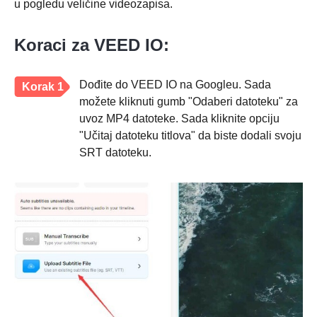
u pogledu veličine videozapisa.
Koraci za VEED IO:
Dođite do VEED IO na Googleu. Sada
Korak 1
možete kliknuti gumb "Odaberi datoteku" za
uvoz MP4 datoteke. Sada kliknite opciju
"Učitaj datoteku titlova" da biste dodali svoju
SRT datoteku.