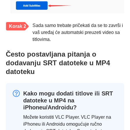
Sada samo trebate pričekati da se to završi i
Korak 2
vaš uređaj će automatski preuzeti video sa
titlovima.
Često postavljana pitanja o
dodavanju SRT datoteke u MP4
datoteku
Kako mogu dodati titlove ili SRT
datoteke u MP4 na
iPhoneu/Androidu?
Možete koristiti VLC Player. VLC Player na
iPhoneu ili Androidu omogućuje ručno