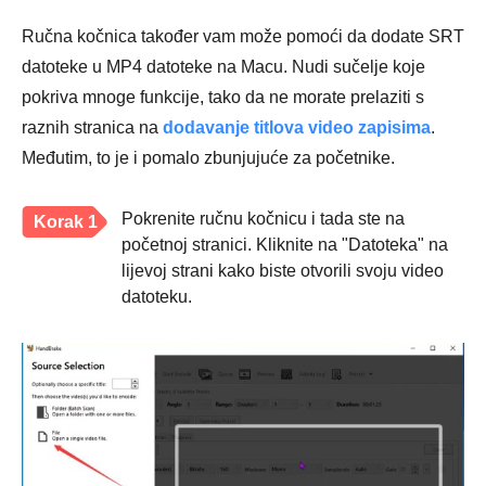
Ručna kočnica također vam može pomoći da dodate SRT
datoteke u MP4 datoteke na Macu. Nudi sučelje koje
pokriva mnoge funkcije, tako da ne morate prelaziti s
raznih stranica na
dodavanje titlova video zapisima
.
Međutim, to je i pomalo zbunjujuće za početnike.
Pokrenite ručnu kočnicu i tada ste na
Korak 1
početnoj stranici. Kliknite na "Datoteka" na
lijevoj strani kako biste otvorili svoju video
datoteku.