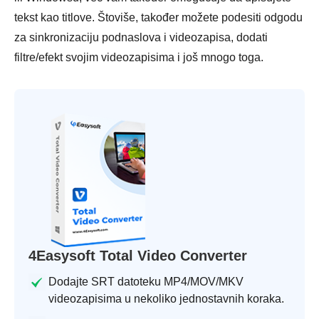
tekst kao titlove. Štoviše, također možete podesiti odgodu
za sinkronizaciju podnaslova i videozapisa, dodati
filtre/efekt svojim videozapisima i još mnogo toga.
4Easysoft Total Video Converter
Dodajte SRT datoteku MP4/MOV/MKV
videozapisima u nekoliko jednostavnih koraka.