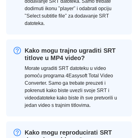
dodavanje SRT datoteka. Samo trebate
dodirnuti ikonu "player" i odabrati opciju
"Select subtitle file" za dodavanje SRT
datoteka.
Kako mogu trajno ugraditi SRT
titlove u MP4 video?
Morate ugraditi SRT datoteku u video
pomoću programa 4Easysoft Total Video
Converter. Samo ga trebate preuzeti i
pokrenuti kako biste uvezli svoje SRT i
videodatoteke kako biste ih sve pretvorili u
jedan video s trajnim titlovima.
Kako mogu reproducirati SRT