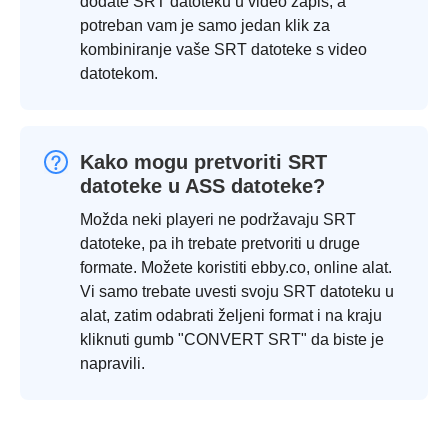
dodate SRT datoteku u video zapis, a
potreban vam je samo jedan klik za
kombiniranje vaše SRT datoteke s video
datotekom.
Kako mogu pretvoriti SRT
datoteke u ASS datoteke?
Možda neki playeri ne podržavaju SRT
datoteke, pa ih trebate pretvoriti u druge
formate. Možete koristiti ebby.co, online alat.
Vi samo trebate uvesti svoju SRT datoteku u
alat, zatim odabrati željeni format i na kraju
kliknuti gumb "CONVERT SRT" da biste je
napravili.