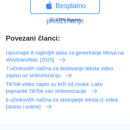
Besplatno
preuzimanje
100% Sigurno
Povezani članci:
Upoznajte 8 najboljih alata za generiranje titlova na
Windows/Mac [2025]
7 učinkovitih načina za dodavanje teksta video
zapisu uz sinkronizaciju
TikTok video zapisi su brži od zvuka: Lako
popravite TikTok van sinkronizacije
6 učinkovitih načina za uklanjanje teksta iz videa
[stolno i online]