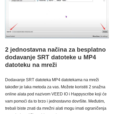
2 jednostavna načina za besplatno
dodavanje SRT datoteke u MP4
datoteku na mreži
Dodavanje SRT datoteka MP4 datotekama na mreži
također je laka metoda za vas. Možete koristiti 2 snažna
online alata pod nazivom VEED IO i Happyscribe koji će
vam pomoći da to brzo i jednostavno dovršite. Međutim,
trebali biste znati da mrežni alati mogu imati ograničenja