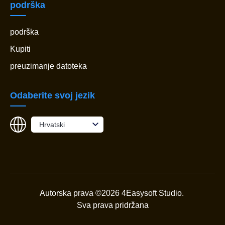
podrška
podrška
Kupiti
preuzimanje datoteka
Odaberite svoj jezik
Hrvatski
Autorska prava ©2026 4Easysoft Studio.
Sva prava pridržana