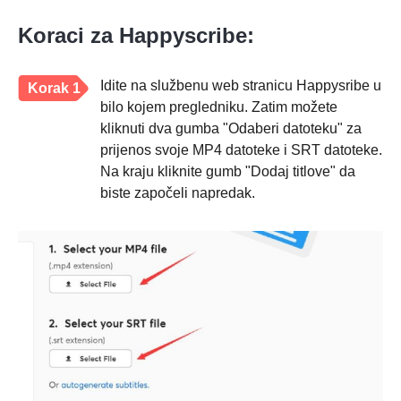
Koraci za Happyscribe:
Idite na službenu web stranicu Happysribe u
Korak 1
bilo kojem pregledniku. Zatim možete
kliknuti dva gumba "Odaberi datoteku" za
prijenos svoje MP4 datoteke i SRT datoteke.
Na kraju kliknite gumb "Dodaj titlove" da
biste započeli napredak.