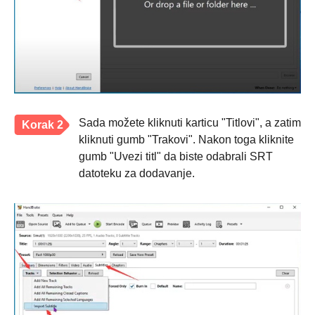
Sada možete kliknuti karticu "Titlovi", a zatim
Korak 2
kliknuti gumb "Trakovi". Nakon toga kliknite
gumb "Uvezi titl" da biste odabrali SRT
datoteku za dodavanje.