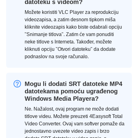
datoteku s videom?
Možete koristiti VLC Player za reprodukciju
videozapisa, a zatim desnom tipkom miša
kliknite videozapis kako biste odabrali opciju
"Snimanje titlova". Zatim će vam ponuditi
neke titlove s Interneta. Također, možete
kliknuti opciju "Otvori datoteku" da dodate
podnaslov na svoje računalo.
Mogu li dodati SRT datoteke MP4
datotekama pomoću ugrađenog
Windows Media Playera?
Ne. Nažalost, ovaj program ne može dodati
titlove videu. Možete preuzeti 4Easysoft Total
Video Converter. Ovaj vam softver pomaže da
jednostavno uvezete video zapis i brzo