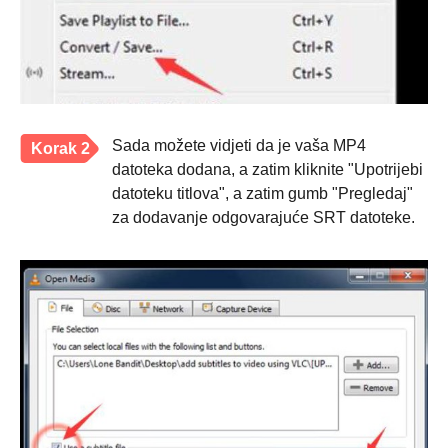
Sada možete vidjeti da je vaša MP4
Korak 2
datoteka dodana, a zatim kliknite "Upotrijebi
datoteku titlova", a zatim gumb "Pregledaj"
za dodavanje odgovarajuće SRT datoteke.