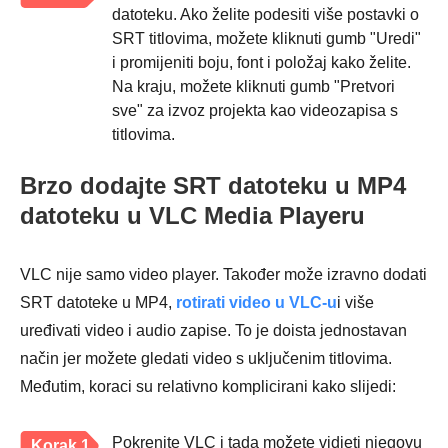
datoteku. Ako želite podesiti više postavki o
SRT titlovima, možete kliknuti gumb "Uredi"
i promijeniti boju, font i položaj kako želite.
Na kraju, možete kliknuti gumb "Pretvori
sve" za izvoz projekta kao videozapisa s
titlovima.
Brzo dodajte SRT datoteku u MP4
datoteku u VLC Media Playeru
VLC nije samo video player. Također može izravno dodati
SRT datoteke u MP4,
rotirati video u VLC-u
i više
uređivati video i audio zapise. To je doista jednostavan
način jer možete gledati video s uključenim titlovima.
Međutim, koraci su relativno komplicirani kako slijedi:
Pokrenite VLC i tada možete vidjeti njegovu
Korak 1