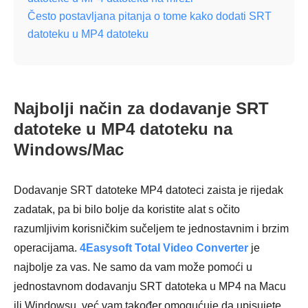
Često postavljana pitanja o tome kako dodati SRT
datoteku u MP4 datoteku
Najbolji način za dodavanje SRT
datoteke u MP4 datoteku na
Windows/Mac
Dodavanje SRT datoteke MP4 datoteci zaista je rijedak
zadatak, pa bi bilo bolje da koristite alat s očito
razumljivim korisničkim sučeljem te jednostavnim i brzim
operacijama.
4Easysoft Total Video Converter
je
najbolje za vas. Ne samo da vam može pomoći u
jednostavnom dodavanju SRT datoteka u MP4 na Macu
ili Windowsu, već vam također omogućuje da upisujete