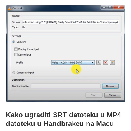
Kako ugraditi SRT datoteku u MP4
datoteku u Handbrakeu na Macu