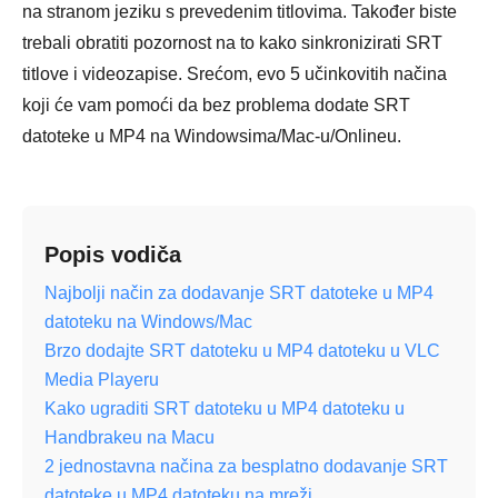
na stranom jeziku s prevedenim titlovima. Također biste
trebali obratiti pozornost na to kako sinkronizirati SRT
titlove i videozapise. Srećom, evo 5 učinkovitih načina
koji će vam pomoći da bez problema dodate SRT
datoteke u MP4 na Windowsima/Mac-u/Onlineu.
Popis vodiča
Najbolji način za dodavanje SRT datoteke u MP4
datoteku na Windows/Mac
Brzo dodajte SRT datoteku u MP4 datoteku u VLC
Media Playeru
Kako ugraditi SRT datoteku u MP4 datoteku u
Handbrakeu na Macu
2 jednostavna načina za besplatno dodavanje SRT
datoteke u MP4 datoteku na mreži