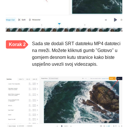
Sada ste dodali SRT datoteku MP4 datoteci
Korak 2
na mreži. Možete kliknuti gumb "Gotovo" u
gornjem desnom kutu stranice kako biste
uspješno uvezli svoj videozapis.