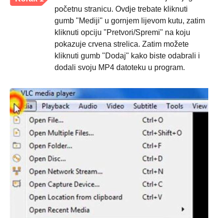
početnu stranicu. Ovdje trebate kliknuti
gumb "Mediji" u gornjem lijevom kutu, zatim
kliknuti opciju "Pretvori/Spremi" na koju
pokazuje crvena strelica. Zatim možete
kliknuti gumb "Dodaj" kako biste odabrali i
dodali svoju MP4 datoteku u program.