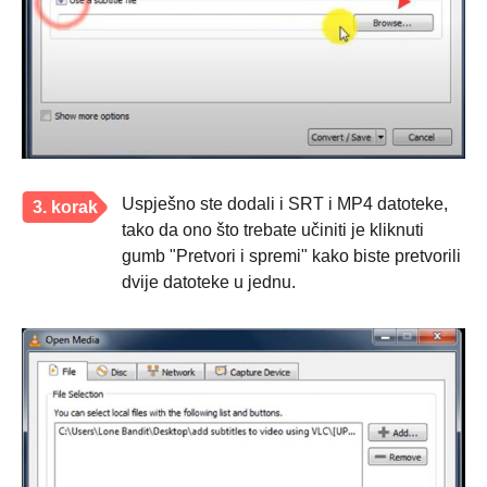
Uspješno ste dodali i SRT i MP4 datoteke,
3. korak
tako da ono što trebate učiniti je kliknuti
gumb "Pretvori i spremi" kako biste pretvorili
dvije datoteke u jednu.