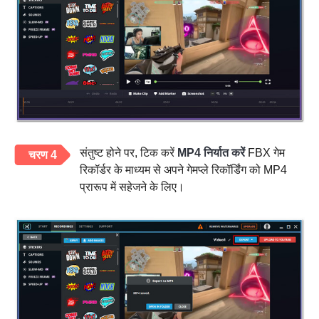
संतुष्ट होने पर, टिक करें
MP4 निर्यात करें
FBX गेम
चरण 4
रिकॉर्डर के माध्यम से अपने गेमप्ले रिकॉर्डिंग को MP4
प्रारूप में सहेजने के लिए।