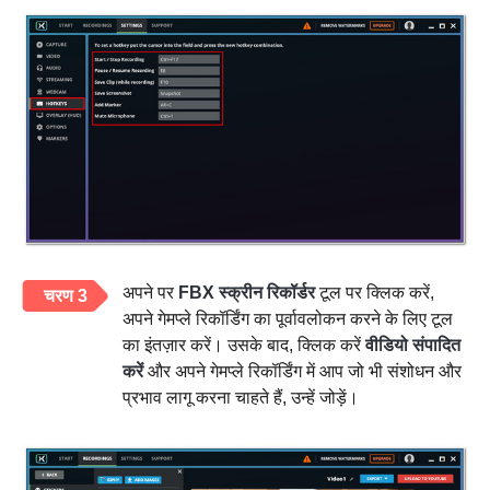
अपने पर
FBX स्क्रीन रिकॉर्डर
टूल पर क्लिक करें,
चरण 3
अपने गेमप्ले रिकॉर्डिंग का पूर्वावलोकन करने के लिए टूल
का इंतज़ार करें। उसके बाद, क्लिक करें
वीडियो संपादित
करें
और अपने गेमप्ले रिकॉर्डिंग में आप जो भी संशोधन और
प्रभाव लागू करना चाहते हैं, उन्हें जोड़ें।