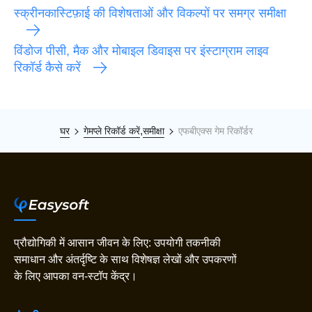
स्क्रीनकास्टिफ़ाई की विशेषताओं और विकल्पों पर समग्र समीक्षा
विंडोज पीसी, मैक और मोबाइल डिवाइस पर इंस्टाग्राम लाइव
रिकॉर्ड कैसे करें
,
घर
गेमप्ले रिकॉर्ड करें
समीक्षा
एफबीएक्स गेम रिकॉर्डर
प्रौद्योगिकी में आसान जीवन के लिए: उपयोगी तकनीकी
समाधान और अंतर्दृष्टि के साथ विशेषज्ञ लेखों और उपकरणों
के लिए आपका वन-स्टॉप केंद्र।