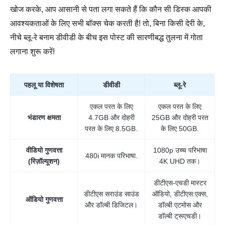
खोज करके, आप आसानी से पता लगा सकते हैं कि कौन सी डिस्क आपकी
आवश्यकताओं के लिए सभी बॉक्स चेक करती है! तो, बिना किसी देरी के,
नीचे ब्लू-रे बनाम डीवीडी के बीच इस पोस्ट की सारणीबद्ध तुलना में गोता
लगाना शुरू करें!
पहलू या विशेषता
डीवीडी
ब्लू-रे
एकल परत के लिए
एकल परत के लिए
भंडारण क्षमता
4.7GB और दोहरी
25GB और दोहरी परत
परत के लिए 8.5GB.
के लिए 50GB.
वीडियो गुणवत्ता
1080p उच्च परिभाषा
480i मानक परिभाषा.
(रिज़ॉल्यूशन)
4K UHD तक।
डीटीएस-एचडी मास्टर
डीटीएस सराउंड साउंड
ऑडियो, डीटीएस:एक्स,
ऑडियो गुणवत्ता
और डॉल्बी डिजिटल।
डॉल्बी एटमोस और
डॉल्बी ट्रूएचडी।