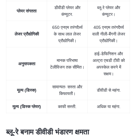
डीवीडी प्लेयर और
ब्लू-रे प्लेयर और
प्लेयर संगतता
कंप्यूटर.
कंप्यूटर।
650 एनएम तरंगदैर्ध्य
405 एनएम तरंगदैर्घ्य
लेजर प्रौद्योगिकी
के साथ लाल लेजर
वाली नीली-बैंगनी लेजर
प्रौद्योगिकी।
प्रौद्योगिकी।
हाई-डेफिनिशन और
मानक परिभाषा
अल्ट्रा एचडी टीवी को
अनुमापकता
टेलीविजन तक सीमित।
अपस्केल करने में
सक्षम।
सामान्यतः सस्ता और
मूल्य (डिस्क)
डीवीडी से महंगा.
किफायती।
मूल्य (डिस्क प्लेयर)
काफी सस्ती.
अधिक या महंगा.
ब्लू-रे बनाम डीवीडी भंडारण क्षमता