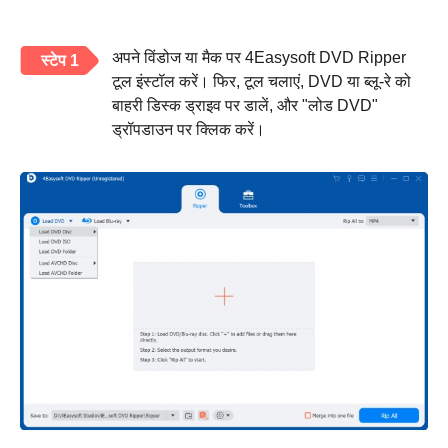
अपने विंडोज या मैक पर 4Easysoft DVD Ripper
स्टेप 1
टूल इंस्टॉल करें। फिर, टूल चलाएं, DVD या ब्लू-रे को
बाहरी डिस्क ड्राइव पर डालें, और "लोड DVD"
ड्रॉपडाउन पर क्लिक करें।