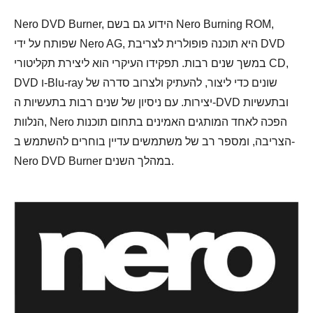
Nero DVD Burner, הידוע גם בשם Nero Burning ROM,
שפותח על ידי Nero AG, היא תוכנה פופולרית לצריבת DVD
במשך שנים רבות. תפקידו העיקרי הוא ליצירת תקליטורי CD,
DVD ו-Blu-ray שונים כדי ליצור, להעתיק ולצרוב סדרה של
יצירות. עם ניסיון של שנים רבות בתעשיות ה-DVD ובתעשיות
הנלוות, Nero הפכה לאחד המותגים האמינים בתחום תוכנות
הצריבה, ומספר רב של משתמשים עדיין בוחרים להשתמש ב-
Nero DVD Burner במהלך השנים.