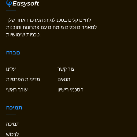
לחיים קלים בטכנולוגיה: המרכז האחד שלך
למאמרים וכלים מומחים עם פתרונות ותובנות
טכניות שימושיות.
חֶברָה
צור קשר
עלינו
תנאים
מדיניות הפרטיות
הסכמי רישיון
עורך ראשי
תמיכה
תמיכה
לִרְכּוֹשׁ