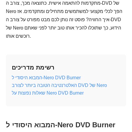
מתקדמות להתאמה אישית. כתוצאה מכך, צורב ה-DVD של
Nero הפך לכלי מקצועי למשתמשים מתחילים ומתקדמים. אז
איך החוויה? פוסט זה נותן לכם מבט מפורט על צורב ה-DVD
של Nero הידוע, כך שתוכלו להכיר אותו טוב יותר לפני שאתם
רוכשים אותו.
רשימת מדריכים
המבוא היסודי ל-Nero DVD Burner
האלטרנטיבה הטובה ביותר לצורב DVD של Nero
שאלות נפוצות על Nero DVD Burner
המבוא היסודי ל-Nero DVD Burner