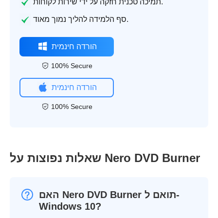
תמיכה טכנית חזקה על ידי שירות לקוחות.
סף הלמידה להליך נמוך מאוד.
הורדה חינמית
100% Secure
הורדה חינמית
100% Secure
שאלות נפוצות על Nero DVD Burner
האם Nero DVD Burner תואם ל-
Windows 10?