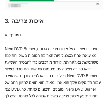
3. איכות צריבה
תעריף: א
Nero DVD Burner מצטיין בשמירה על איכות צריבה גבוהה,
ומציע את אחת מטכנולוגיות הצריבה הטובות בשוק. התוכנה
משתמשת באלגוריתמי קידוד מורכבים כדי להבטיח השמעת
וידאו ברורה ויציבה עם מינימום שגיאות, התומכת בשינוי
רזולוציית הווידאו לפי הצורך. השימוש ב-Nero DVD Burner
עבור הדיסקים שלך הוא אמין מאוד. הוא תואם למגוון רחב של
נגני DVD, מובנים וחיצוניים כאחד. כך, Nero DVD Burner
תמיד יספק איכות צריבה באיכות גבוהה לכל פורמט שיש לך.