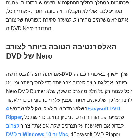
פרסומות במהלך תהליך ההתקנה או השימוש בתוכנית. אם זה
מפריע לכם, אולי לא תקבלו חוויה טובה יחסית - אחרי הכל,
אתם לא משלמים מחיר זול. למעלה סקירה מפורטת של צורב
ה-DVD Nero המדובר.
האלטרנטיבה הטובה ביותר לצורב
DVD של Nero
אם אתה רוצה להבטיח שה-DVD שלך יישרף באיכות הגבוהה
ביותר, אבל גם רוצה לצרוב מהר יותר כדי לחסוך יותר זמן, אז
Nero DVD Burner יוכל לענות רק על חלק מהצרכים שלך, שלא
לדבר על כך שלפעמים אתה תופצץ על ידי פרסומות. כדי לעמוד
בשלוש הדרישות לעיל, שקול להשתמש
4Easysoft DVD
, שמציעה גם הורדה וגרסת ניסיון בחינם כדי שתוכל
Ripper
לבדוק אם היא עונה על הצרכים שלך. אם אתה צריך
לצרוב
, 4Easysoft DVD Ripper
DVD ב-Windows 10 וב-Mac