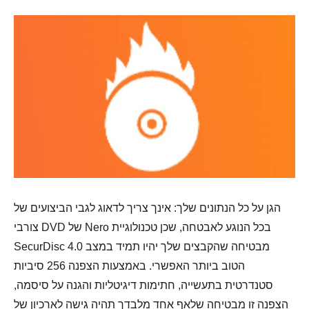
הגן על כל הנתונים שלך: אינך צריך לדאוג לגבי הביצועים של
צורבי DVD של Nero בכל הנוגע לאבטחה, שכן טכנולוגיית
SecurDisc 4.0 מבטיחה שהקבצים שלך יהיו תמיד במצב
הטוב ביותר האפשרי. באמצעות הצפנה 256 סיביות
סטנדרטית בתעשייה, חתימות דיגיטליות והגנה על סיסמה,
הצפנה זו מבטיחה שלאף אחד מלבדך תהיה גישה לארכיון של