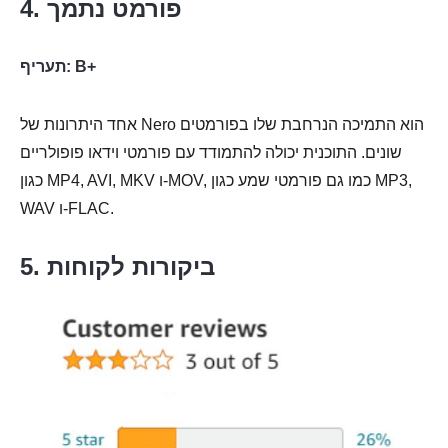
4. פורמט נתמך
תעריף: B+
אחד היתרונות של Nero הוא התמיכה הנרחבת שלו בפורמטים
שונים. התוכנית יכולה להתמודד עם פורמטי וידאו פופולריים
כגון MP4, AVI, MKV ו-MOV, כמו גם פורמטי שמע כגון MP3,
WAV ו-FLAC.
5. ביקורות לקוחות