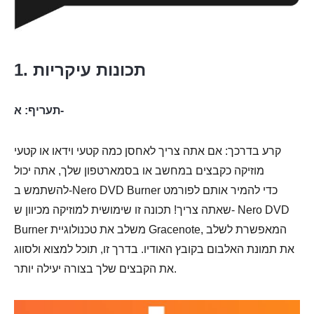
1. תכונות עיקריות
תעריף: א-
קרע בדרכך: אם אתה צריך לאחסן כמה קטעי וידאו או קטעי
מוזיקה כקבצים במחשב או בסמארטפון שלך, אתה יכול
להשתמש ב-Nero DVD Burner כדי להמיר אותם לפורמט
שאתה צריך! תכונה זו שימושית למוזיקה מכיוון ש- Nero DVD
Burner משלב את טכנולוגיית Gracenote, המאפשרת לשלב
את תמונת האלבום בקובץ האודיו. בדרך זו, תוכל למצוא ולסווג
את הקבצים שלך בצורה יעילה יותר.