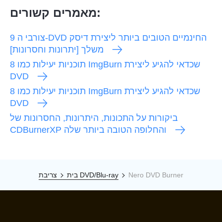
מאמרים קשורים:
9 צורבי ה-DVD החינמיים הטובים ביותר ליצירת דיסק
משלך [יתרונות וחסרונות]
8 תוכניות יעילות כמו ImgBurn שכדאי להגיע ליצירת
DVD
8 תוכניות יעילות כמו ImgBurn שכדאי להגיע ליצירת
DVD
ביקורות על התכונות, היתרונות, החסרונות של
CDBurnerXP והחלופה הטובה ביותר שלה
Nero DVD Burner
צריבת DVD/Blu-ray
בית