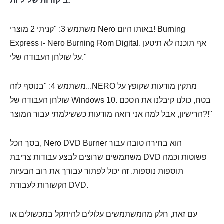
ביקורות שליליות:
משתמש 3: "קניתי 2 מוצרי Nero באותו היום! Burning
Express ו- Nero Burning Rom Digital. אף תוכנה לא תיטען
על שולחן העבודה שלי."
משתמש 4: "בנוסף לזה...NERO מתקין מודעות שקופץ על
שולחן העבודה של Windows 10. בטח, כולנו קיבלנו את הסכם
הרישיון, אבל למה אני רואה מודעות כששילמתי עבור המוצר?!"
בסך הכל, Nero DVD Burner הוא בחירה טובה עבור
משתמשים שרוצים לבצע עבודות צריבת DVD פשוטות וכמה
תוספות נוספות. זה יכול לפתור עבורך את רוב הבעיות
הקשורות לעבודת DVD.
עם זאת, חלק מהמשתמשים עלולים להיתקל במכשולים או