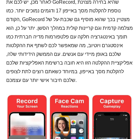
לאחר מכן, יש לכם את GoRecord, שהיא בחירה מצוינת
נוספת להקלטת מסך באייפון 17 ודגמים נמוכים יותר. כמו
הקודם, GoRecord מצטיין בכך שהוא מוסיף גם שכבת-על של
מצלמה קדמית וגם קריינות קולית במהלך הסשן. יתר על כן, הוא
תומך באינטגרציה חלקה עם פלטפורמות מדיה חברתית כמו
אינסטגרם ויוטיוב, מה שמאפשר לכם לשתף את ההקלטות
שלכם באופן מיידי עם אנשים. עם הממשק הידידותי שלה,
אפליקציית ההקלטה הזו היא חובה ברשימת האפליקציות שלכם
להקלטת מסך באייפון, במיוחד כשאתם רוצים לתת לצופים
שלכם חיבור אישי יותר עם עצמכם.