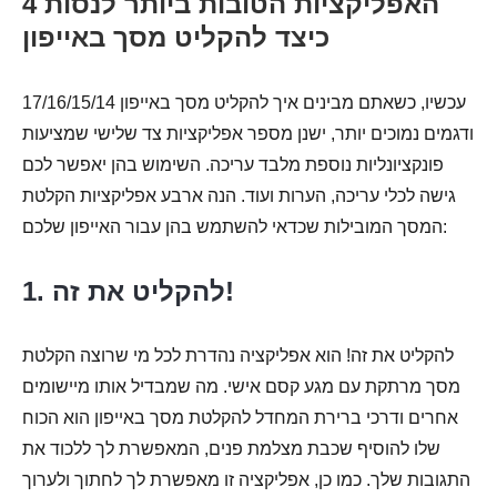
4 האפליקציות הטובות ביותר לנסות
כיצד להקליט מסך באייפון
עכשיו, כשאתם מבינים איך להקליט מסך באייפון 17/16/15/14
ודגמים נמוכים יותר, ישנן מספר אפליקציות צד שלישי שמציעות
פונקציונליות נוספת מלבד עריכה. השימוש בהן יאפשר לכם
גישה לכלי עריכה, הערות ועוד. הנה ארבע אפליקציות הקלטת
המסך המובילות שכדאי להשתמש בהן עבור האייפון שלכם:
1. להקליט את זה!
להקליט את זה! הוא אפליקציה נהדרת לכל מי שרוצה הקלטת
מסך מרתקת עם מגע קסם אישי. מה שמבדיל אותו מיישומים
אחרים ודרכי ברירת המחדל להקלטת מסך באייפון הוא הכוח
שלו להוסיף שכבת מצלמת פנים, המאפשרת לך ללכוד את
התגובות שלך. כמו כן, אפליקציה זו מאפשרת לך לחתוך ולערוך