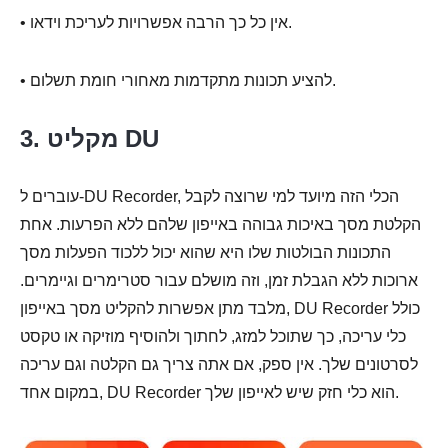
• אין כל כך הרבה אפשרויות לעריכת וידאו.
• להציע תכונות מתקדמות מאחורי חומת תשלום.
3. מקליט DU
עוברים ל-DU Recorder, הכלי הזה מיועד למי שרוצה לקבל
הקלטת מסך באיכות גבוהה באייפון שלהם ללא הפרעות. אחת
התכונות הבולטות שלו היא שהוא יכול ללכוד הפעלות מסך
ארוכות ללא הגבלת זמן, וזה מושלם עבור סטרימרים וגיימרים.
מלבד מתן אפשרות להקליט מסך באייפון, DU Recorder כולל
כלי עריכה, כך שתוכל למזג, לחתוך ולהוסיף מוזיקה או טקסט
לסרטונים שלך. אין ספק, אם אתה צריך גם הקלטה וגם עריכה
במקום אחד, DU Recorder הוא כלי חזק שיש לאייפון שלך.