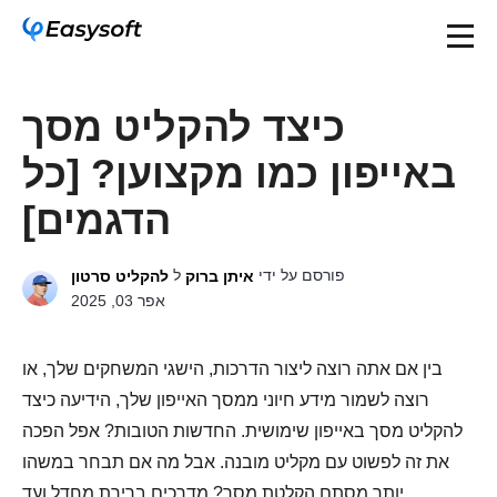
כיצד להקליט מסך
באייפון כמו מקצוען? [כל
הדגמים]
פורסם על ידי
ל
איתן ברוק
להקליט סרטון
אפר 03, 2025
בין אם אתה רוצה ליצור הדרכות, הישגי המשחקים שלך, או
רוצה לשמור מידע חיוני ממסך האייפון שלך, הידיעה כיצד
להקליט מסך באייפון שימושית. החדשות הטובות? אפל הפכה
את זה לפשוט עם מקליט מובנה. אבל מה אם תבחר במשהו
יותר מסתם הקלטת מסך? מדרכים ברירת מחדל ועד