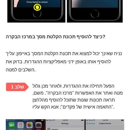
כיצד להוסיף תכונת הקלטת מסך במרכז הבקרה?
נניח שאינך יכול למצוא את תכונת הקלטת המסך באייפון; עליך
להוסיף אותו באופן ידני מאפליקציות ההגדרות. בדוק את
השלבים למטה.
הפעל תחילה את ההגדרות, ולאחר מכן גלול
שלב 1
מטה ואתר את האפשרות "מרכז הבקרה". משם,
תראה תכונות שונות שתוכל להוסיף מהלחצן
"התאמה אישית של פקדים"; אנא הקש עליו.