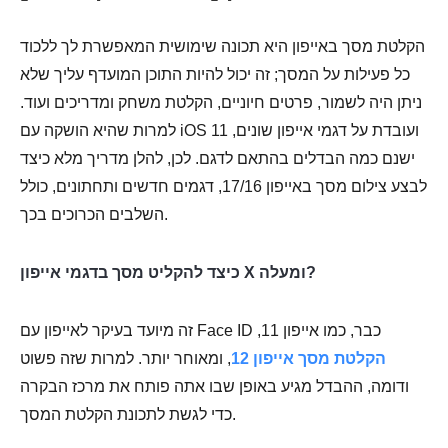
הקלטת מסך באייפון היא תכונה שימושית המאפשרת לך ללכוד
כל פעילות על המסך; זה יכול להיות התוכן המועדף עליך שלא
ניתן היה לשמור, פרטים חיוניים, הקלטת משחק ומדריכים ועוד.
למרות שהיא הושקה עם iOS 11 ועובדת על דגמי אייפון שונים,
ישנם כמה הבדלים בהתאם לדגם. לכן, להלן מדריך מלא כיצד
לבצע צילום מסך באייפון 17/16, דגמים חדשים ותחתונים, כולל
השלבים הכרוכים בכך.
כיצד להקליט מסך בדגמי אייפון X ומעלה?
זה מיועד בעיקר לאייפון עם Face ID כבר, כמו אייפון 11,
הקלטת מסך אייפון 12
, ומאוחר יותר. למרות שזה פשוט
ודומה, ההבדל מגיע באופן שבו אתה פותח את מרכז הבקרה
כדי לגשת לתכונת הקלטת המסך.