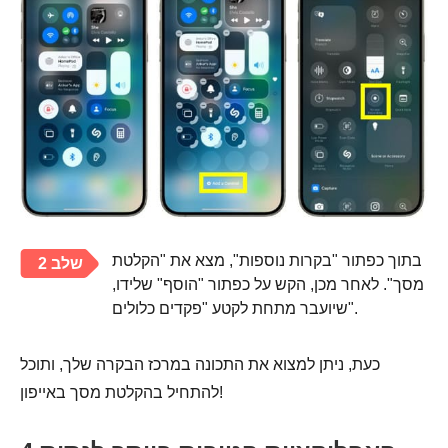
בתוך כפתור "בקרות נוספות", מצא את "הקלטת
שלב 2
מסך". לאחר מכן, הקש על כפתור "הוסף" שלידו,
שיועבר מתחת לקטע "פקדים כלולים".
כעת, ניתן למצוא את התכונה במרכז הבקרה שלך, ותוכל
להתחיל בהקלטת מסך באייפון!