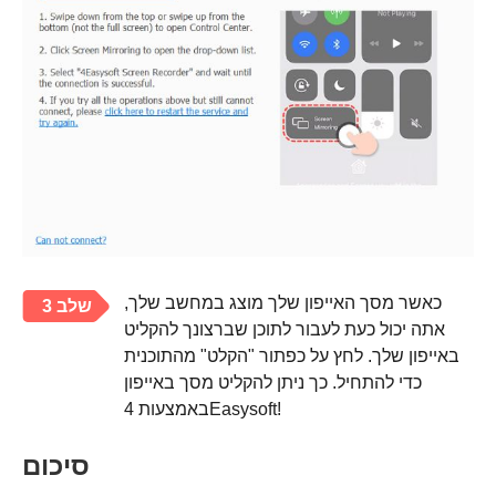
כאשר מסך האייפון שלך מוצג במחשב שלך,
שלב 3
אתה יכול כעת לעבור לתוכן שברצונך להקליט
באייפון שלך. לחץ על כפתור "הקלט" מהתוכנית
כדי להתחיל. כך ניתן להקליט מסך באייפון
באמצעות 4Easysoft!
סיכום