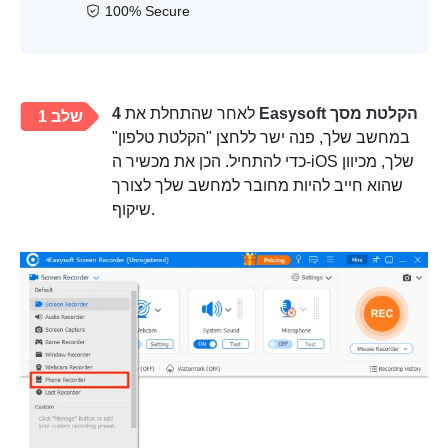
100% Secure
4 Easysoft הקלטת מסך
לאחר שהתחלת את
שלב 1
במחשב שלך, פנה ישר ללחצן "הקלטת טלפון"
כדי להתחיל. הכן את מכשיר ה-iOS שלך, מכיוון
שהוא חייב להיות מחובר למחשב שלך לצורך
שיקוף.