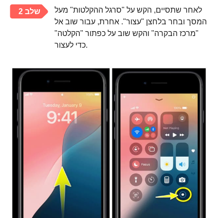
לאחר שתסיים, הקש על "סרגל ההקלטות" מעל
שלב 2
המסך ובחר בלחצן "עצור". אחרת, עבור שוב אל
"מרכז הבקרה" והקש שוב על כפתור "הקלטה"
כדי לעצור.