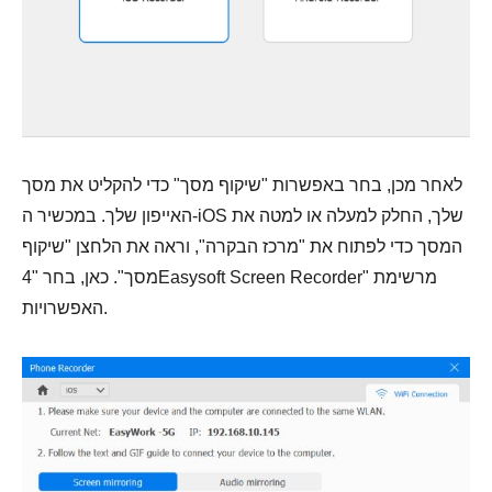
לאחר מכן, בחר באפשרות "שיקוף מסך" כדי להקליט את מסך
האייפון שלך. במכשיר ה-iOS שלך, החלק למעלה או למטה את
המסך כדי לפתוח את "מרכז הבקרה", וראה את הלחצן "שיקוף
מסך". כאן, בחר "4Easysoft Screen Recorder" מרשימת
האפשרויות.