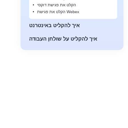
הקלט את פגישת דוקסי
הקלט את פגישת Webex
איך להקליט באינטרנט
איך להקליט על שולחן העבודה