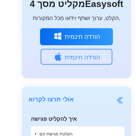
מקליט מסך 4Easysoft
הקלט, ערוך ושתף וידאו מכל המקורות.
הורדה חינמית
הורדה חינמית
אולי תרצו לקרוא
איך להקליט פגישה
הקלטת פגישת זום