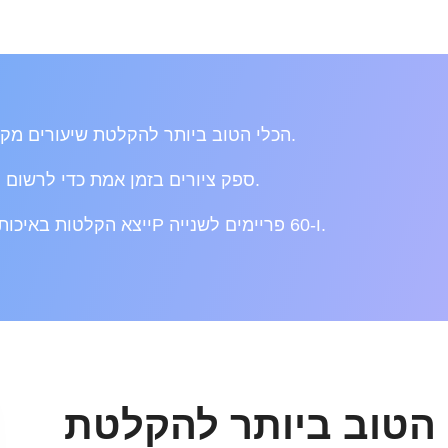
הכלי הטוב ביותר להקלטת שיעורים מקוונים ללא הגבלה.
ספק ציורים בזמן אמת כדי לרשום הערות בזמן אמת.
ייצא הקלטות באיכות גבוהה עם 1080P ו-60 פריימים לשנייה.
 הטוב ביותר להקלטת