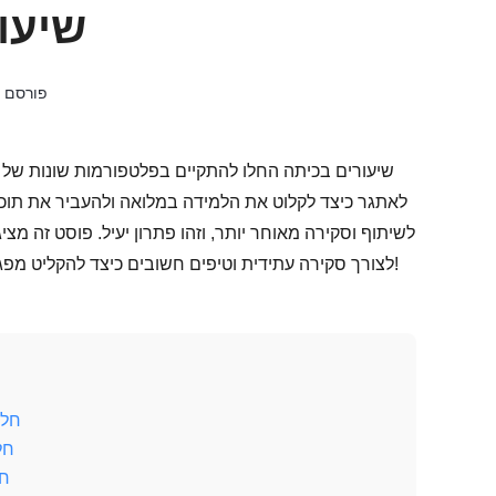
שיעור
פורסם ע
שיעורים בכיתה החלו להתקיים בפלטפורמות שונות של שי
לאתגר כיצד לקלוט את הלמידה במלואה ולהעביר את תוכן 
לשיתוף וסקירה מאוחר יותר, וזהו פתרון יעיל. פוסט זה מצ
לצורך סקירה עתידית וטיפים חשובים כיצד להקליט מפגשי שיעורים מקוונים בצורה מצוינת למורים. גלו אותם עכשיו!
חלק 1: כיצד להקליט שיעורים מקו
חלק 2: טיפים להקלטת 
חלק 3: שאלות נ