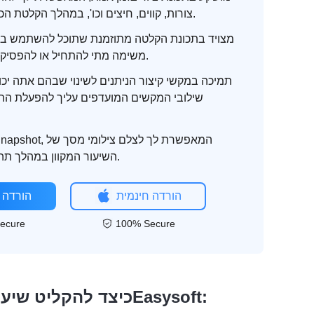
צורות, קווים, חיצים וכו', במהלך הקלטת הכיתה המקוונת.
מצויד בתכונת הקלטה מתוזמנת שתוכל להשתמש בה 
משימה מתי להתחיל או להפסיק את ההקלטה.
תמיכה במקשי קיצור הניתנים לשינוי שבהם אתה יכו
שילובי המקשים המועדפים עליך להפעלת התח
השיעור המקוון במהלך תהליך ההקלטה.
הורדה חינמית
הורדה 
ecure
100% Secure
כיצד להקליט שיעור מקוון באמצעות כלי מקליט מסך 4Easysoft: