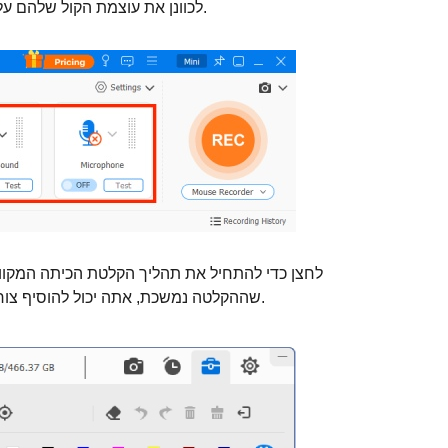
.
לכוונן את עוצמת הקול שלהם ע
שההקלטה נמשכת, אתה יכול להוסיף צורות, קווים, חיצים והסברים ולצלם צילומי מסך.