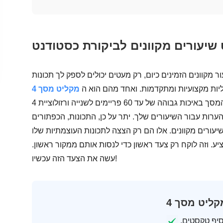
 מקוונים הזמינים כיום, רק מעטים יכולים לספק לך תכונות
נליות מקצועיות ומתקדמות. ואחד מהם הוא ה
המתעדת את השיעור המקוון שלך על המסך באיכות גבוהה של עד 60 פריימים לשנייה ורזולוציית 4K. בנוסף, הוא
ערות עבור השיעורים שלך. יתר על כן, התכונות, הכפתורים
יעורים מקוונים. אלו הם רק הצצה לתכונות העוצמתיות שלו
יע. וזה לוקח רק צעד ראשון כדי לנסות אותם ממקור ראשון.
עשה את הצעד הזה עכשיו!
יף טקסטים,