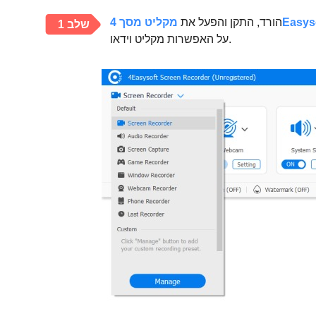
מסך 4Easysoft
הורד, התקן והפעל את
שלב 1
על האפשרות מקליט וידאו.