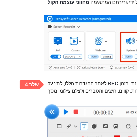
ל ידי גרירתם המתאימה
מחווני עוצמת הקול
לחצן כדי להתחיל את תהליך הקלטת הכיתה המקוונת. בזמן
REC
לאחר ההגדרות הללו, לחץ על
שלב 4