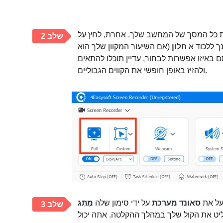
 כל המסך של המחשב שלך. אחרת, לחץ על
שלב 2
ך ללכוד א
חַלוֹן
(אם השיעור המקוון שלך הוא
באיזו אפשרות לבחור, עדיין תוכלו להתאים
ולהזיז באופן חופשי את הקווים הגבוליים.
פעל את
סאונד מערכת
על ידי סימון שלה
מֶתֶג
שלב 3
יט את הקול שלך במהלך ההקלטה. אתה יכול