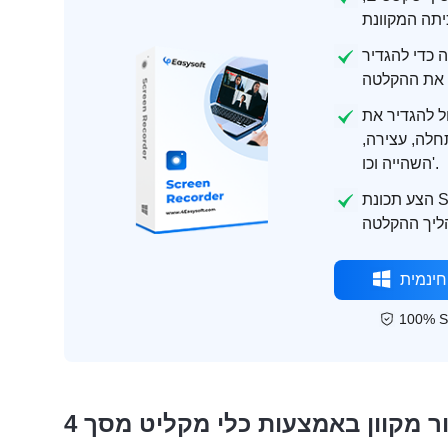
כדי להגדיר
ל להגדיר את
לה, עצירה,
השהייה וכו'.
הצע תכונת Snapshot, המאפשרת לך לצלם צילומי מסך של
חינמית
100% S