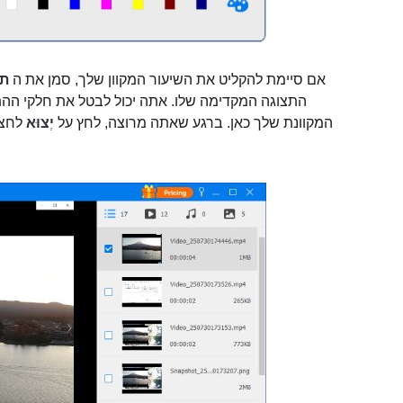
אם סיימת להקליט את השיעור המקוון שלך, סמן את ה
תפ
התצוגה המקדימה שלו. אתה יכול לבטל את חלקי ההת
המקוונת שלך כאן. ברגע שאתה מרוצה, לחץ על
יְצוּא
לחצן