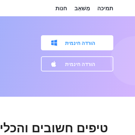
תמיכה
מַשׁאָב
חנות
הורדה חינמית
הורדה חינמית
טיפים חשובים והכלי