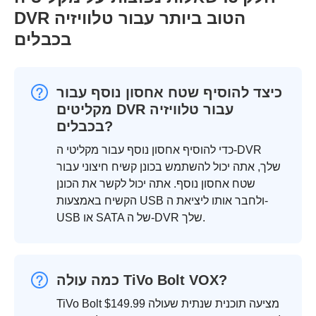
DVR הטוב ביותר עבור טלוויזיה
בכבלים
כיצד להוסיף שטח אחסון נוסף עבור
מקליטים DVR עבור טלוויזיה
בכבלים?
כדי להוסיף אחסון נוסף עבור מקליטי ה-DVR
שלך, אתה יכול להשתמש בכונן קשיח חיצוני עבור
שטח אחסון נוסף. אתה יכול לקשר את הכונן
הקשיח באמצעות USB ולחבר אותו ליציאת ה-
USB או SATA של ה-DVR שלך.
כמה עולה TiVo Bolt VOX?
TiVo Bolt מציעה תוכנית שנתית שעולה $149.99