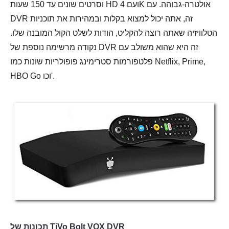
וסרטים שונים עד 150 שעות HD ועם 4K אולטרה-גבוהה. עם
DVR זה, אתה יכול למצוא בקלות ובמהירות את תוכניות
הטלוויזיה שאתה רוצה להקליט, הודות לשלט הקול המובנה שלו.
נקודה מרשימה נוספת של DVR זה היא שהוא משולב עם
פלטפורמות סטרימינג פופולריות שונות כמו Netflix, Prime,
HBO Go וכו'.
תכונות של TiVo Bolt VOX DVR