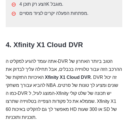
הצע רק תוכן 4K מוגבל.
מפתחות הפעלה יקרים לציוד מסויים.
4. Xfinity X1 Cloud DVR
אתה עומד להגיע למקליט ה-DVR הטוב ביותר האחרון של
ההרכב הזה עבור טלוויזיה בכבלים, אבל תחילה עליך לבדוק את
. DVR זה יכול
Xfinity X1 Cloud DVR
האיכויות החזקות של
להביא עבורך משחקי NBA שונים ומציע לך טונות של סרטים.
כמו ה-DVR המוצג לעיל, ל-Xfinity יש תכונה של שלט קולי
שממלא את כל פקודות הצפייה בטלוויזיה שתרצו. Xfinity X1
מאפשר לך גם להקליט באיכות 60 HD או 300 שעות SD של
תוכניות ותוכניות.