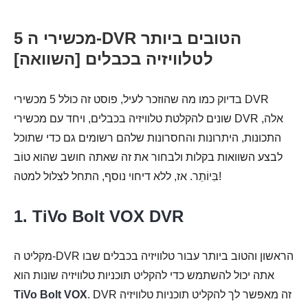
5 מכשירי ה-DVR הטובים ביותר
לטלוויזיה בכבלים [השוואה]
בדיוק כמו מה שהוזכר לעיל, פוסט זה כולל 5 מכשירי DVR
שונים להקלטת טלוויזיה בכבלים, ויחד עם מכשירי DVR אלה,
התכונות, היתרונות והחסרונות שלהם רשומים גם כדי שתוכל
לבצע השוואות בקלות ולבחור את זה שאתה חושב שהוא טוֹב
בִּיוֹתֵר. אז, ללא דיחוי נוסף, התחל לצלול למטה!
1. TiVo Bolt VOX DVR
מקליט ה-DVR הראשון והטוב ביותר עבור טלוויזיה בכבלים שבו
אתה יכול להשתמש כדי להקליט תוכניות טלוויזיה שונות הוא
. DVR זה מאפשר לך להקליט תוכניות טלוויזיה
TiVo Bolt VOX