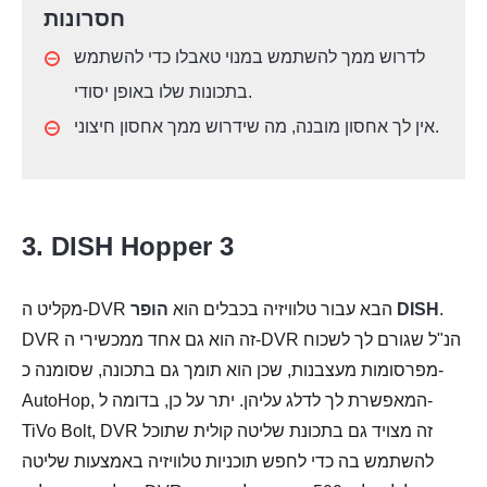
חסרונות
לדרוש ממך להשתמש במנוי טאבלו כדי להשתמש
בתכונות שלו באופן יסודי.
אין לך אחסון מובנה, מה שידרוש ממך אחסון חיצוני.
3. DISH Hopper 3
.
הופר DISH
מקליט ה-DVR הבא עבור טלוויזיה בכבלים הוא
DVR זה הוא גם אחד ממכשירי ה-DVR הנ"ל שגורם לך לשכוח
מפרסומות מעצבנות, שכן הוא תומך גם בתכונה, שסומנה כ-
AutoHop, המאפשרת לך לדלג עליהן. יתר על כן, בדומה ל-
TiVo Bolt, DVR זה מצויד גם בתכונת שליטה קולית שתוכל
להשתמש בה כדי לחפש תוכניות טלוויזיה באמצעות שליטה