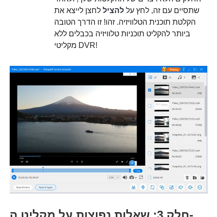
שתסיים עם זה, לחץ על
להציל
לחצן לייצא את
הקלטת תוכנית הטלוויזיה. זהו! זו הדרך הטובה
ביותר להקליט תוכניות טלוויזיה בכבלים ללא
מקליטי DVR!
חלק 3: שאלות נפוצות על מקליט ה-