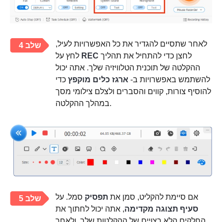
לאחר שתסיים להגדיר את כל האפשרויות לעיל,
שלב 4
לחצן כדי להתחיל את תהליך
REC
לחץ על
ההקלטה של תוכנית הטלוויזיה שלך. אתה יכול
להשתמש באפשרויות ב-
ארגז כלים מוקפץ
כדי
להוסיף צורות, קווים והסברים ולצלם צילומי מסך
במהלך ההקלטה.
אם סיימת להקליט, סמן את
תפסיק
סמל. על
שלב 5
סעיף תצוגה מקדימה
, אתה יכול לחתוך את
החלקים הלא רצויים של ההקלטות שלך, ולאחר