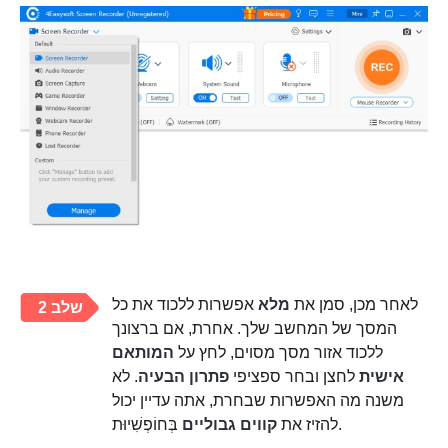
לאחר מכן, סמן את
מלא
אפשרות ללכוד את כל
שלב 2
המסך של המחשב שלך. אחרת, אם ברצונך
ללכוד אזור מסך מסוים, לחץ על
המותאם
אישית
לחצן ובחר ספציפי
פתרון הבעיה
. לא
משנה מה האפשרות שבחרת, אתה עדיין יכול
בְּחוֹפְשִׁיוּת.
להזיז את
קווים גבוליים