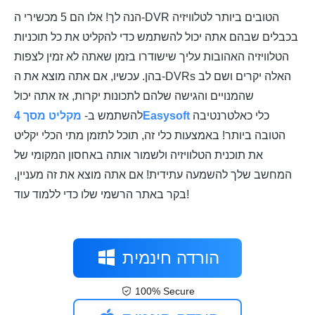
הנה לך! אלו הם 5 מכשירי ה-DVR הטובים ביותר לטלוויזיה
בכבלים שבהם אתה יכול להשתמש כדי להקליט את כל תוכניות
הטלוויזיה האהובות עליך שישודרו בזמן שאתה לא זמין לצפות
בהן. עכשיו, אם אתה מוצא את ה-DVRs האלה יקרים ושם לב
שהמנויים והגישה שלהם לתכונות יקרות, אז אתה יכול
כלי כאלטרנטיבה
מקליט מסך 4Easysoft
להשתמש ב-
הטובה ביותר! באמצעות כלי זה, תוכל לתזמן מתי הכלי יקליט
את תוכנית הטלוויזיה ולשמור אותה באחסון המקומי של
המחשב שלך להשמעה עתידית! אם אתה מוצא את זה מעניין,
בקר באתר הרשמי שלו כדי ללמוד עוד!
הורדה חינמית
100% Secure