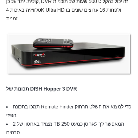
קולית. יתר על כן, DVR זה יכול להקליט 500 שעות של תוכניות
טלוויזיה באיכות 4K Ultra HD ולפחות 16 ערוצים שונים בו
זמנית.
תכונות של DISH Hopper 3 DVR
תמכו בתכונה Remote Finder כדי למצוא את השלט הרחוק
הפיזי.
מצויד באחסון של 2 TB המאפשר לך לאחסן כמעט 250
סרטים.