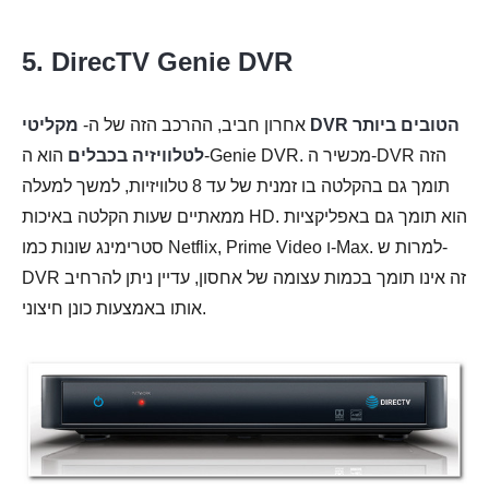
5. DirecTV Genie DVR
אחרון חביב, ההרכב הזה של ה-
מקליטי DVR הטובים ביותר
לטלוויזיה בכבלים
הוא ה-Genie DVR. מכשיר ה-DVR הזה
תומך גם בהקלטה בו זמנית של עד 8 טלוויזיות, למשך למעלה
ממאתיים שעות הקלטה באיכות HD. הוא תומך גם באפליקציות
סטרימינג שונות כמו Netflix, Prime Video ו-Max. למרות ש-
DVR זה אינו תומך בכמות עצומה של אחסון, עדיין ניתן להרחיב
אותו באמצעות כונן חיצוני.