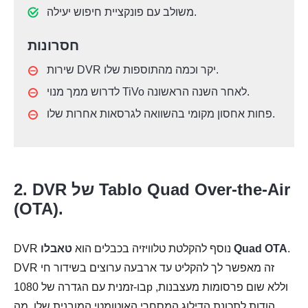
משולב עם פונקציית חיפוש יעילה.
חסרונות
שירות DVR יקר וכמה מהתוספות שלו.
לדרוש ממך מנוי TiVo לאחר השנה הראשונה.
פחות אחסון מקומי בהשוואה לגרסאות אחרות שלו.
2. DVR של Tablo Quad Over-the-Air
(OTA).
.
טאבלו Quad OTA
DVR נוסף להקלטת טלוויזיה בכבלים הוא
DVR זה מאפשר לך להקליט עד ארבעה ערוצים בשידור חי
בו-זמנית עם הגדרה של 1080p וללא שום פרסומות מעצבנות,
הודות לתכונת הדילוג המסחרי האוטומטי המובנית שלו. מה