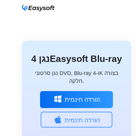
נגן 4Easysoft Blu-ray
נגן סרטוני DVD, Blu-ray ו-4K בצורה
חלקה.
הורדה חינמית
הורדה חינמית