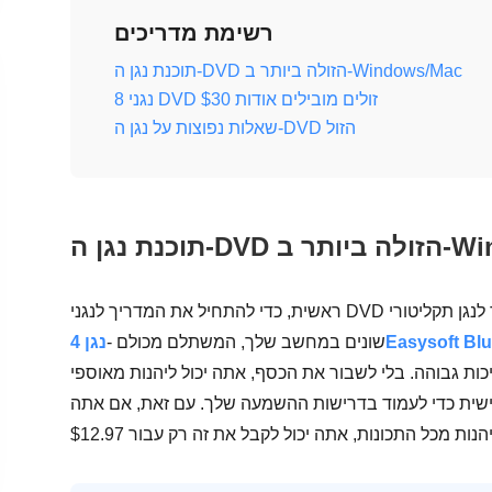
רשימת מדריכים
תוכנת נגן ה-DVD הזולה ביותר ב-Windows/Mac
8 נגני DVD זולים מובילים אודות $30
שאלות נפוצות על נגן ה-DVD הזול
Windows/Ma
ראשית, כדי להתחיל את המדריך לנגני DVD זולים, עבור על יישום תוכנה שנועד לנגן תקליטורי Blu-ray, DVD וקבצים
4Easysoft Blu-ra
שונים במחשב שלך, המשתלם מכולם -
כות גבוהה. בלי לשבור את הכסף, אתה יכול ליהנות מאוספי
שית כדי לעמוד בדרישות ההשמעה שלך. עם זאת, אם אתה