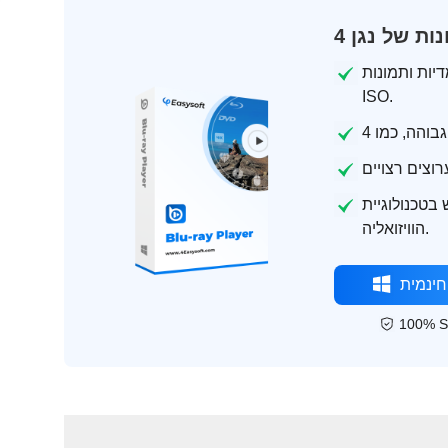
יות ותמונות
ISO.
כדי לשפר את איכות הווידאו ולשפר את
הוויזואליה.
חינמית
100% S