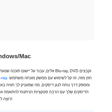
תוכנת נגן ה-DVD הזולה ביותר ב-c
. חוץ מזה, זה קל לשימוש עם ממשק מונחה משתמש
נגן y
ומספק דרך נוחה לנגן דיסקים, מה שמעניק לך חוויה באי
הדיסקים שלך עם הרבה פונקציות הניתנות להתאמה אי
רוצה ליהנות מכל התכונות, אתה יכול לקבל את זה רק עבור $12.97!