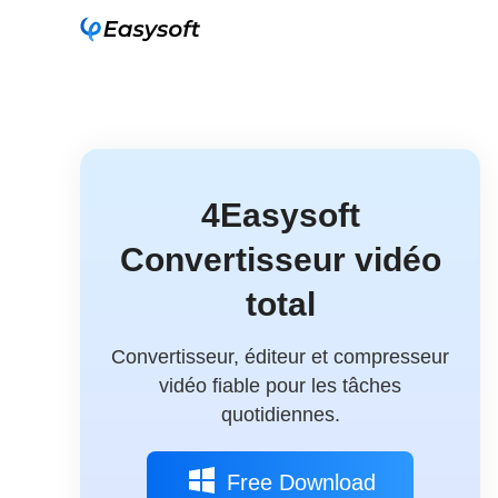
4Easysoft
Convertisseur vidéo
total
Convertisseur, éditeur et compresseur
vidéo fiable pour les tâches
quotidiennes.
Free Download