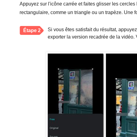
Appuyez sur l'icône carrée et faites glisser les cercle
rectangulaire, comme un triangle ou un trapèze. Une f
Si vous êtes satisfait du résultat, appuye
Étape 2
exporter la version recadrée de la vidéo.