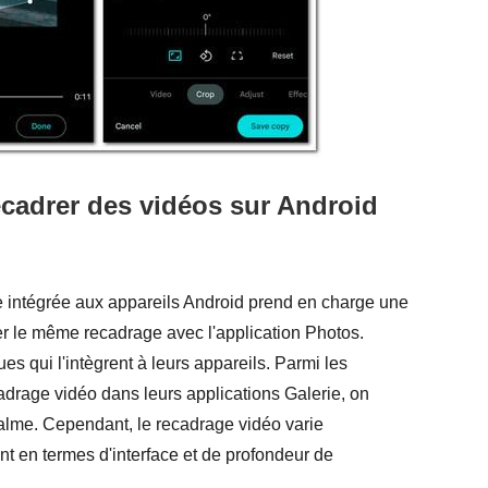
recadrer des vidéos sur Android
ie intégrée aux appareils Android prend en charge une
er le même recadrage avec l'application Photos.
s qui l'intègrent à leurs appareils. Parmi les
drage vidéo dans leurs applications Galerie, on
lme. Cependant, le recadrage vidéo varie
nt en termes d'interface et de profondeur de