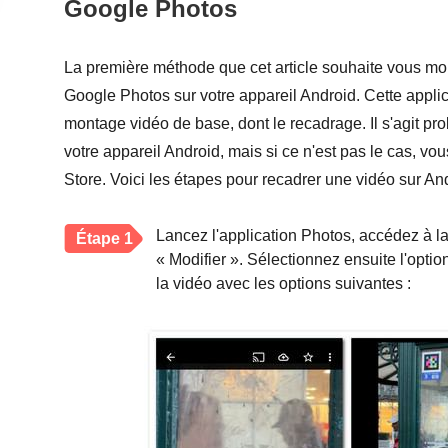
Google Photos
La première méthode que cet article souhaite vous mon
Google Photos sur votre appareil Android. Cette appli
montage vidéo de base, dont le recadrage. Il s'agit pr
votre appareil Android, mais si ce n'est pas le cas, vo
Store. Voici les étapes pour recadrer une vidéo sur And
Lancez l'application Photos, accédez à la
Étape 1
« Modifier ». Sélectionnez ensuite l'opt
la vidéo avec les options suivantes :