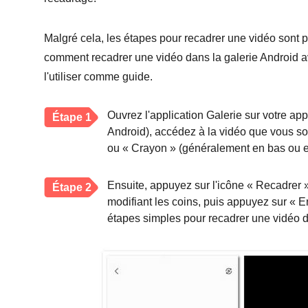
Malgré cela, les étapes pour recadrer une vidéo sont 
comment recadrer une vidéo dans la galerie Android 
l'utiliser comme guide.
Ouvrez l'application Galerie sur votre a
Étape 1
Android), accédez à la vidéo que vous sou
ou « Crayon » (généralement en bas ou en
Ensuite, appuyez sur l'icône « Recadrer 
Étape 2
modifiant les coins, puis appuyez sur « Enr
étapes simples pour recadrer une vidéo d