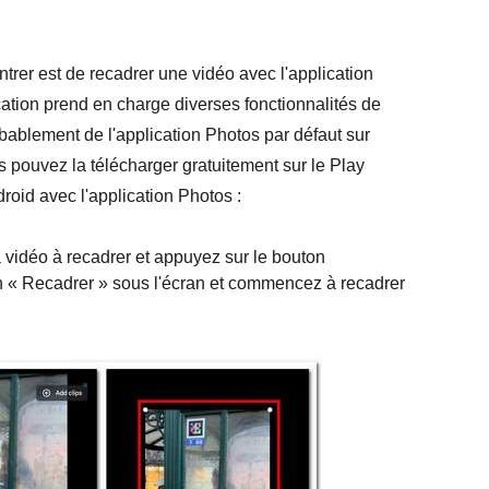
trer est de recadrer une vidéo avec l'application
cation prend en charge diverses fonctionnalités de
obablement de l'application Photos par défaut sur
us pouvez la télécharger gratuitement sur le Play
roid avec l'application Photos :
 vidéo à recadrer et appuyez sur le bouton
ion « Recadrer » sous l'écran et commencez à recadrer