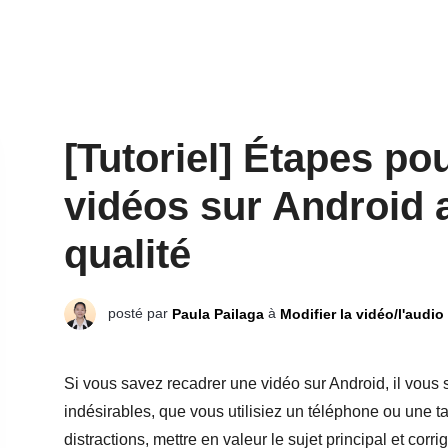
[Tutoriel] Étapes po
vidéos sur Android 
qualité
posté par
à
Paula Pailaga
Modifier la vidéo/l'audio
Si vous savez recadrer une vidéo sur Android, il vous s
indésirables, que vous utilisiez un téléphone ou une 
distractions, mettre en valeur le sujet principal et corr