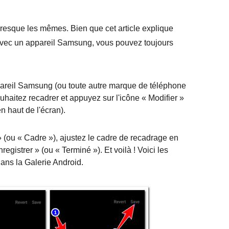
presque les mêmes. Bien que cet article explique
avec un appareil Samsung, vous pouvez toujours
ppareil Samsung (ou toute autre marque de téléphone
haitez recadrer et appuyez sur l'icône « Modifier »
 haut de l'écran).
» (ou « Cadre »), ajustez le cadre de recadrage en
egistrer » (ou « Terminé »). Et voilà ! Voici les
ans la Galerie Android.