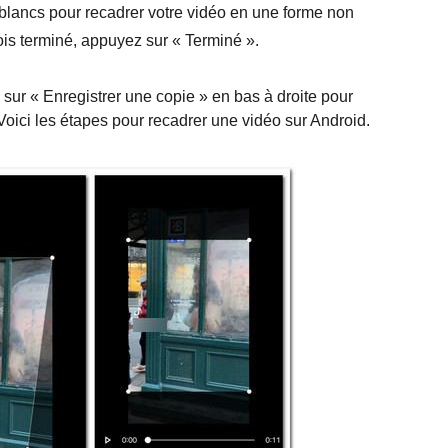
s blancs pour recadrer votre vidéo en une forme non
ois terminé, appuyez sur « Terminé ».
z sur « Enregistrer une copie » en bas à droite pour
 Voici les étapes pour recadrer une vidéo sur Android.