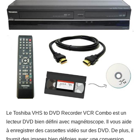
Le Toshiba VHS to DVD Recorder VCR Combo est un
lecteur DVD bien défini avec magnétoscope. Il vous aide
à enregistrer des cassettes vidéo sur des DVD. De plus, il
fournit des images bien définies avec une conversion