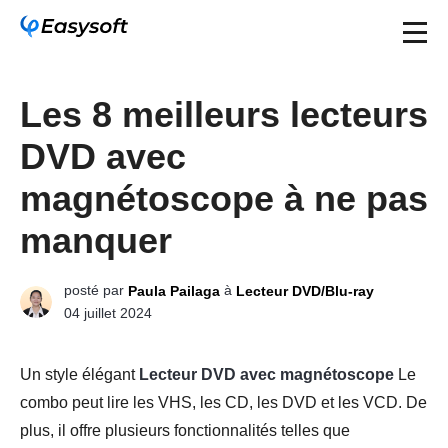
Les 8 meilleurs lecteurs
DVD avec
magnétoscope à ne pas
manquer
posté par
à
Paula Pailaga
Lecteur DVD/Blu-ray
04 juillet 2024
Un style élégant
Lecteur DVD avec magnétoscope
Le
combo peut lire les VHS, les CD, les DVD et les VCD. De
plus, il offre plusieurs fonctionnalités telles que