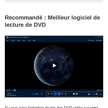
Recommandé : Meilleur logiciel de
lecture de DVD
Si vous avez l'intention de lire des DVD vidéo sur votre