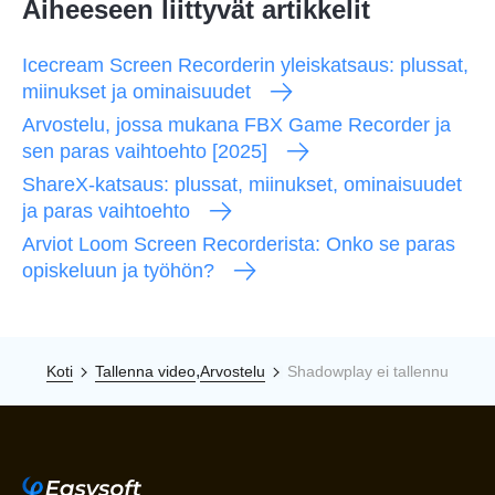
Aiheeseen liittyvät artikkelit
Icecream Screen Recorderin yleiskatsaus: plussat,
miinukset ja ominaisuudet
Arvostelu, jossa mukana FBX Game Recorder ja
sen paras vaihtoehto [2025]
ShareX-katsaus: plussat, miinukset, ominaisuudet
ja paras vaihtoehto
Arviot Loom Screen Recorderista: Onko se paras
opiskeluun ja työhön?
,
Koti
Tallenna video
Arvostelu
Shadowplay ei tallennu