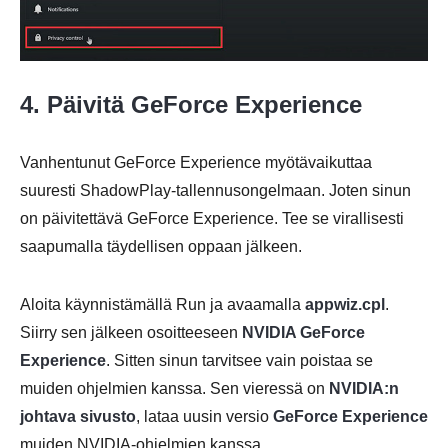
4. Päivitä GeForce Experience
Vanhentunut GeForce Experience myötävaikuttaa
suuresti ShadowPlay-tallennusongelmaan. Joten sinun
on päivitettävä GeForce Experience. Tee se virallisesti
saapumalla täydellisen oppaan jälkeen.
Aloita käynnistämällä Run ja avaamalla
appwiz.cpl
.
Siirry sen jälkeen osoitteeseen
NVIDIA GeForce
Experience
. Sitten sinun tarvitsee vain poistaa se
muiden ohjelmien kanssa. Sen vieressä on
NVIDIA:n
johtava sivusto
, lataa uusin versio
GeForce Experience
muiden NVIDIA-ohjelmien kanssa.