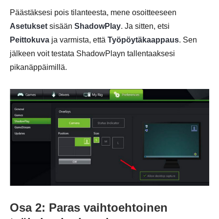
Päästäksesi pois tilanteesta, mene osoitteeseen
Asetukset
sisään
ShadowPlay
. Ja sitten, etsi
Peittokuva
ja varmista, että
Työpöytäkaappaus
. Sen
jälkeen voit testata ShadowPlayn tallentaaksesi
pikanäppäimillä.
Osa 2: Paras vaihtoehtoinen