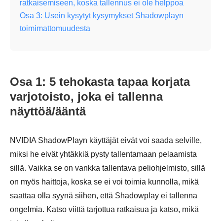
ratkaisemiseen, koska tallennus ei ole helppoa
Osa 3: Usein kysytyt kysymykset Shadowplayn
toimimattomuudesta
Osa 1: 5 tehokasta tapaa korjata
varjotoisto, joka ei tallenna
näyttöä/ääntä
NVIDIA ShadowPlayn käyttäjät eivät voi saada selville,
miksi he eivät yhtäkkiä pysty tallentamaan pelaamista
sillä. Vaikka se on vankka tallentava peliohjelmisto, sillä
on myös haittoja, koska se ei voi toimia kunnolla, mikä
saattaa olla syynä siihen, että Shadowplay ei tallenna
ongelmia. Katso viittä tarjottua ratkaisua ja katso, mikä