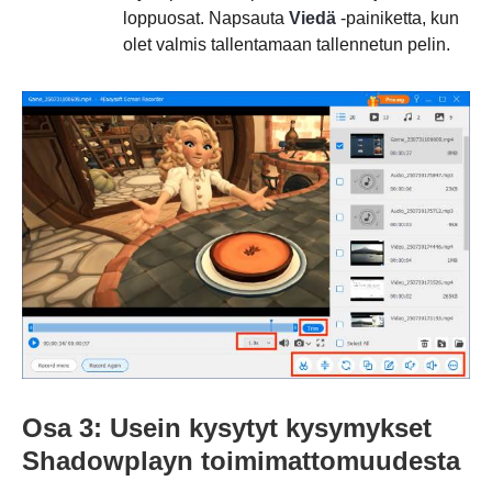
loppuosat. Napsauta
Viedä
-painiketta, kun
olet valmis tallentamaan tallennetun pelin.
Osa 3: Usein kysytyt kysymykset
Shadowplayn toimimattomuudesta