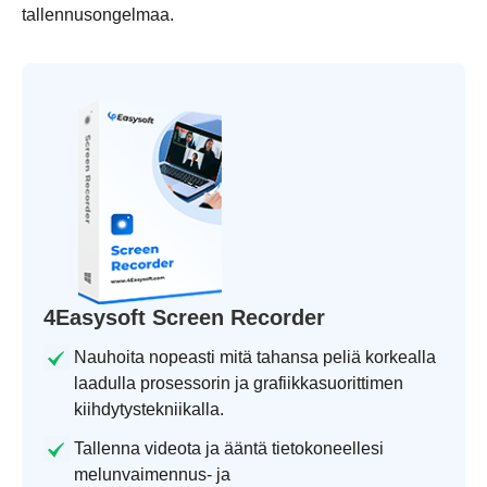
tallennusongelmaa.
4Easysoft Screen Recorder
Nauhoita nopeasti mitä tahansa peliä korkealla
laadulla prosessorin ja grafiikkasuorittimen
kiihdytystekniikalla.
Tallenna videota ja ääntä tietokoneellesi
melunvaimennus- ja