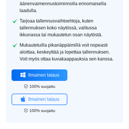
äänenvaimennustoiminnolla erinomaisella
laadulla.
Tarjoaa tallennusvaihtoehtoja, kuten
tallennuksen koko näytössä, valitussa
ikkunassa tai mukautetun osan näytöstä.
Mukautetuilla pikanäppäimillä voit nopeasti
aloittaa, keskeyttää ja lopettaa tallennuksen.
Voit myös ottaa kuvakaappauksia sen kanssa.
Ilmainen lataus
100% suojattu
Ilmainen lataus
100% suojattu