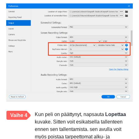
Kun peli on päättynyt, napsauta
Lopettaa
Vaihe 4
kuvake. Sitten voit esikatsella tallenteen
ennen sen tallentamista. sen avulla voit
myös poistaa tarpeettomat alku- ja