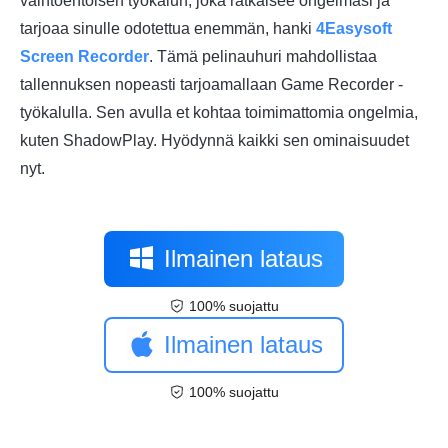
vaihtoehtoisen työkalun, joka ratkaisee ongelmasi ja
tarjoaa sinulle odotettua enemmän, hanki
4Easysoft
Screen Recorder
. Tämä pelinauhuri mahdollistaa
tallennuksen nopeasti tarjoamallaan Game Recorder -
työkalulla. Sen avulla et kohtaa toimimattomia ongelmia,
kuten ShadowPlay. Hyödynnä kaikki sen ominaisuudet
nyt.
Ilmainen lataus
100% suojattu
Ilmainen lataus
100% suojattu