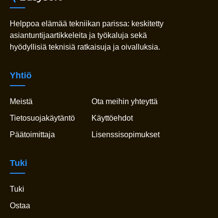
Helppoa elämää tekniikan parissa: keskitetty
asiantuntijaartikkeleita ja työkaluja sekä
hyödyllisiä teknisiä ratkaisuja ja oivalluksia.
Yhtiö
Meistä
Ota meihin yhteyttä
Tietosuojakäytäntö
Käyttöehdot
Päätoimittaja
Lisenssisopimukset
Tuki
Tuki
Ostaa