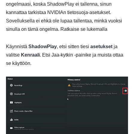
ongelmaasi, koska ShadowPlay ei tallenna, sinun
kannattaa tarkistaa NVIDIAn tietosuoja-asetukset.
Sovelluksella ei ehkä ole lupaa tallentaa, minkä vuoksi
sinulla on tämä ongelma. Ratkaise se lukemalla
Käynnistä
ShadowPlay
, etsi sitten tiesi
asetukset
ja
valitse
Kenraali
. Etsi Jaa-kytkin -painike ja muista ottaa
se käyttöön.