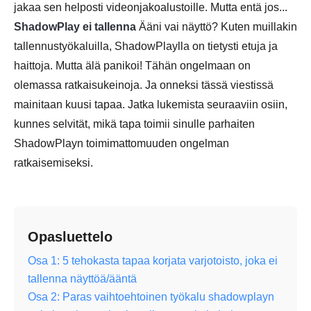
jakaa sen helposti videonjakoalustoille. Mutta entä jos...
ShadowPlay ei tallenna
Ääni vai näyttö? Kuten muillakin
tallennustyökaluilla, ShadowPlaylla on tietysti etuja ja
haittoja. Mutta älä panikoi! Tähän ongelmaan on
olemassa ratkaisukeinoja. Ja onneksi tässä viestissä
mainitaan kuusi tapaa. Jatka lukemista seuraaviin osiin,
kunnes selvität, mikä tapa toimii sinulle parhaiten
ShadowPlayn toimimattomuuden ongelman
ratkaisemiseksi.
Opasluettelo
Osa 1: 5 tehokasta tapaa korjata varjotoisto, joka ei
tallenna näyttöä/ääntä
Osa 2: Paras vaihtoehtoinen työkalu shadowplayn