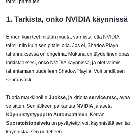
toimii parhaiten.
1. Tarkista, onko NVIDIA käynnissä
Ennen kuin teet mitään muuta, varmista, että NVIDIA
toimii niin kuin sen pitäisi olla. Jos ei, ShadowPlayn
tallennuksessa on ongelma. Mukana on täydellinen opas
tarkistaaksesi, onko NVIDIA käynnissä, ja olet valmis
tallentamaan uudelleen ShadowPlaylla. Voit tehdä sen
seuraavasti:
Tuoda markkinoille
Juokse
, ja kirjoita
service.msc
, avaa
se sitten. Sen jälkeen paikantaa
NVIDIA
ja aseta
Käynnistystyyppi
to
Automaattinen
. Kerran
Suoratoistopalvelu
on pysäytetty, voit käynnistää sen tai
käynnistää sen uudelleen.