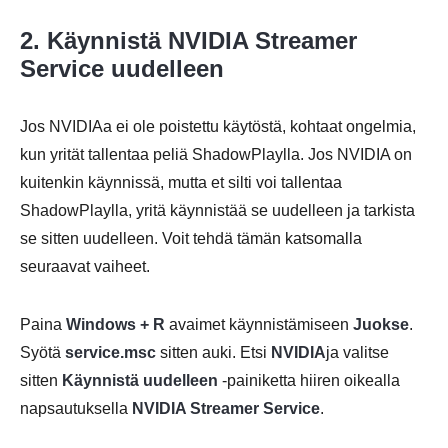
2. Käynnistä NVIDIA Streamer
Service uudelleen
Jos NVIDIAa ei ole poistettu käytöstä, kohtaat ongelmia,
kun yrität tallentaa peliä ShadowPlaylla. Jos NVIDIA on
kuitenkin käynnissä, mutta et silti voi tallentaa
ShadowPlaylla, yritä käynnistää se uudelleen ja tarkista
se sitten uudelleen. Voit tehdä tämän katsomalla
seuraavat vaiheet.
Paina
Windows + R
avaimet käynnistämiseen
Juokse
.
Syötä
service.msc
sitten auki. Etsi
NVIDIA
ja valitse
sitten
Käynnistä uudelleen
-painiketta hiiren oikealla
napsautuksella
NVIDIA Streamer Service
.