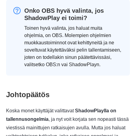
Onko OBS hyvä valinta, jos
ShadowPlay ei toimi?
Toinen hyvä valinta, jos haluat muita
ohjelmia, on OBS. Molempien ohjelmien
muokkaustoiminnot ovat kehittyneitä ja ne
soveltuvat käytettäväksi pelin tallentamiseen,
joten on todellakin sinun päätettävissäsi,
valitsetko OBS:n vai ShadowPlayn.
Johtopäätös
Koska monet käyttäjät valittavat
ShadowPlaylla on
tallennusongelmia
, ja nyt voit korjata sen nopeasti tässä
viestissä mainittujen ratkaisujen avulla. Mutta jos haluat